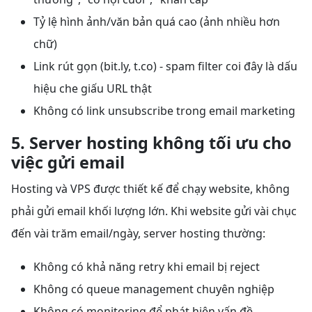
Tỷ lệ hình ảnh/văn bản quá cao (ảnh nhiều hơn
chữ)
Link rút gọn (bit.ly, t.co) - spam filter coi đây là dấu
hiệu che giấu URL thật
Không có link unsubscribe trong email marketing
5. Server hosting không tối ưu cho
việc gửi email
Hosting và VPS được thiết kế để chạy website, không
phải gửi email khối lượng lớn. Khi website gửi vài chục
đến vài trăm email/ngày, server hosting thường:
Không có khả năng retry khi email bị reject
Không có queue management chuyên nghiệp
Không có monitoring để phát hiện vấn đề