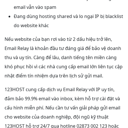
email vẫn vào spam
Đang dùng hosting shared và lo ngại IP bị blacklist
do website khác
Nếu website của bạn rơi vào từ 2 dấu hiệu trở lên,
Email Relay là khoản đầu tư đáng giá để bảo vệ doanh
thu và uy tín. Càng để lâu, danh tiếng tên miền càng
khó phục hồi vì các nhà cung cấp email lớn liên tục cập
nhật điểm tín nhiệm dựa trên lịch sử gửi mail.
123HOST cung cấp dịch vụ Email Relay với IP uy tín,
đảm bảo 99.9% email vào inbox, kèm hỗ trợ cài đặt và
cấu hình miễn phí. Nếu cần tư vấn giải pháp gửi email
cho website của doanh nghiệp, đội ngũ kỹ thuật
123HOST hỗ trợ 24/7 qua hotline 02873 002 123 hoặc