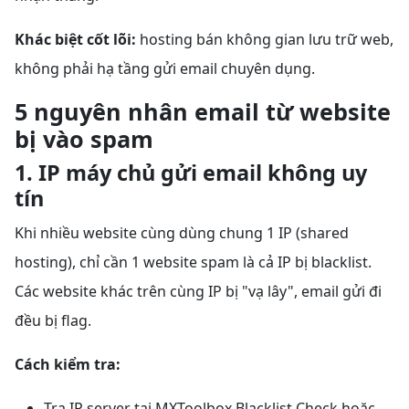
Khác biệt cốt lõi:
hosting bán không gian lưu trữ web,
không phải hạ tầng gửi email chuyên dụng.
5 nguyên nhân email từ website
bị vào spam
1. IP máy chủ gửi email không uy
tín
Khi nhiều website cùng dùng chung 1 IP (shared
hosting), chỉ cần 1 website spam là cả IP bị blacklist.
Các website khác trên cùng IP bị "vạ lây", email gửi đi
đều bị flag.
Cách kiểm tra:
Tra IP server tại MXToolbox Blacklist Check hoặc