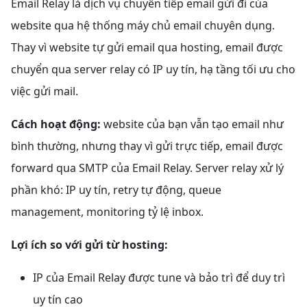
Email Relay là dịch vụ chuyển tiếp email gửi đi của
website qua hệ thống máy chủ email chuyên dụng.
Thay vì website tự gửi email qua hosting, email được
chuyển qua server relay có IP uy tín, hạ tầng tối ưu cho
việc gửi mail.
Cách hoạt động:
website của bạn vẫn tạo email như
bình thường, nhưng thay vì gửi trực tiếp, email được
forward qua SMTP của Email Relay. Server relay xử lý
phần khó: IP uy tín, retry tự động, queue
management, monitoring tỷ lệ inbox.
Lợi ích so với gửi từ hosting:
IP của Email Relay được tune và bảo trì để duy trì
uy tín cao