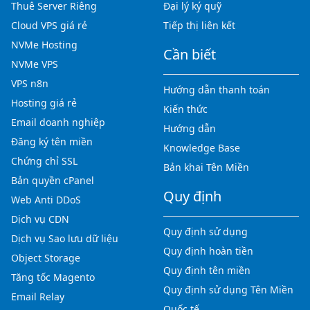
Thuê Server Riêng
Đại lý ký quỹ
Cloud VPS giá rẻ
Tiếp thị liên kết
NVMe Hosting
Cần biết
NVMe VPS
VPS n8n
Hướng dẫn thanh toán
Hosting giá rẻ
Kiến thức
Email doanh nghiệp
Hướng dẫn
Đăng ký tên miền
Knowledge Base
Chứng chỉ SSL
Bản khai Tên Miền
Bản quyền cPanel
Quy định
Web Anti DDoS
Dịch vụ CDN
Quy định sử dụng
Dịch vụ Sao lưu dữ liệu
Quy định hoàn tiền
Object Storage
Quy định tên miền
Tăng tốc Magento
Quy định sử dụng Tên Miền
Email Relay
Quốc tế