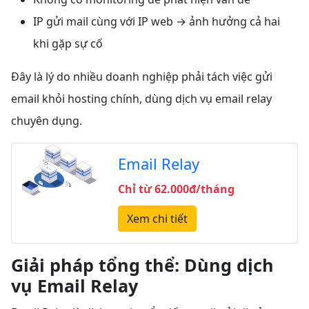
IP gửi mail cùng với IP web → ảnh hưởng cả hai
khi gặp sự cố
Đây là lý do nhiều doanh nghiệp phải tách việc gửi
email khỏi hosting chính, dùng dịch vụ email relay
chuyên dụng.
Email Relay
Chỉ từ 62.000đ/tháng
Xem chi tiết
Giải pháp tổng thể: Dùng dịch
vụ Email Relay