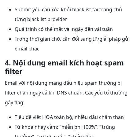
Submit yêu cầu xóa khỏi blacklist tại trang chủ
từng blacklist provider
Quá trình có thể mất vài ngày đến vài tuần
Trong thời gian chờ, cần đổi sang IP/giải pháp gửi
email khác
4. Nội dung email kích hoạt spam
filter
Email với nội dung mang dấu hiệu spam thường bị
filter chặn ngay cả khi DNS chuẩn. Các yếu tố thường
gây flag:
Tiêu đề viết HOA toàn bộ, nhiều dấu chấm than
Từ khóa nhạy cảm: "miễn phí 100%", "trúng
thưởng", "cơ hội cuối", "khẩn cấp"