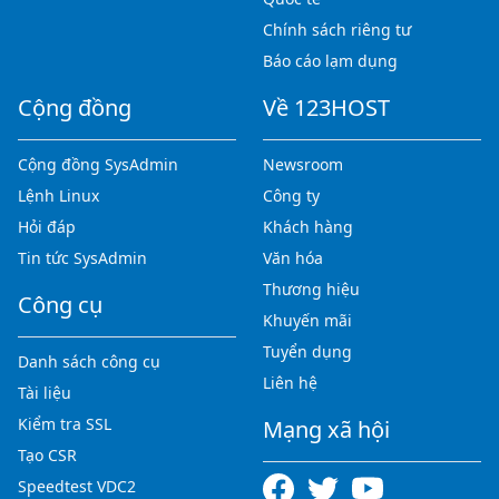
Chính sách riêng tư
Báo cáo lạm dụng
Cộng đồng
Về 123HOST
Cộng đồng SysAdmin
Newsroom
Lệnh Linux
Công ty
Hỏi đáp
Khách hàng
Tin tức SysAdmin
Văn hóa
Thương hiệu
Công cụ
Khuyến mãi
Tuyển dụng
Danh sách công cụ
Liên hệ
Tài liệu
Kiểm tra SSL
Mạng xã hội
Tạo CSR
Speedtest VDC2