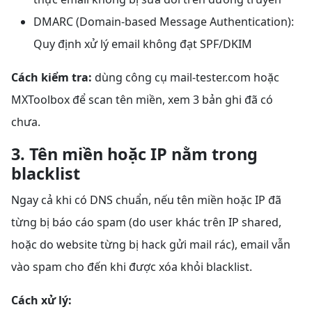
DMARC (Domain-based Message Authentication):
Quy định xử lý email không đạt SPF/DKIM
Cách kiểm tra:
dùng công cụ mail-tester.com hoặc
MXToolbox để scan tên miền, xem 3 bản ghi đã có
chưa.
3. Tên miền hoặc IP nằm trong
blacklist
Ngay cả khi có DNS chuẩn, nếu tên miền hoặc IP đã
từng bị báo cáo spam (do user khác trên IP shared,
hoặc do website từng bị hack gửi mail rác), email vẫn
vào spam cho đến khi được xóa khỏi blacklist.
Cách xử lý: