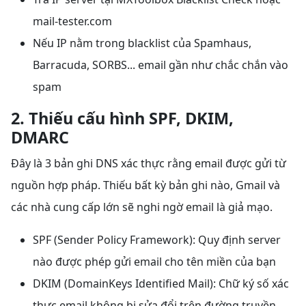
mail-tester.com
Nếu IP nằm trong blacklist của Spamhaus,
Barracuda, SORBS... email gần như chắc chắn vào
spam
2. Thiếu cấu hình SPF, DKIM,
DMARC
Đây là 3 bản ghi DNS xác thực rằng email được gửi từ
nguồn hợp pháp. Thiếu bất kỳ bản ghi nào, Gmail và
các nhà cung cấp lớn sẽ nghi ngờ email là giả mạo.
SPF (Sender Policy Framework): Quy định server
nào được phép gửi email cho tên miền của bạn
DKIM (DomainKeys Identified Mail): Chữ ký số xác
thực email không bị sửa đổi trên đường truyền