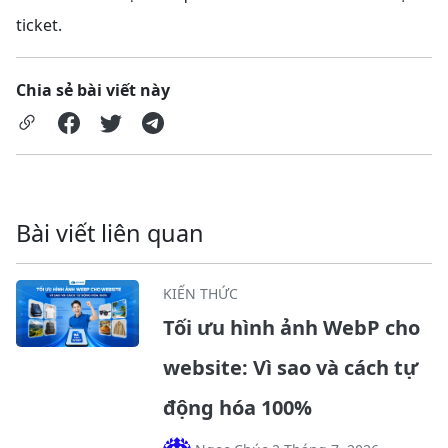
ticket.
Chia sẻ bài viết này
Bài viết liên quan
KIẾN THỨC
Tối ưu hình ảnh WebP cho
website: Vì sao và cách tự
động hóa 100%