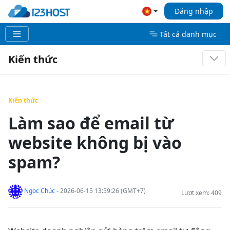
Đăng nhập
Tất cả danh mục
Kiến thức
Kiến thức
Làm sao để email từ
website không bị vào
spam?
Ngọc Chúc
- 2026-06-15 13:59:26 (GMT+7)
Lượt xem: 409