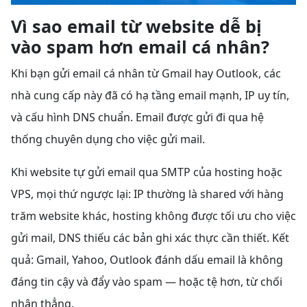
Vì sao email từ website dễ bị
vào spam hơn email cá nhân?
Khi bạn gửi email cá nhân từ Gmail hay Outlook, các
nhà cung cấp này đã có hạ tầng email mạnh, IP uy tín,
và cấu hình DNS chuẩn. Email được gửi đi qua hệ
thống chuyên dụng cho việc gửi mail.
Khi website tự gửi email qua SMTP của hosting hoặc
VPS, mọi thứ ngược lại: IP thường là shared với hàng
trăm website khác, hosting không được tối ưu cho việc
gửi mail, DNS thiếu các bản ghi xác thực cần thiết. Kết
quả: Gmail, Yahoo, Outlook đánh dấu email là không
đáng tin cậy và đẩy vào spam — hoặc tệ hơn, từ chối
nhận thẳng.