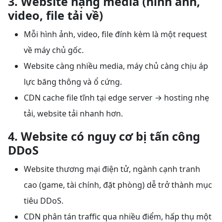
3. Website nặng media (hình ảnh,
video, file tải về)
Mỗi hình ảnh, video, file đính kèm là một request
về máy chủ gốc.
Website càng nhiều media, máy chủ càng chịu áp
lực băng thông và ổ cứng.
CDN cache file tĩnh tại edge server → hosting nhẹ
tải, website tải nhanh hơn.
4. Website có nguy cơ bị tấn công
DDoS
Website thương mại điện tử, ngành cạnh tranh
cao (game, tài chính, đặt phòng) dễ trở thành mục
tiêu DDoS.
CDN phân tán traffic qua nhiều điểm, hấp thụ một