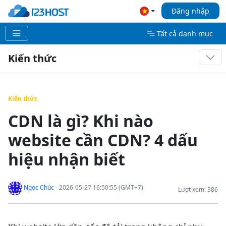
Đăng nhập
Tất cả danh mục
Kiến thức
Kiến thức
CDN là gì? Khi nào
website cần CDN? 4 dấu
hiệu nhận biết
Ngọc Chúc
- 2026-05-27 16:50:55 (GMT+7)
Lượt xem: 386