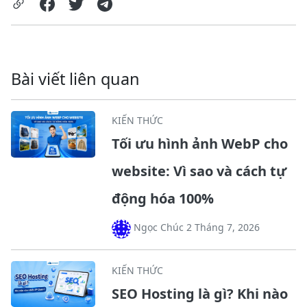
Bài viết liên quan
KIẾN THỨC
Tối ưu hình ảnh WebP cho
website: Vì sao và cách tự
động hóa 100%
Ngọc Chúc 2 Tháng 7, 2026
KIẾN THỨC
SEO Hosting là gì? Khi nào