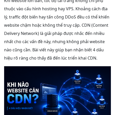
Khi website lớn dần, tốc độ tải trang không chỉ phụ
thuộc vào cấu hình hosting hay VPS. Khoảng cách địa
lý, traffic đột biến hay tấn công DDoS đều có thể khiến
website chậm hoặc không thể truy cập. CDN (Content
Delivery Network) là giải pháp được nhắc đến nhiều
nhất cho các vấn đề này, nhưng không phải website
nào cũng cần. Bài viết này giúp bạn nhận biết 4 dấu
hiệu rõ ràng cho thấy đã đến lúc triển khai CDN.