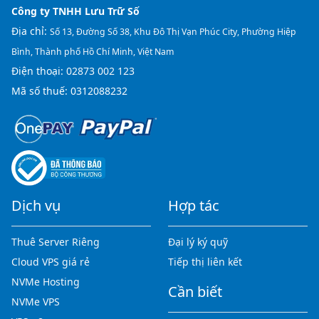
Công ty TNHH Lưu Trữ Số
Địa chỉ:
Số 13, Đường Số 38, Khu Đô Thị Vạn Phúc City, Phường Hiệp
Bình, Thành phố Hồ Chí Minh, Việt Nam
Điện thoại:
02873 002 123
Mã số thuế: 0312088232
Dịch vụ
Hợp tác
Thuê Server Riêng
Đại lý ký quỹ
Cloud VPS giá rẻ
Tiếp thị liên kết
NVMe Hosting
Cần biết
NVMe VPS