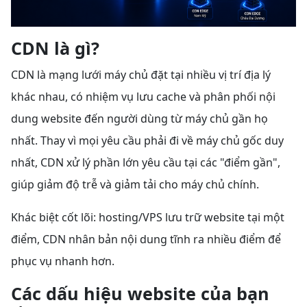
CDN là gì?
CDN là mạng lưới máy chủ đặt tại nhiều vị trí địa lý
khác nhau, có nhiệm vụ lưu cache và phân phối nội
dung website đến người dùng từ máy chủ gần họ
nhất. Thay vì mọi yêu cầu phải đi về máy chủ gốc duy
nhất, CDN xử lý phần lớn yêu cầu tại các "điểm gần",
giúp giảm độ trễ và giảm tải cho máy chủ chính.
Khác biệt cốt lõi: hosting/VPS lưu trữ website tại một
điểm, CDN nhân bản nội dung tĩnh ra nhiều điểm để
phục vụ nhanh hơn.
Các dấu hiệu website của bạn