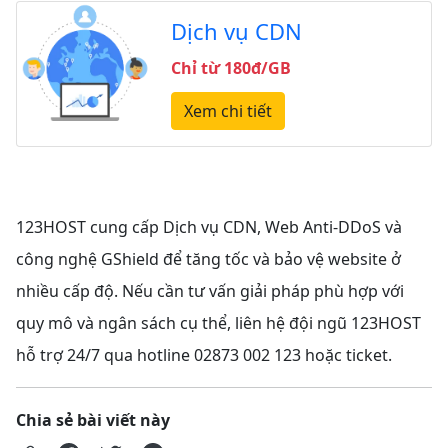
Dịch vụ CDN
Chỉ từ 180đ/GB
Xem chi tiết
123HOST cung cấp Dịch vụ CDN, Web Anti-DDoS và
công nghệ GShield để tăng tốc và bảo vệ website ở
nhiều cấp độ. Nếu cần tư vấn giải pháp phù hợp với
quy mô và ngân sách cụ thể, liên hệ đội ngũ 123HOST
hỗ trợ 24/7 qua hotline 02873 002 123 hoặc ticket.
Chia sẻ bài viết này