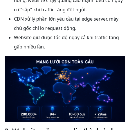
nóng, website chạy quảng cáo mạnh đều có nguy
cơ "sập" khi traffic tăng đột ngột.
CDN xử lý phần lớn yêu cầu tại edge server, máy
chủ gốc chỉ lo request động.
Website giữ được tốc độ ngay cả khi traffic tăng
gấp nhiều lần.