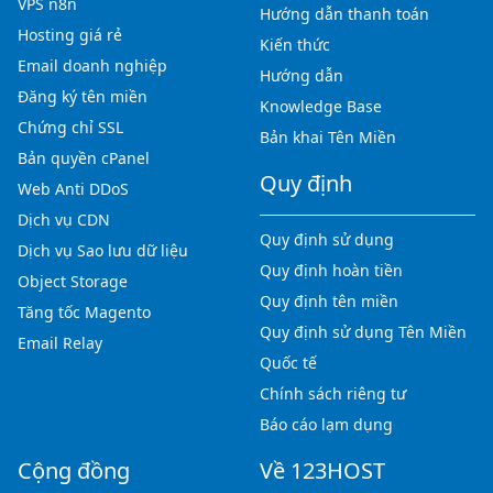
VPS n8n
Hướng dẫn thanh toán
Hosting giá rẻ
Kiến thức
Email doanh nghiệp
Hướng dẫn
Đăng ký tên miền
Knowledge Base
Chứng chỉ SSL
Bản khai Tên Miền
Bản quyền cPanel
Quy định
Web Anti DDoS
Dịch vụ CDN
Quy định sử dụng
Dịch vụ Sao lưu dữ liệu
Quy định hoàn tiền
Object Storage
Quy định tên miền
Tăng tốc Magento
Quy định sử dụng Tên Miền
Email Relay
Quốc tế
Chính sách riêng tư
Báo cáo lạm dụng
Cộng đồng
Về 123HOST