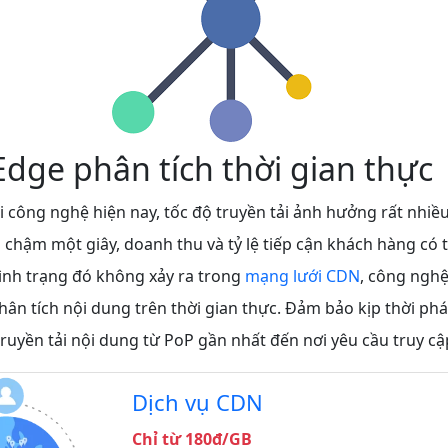
dge phân tích thời gian thực
i công nghệ hiện nay, tốc độ truyền tải ảnh hưởng rất nhiề
 chậm một giây, doanh thu và tỷ lệ tiếp cận khách hàng có t
tình trạng đó không xảy ra trong
mạng lưới CDN
, công ngh
hân tích nội dung trên thời gian thực. Đảm bảo kịp thời phá
à truyền tải nội dung từ PoP gần nhất đến nơi yêu cầu truy cậ
Dịch vụ CDN
Chỉ từ 180đ/GB