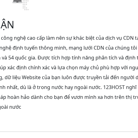
UẬN
 công nghệ cao cấp làm nên sự khác biệt của dịch vụ CDN t
nghệ định tuyến thông minh, mạng lưới CDN của chúng tôi
a và 54 quốc gia. Được tích hợp tính năng phân tích và định 
úp xác định chính xác và lựa chọn máy chủ phù hợp với ngư
, dữ liệu Website của bạn luôn được truyền tải đến người 
nh nhất, dù là ở trong nước hay ngoài nước. 123HOST nghĩ 
pháp hoàn hảo dành cho bạn để vươn mình xa hơn trên thị t
goài nước