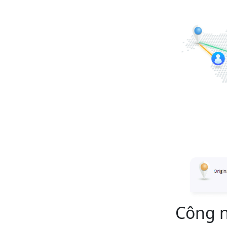
Công n