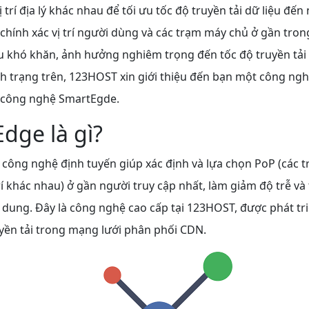
ị trí địa lý khác nhau để tối ưu tốc độ truyền tải dữ liệu đế
 chính xác vị trí người dùng và các trạm máy chủ ở gần tro
u khó khăn, ảnh hưởng nghiêm trọng đến tốc độ truyền tải
h trạng trên, 123HOST xin giới thiệu đến bạn một công ngh
 công nghệ SmartEgde.
dge là gì?
 công nghệ định tuyến giúp xác định và lựa chọn PoP (các 
 trí khác nhau) ở gần người truy cập nhất, làm giảm độ trễ và
i dung. Đây là công nghệ cao cấp tại 123HOST, được phát tr
uyền tải trong mạng lưới phân phối CDN.