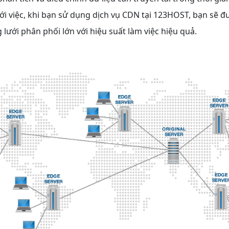
i việc, khi bạn sử dụng dịch vụ CDN tại 123HOST, bạn sẽ đư
ưới phân phối lớn với hiệu suất làm việc hiệu quả.