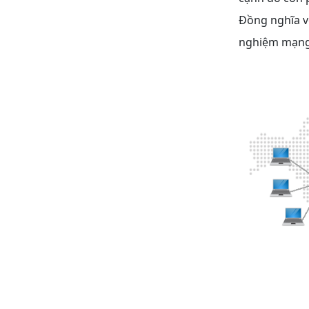
Đồng nghĩa vớ
nghiệm mạng l