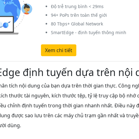
Độ trễ trung bình < 29ms
94+ PoPs trên toàn thế giới
80 Tbps+ Global Network
SmartEdge - định tuyến thông minh
Xem chi tiết
dge định tuyến dựa trên nội
ân tích nội dung của bạn dựa trên thời gian thực. Công ng
ích thước tài nguyên, kích thước tệp, tỷ lệ truy cập bộ nhớ c
iều chỉnh định tuyến trong thời gian nhanh nhất. Điều này
dung được sao lưu trên các máy chủ trạm gần nhất và truyền
ời dùng.