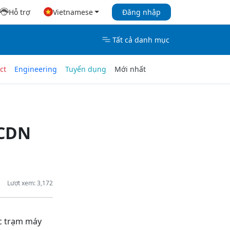
Hỗ trợ
Vietnamese
Đăng nhập
Tất cả danh mục
ct
Engineering
Tuyển dụng
Mới nhất
 CDN
Lượt xem: 3,172
ác trạm máy