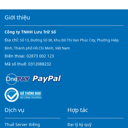
Giới thiệu
Công ty TNHH Lưu Trữ Số
Địa chỉ:
Số 13, Đường Số 38, Khu Đô Thị Vạn Phúc City, Phường Hiệp
Bình, Thành phố Hồ Chí Minh, Việt Nam
Điện thoại:
02873 002 123
Mã số thuế: 0312088232
Dịch vụ
Hợp tác
Thuê Server Riêng
Đại lý ký quỹ