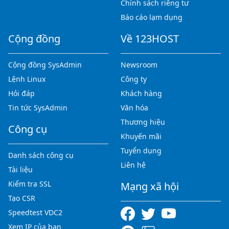
Chính sách riêng tư
Báo cáo lạm dụng
Cộng đồng
Về 123HOST
Cộng đồng SysAdmin
Newsroom
Lệnh Linux
Công ty
Hỏi đáp
Khách hàng
Tin tức SysAdmin
Văn hóa
Thương hiệu
Công cụ
Khuyến mãi
Tuyển dụng
Danh sách công cụ
Liên hệ
Tài liệu
Kiểm tra SSL
Mạng xã hội
Tạo CSR
Speedtest VDC2
Xem IP của bạn