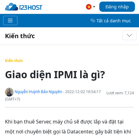
Đăng nhập
Tất cả danh mục
Kiến thức
Kiến thức
Giao diện IPMI là gì?
Nguyễn Huỳnh Bảo Nguyên
- 2022-12-02 16:54:17
Lượt xem: 7,124
(GMT+7)
Khi bạn thuê Server, máy chủ sẽ được lắp và đặt tại
một nơi chuyên biệt gọi là Datacenter, gây bất tiện khi