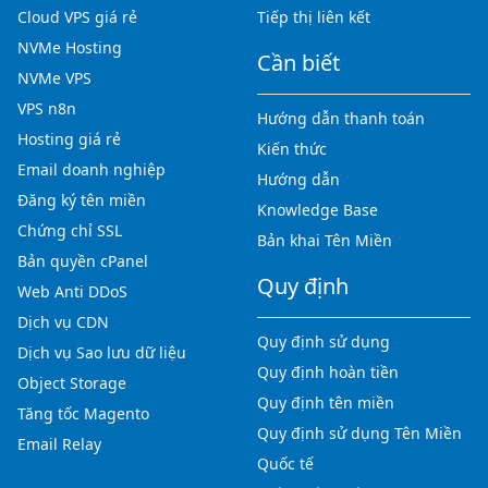
Cloud VPS giá rẻ
Tiếp thị liên kết
NVMe Hosting
Cần biết
NVMe VPS
VPS n8n
Hướng dẫn thanh toán
Hosting giá rẻ
Kiến thức
Email doanh nghiệp
Hướng dẫn
Đăng ký tên miền
Knowledge Base
Chứng chỉ SSL
Bản khai Tên Miền
Bản quyền cPanel
Quy định
Web Anti DDoS
Dịch vụ CDN
Quy định sử dụng
Dịch vụ Sao lưu dữ liệu
Quy định hoàn tiền
Object Storage
Quy định tên miền
Tăng tốc Magento
Quy định sử dụng Tên Miền
Email Relay
Quốc tế