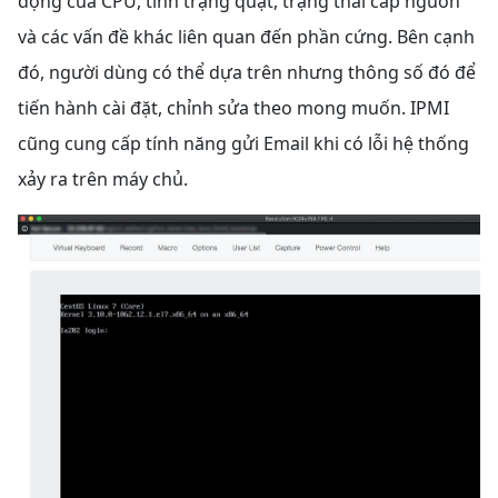
động của CPU, tình trạng quạt, trạng thái cấp nguồn
và các vấn đề khác liên quan đến phần cứng. Bên cạnh
đó, người dùng có thể dựa trên nhưng thông số đó để
tiến hành cài đặt, chỉnh sửa theo mong muốn. IPMI
cũng cung cấp tính năng gửi Email khi có lỗi hệ thống
xảy ra trên máy chủ.