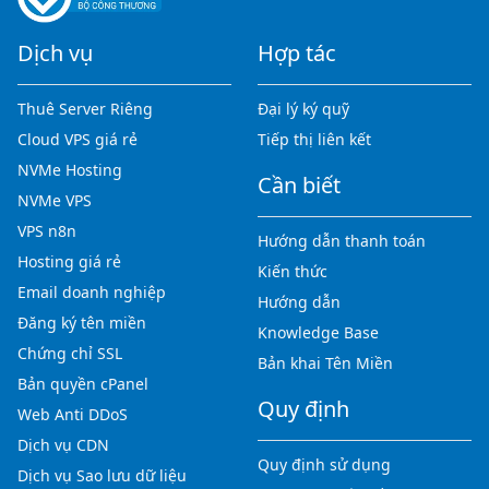
Dịch vụ
Hợp tác
Thuê Server Riêng
Đại lý ký quỹ
Cloud VPS giá rẻ
Tiếp thị liên kết
NVMe Hosting
Cần biết
NVMe VPS
VPS n8n
Hướng dẫn thanh toán
Hosting giá rẻ
Kiến thức
Email doanh nghiệp
Hướng dẫn
Đăng ký tên miền
Knowledge Base
Chứng chỉ SSL
Bản khai Tên Miền
Bản quyền cPanel
Quy định
Web Anti DDoS
Dịch vụ CDN
Quy định sử dụng
Dịch vụ Sao lưu dữ liệu