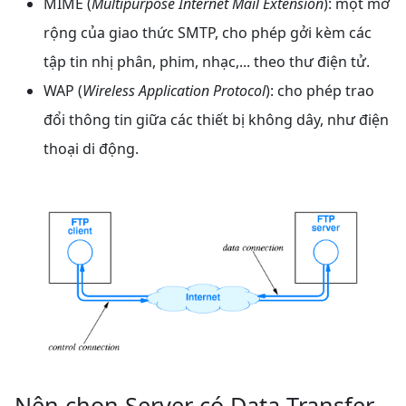
MIME (
Multipurpose Internet Mail Extension
): một mở
rộng của giao thức SMTP, cho phép gởi kèm các
tập tin nhị phân, phim, nhạc,... theo thư điện tử.
WAP (
Wireless Application Protocol
): cho phép trao
đổi thông tin giữa các thiết bị không dây, như điện
thoại di động.
Nên chọn Server có Data Transfer