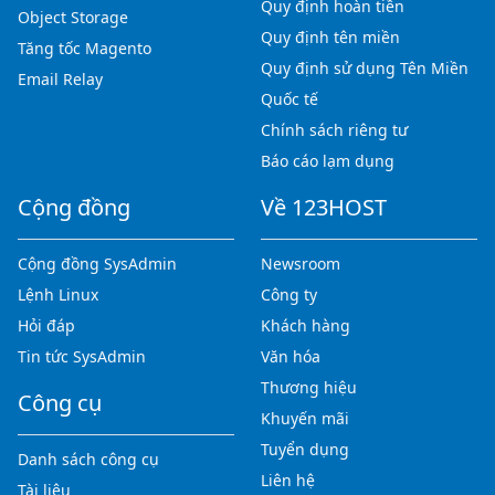
Quy định hoàn tiền
Object Storage
Quy định tên miền
Tăng tốc Magento
Quy định sử dụng Tên Miền
Email Relay
Quốc tế
Chính sách riêng tư
Báo cáo lạm dụng
Cộng đồng
Về 123HOST
Cộng đồng SysAdmin
Newsroom
Lệnh Linux
Công ty
Hỏi đáp
Khách hàng
Tin tức SysAdmin
Văn hóa
Thương hiệu
Công cụ
Khuyến mãi
Tuyển dụng
Danh sách công cụ
Liên hệ
Tài liệu