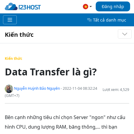
Đăng nhập
Tất cả danh mục
Kiến thức
Kiến thức
Data Transfer là gì?
Nguyễn Huỳnh Bảo Nguyên
- 2022-11-04 08:32:24
Lượt xem: 4,529
(GMT+7)
Bên cạnh những tiêu chí chọn Server "ngon" như cấu
hình CPU, dung lượng RAM, băng thông,... thì bạn