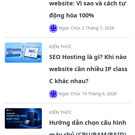
website: Vì sao và cách tự
động hóa 100%
Ngọc Chúc 2 Tháng 7, 2026
KIẾN THỨC
SEO Hosting là gì? Khi nào
website cần nhiều IP class
C khác nhau?
Ngọc Chúc 19 Tháng 6, 2026
KIẾN THỨC
Hướng dẫn chọn cấu hình
máy chủ (CPU/RAM/RAID)