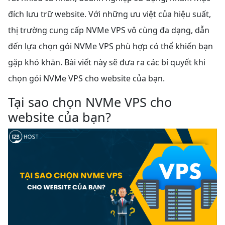
đích lưu trữ website. Với những ưu việt của hiệu suất,
thị trường cung cấp NVMe VPS vô cùng đa dạng, dẫn
đến lựa chọn gói NVMe VPS phù hợp có thể khiến bạn
gặp khó khăn. Bài viết này sẽ đưa ra các bí quyết khi
chọn gói NVMe VPS cho website của bạn.
Tại sao chọn NVMe VPS cho
website của bạn?