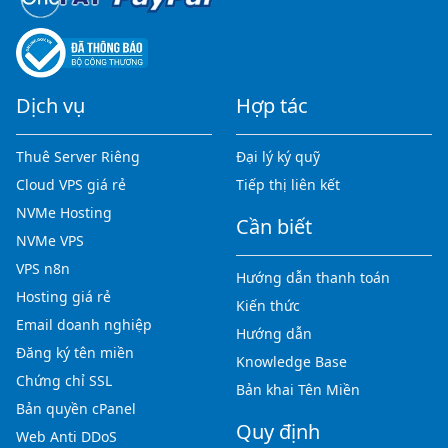
Dịch vụ
Hợp tác
Thuê Server Riêng
Đại lý ký quỹ
Cloud VPS giá rẻ
Tiếp thị liên kết
NVMe Hosting
Cần biết
NVMe VPS
VPS n8n
Hướng dẫn thanh toán
Hosting giá rẻ
Kiến thức
Email doanh nghiệp
Hướng dẫn
Đăng ký tên miền
Knowledge Base
Chứng chỉ SSL
Bản khai Tên Miền
Bản quyền cPanel
Quy định
Web Anti DDoS