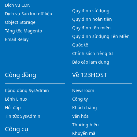
Dịch vụ CDN
Quy định sử dụng
Dịch vụ Sao lưu dữ liệu
Quy định hoàn tiền
Object Storage
Quy định tên miền
Tăng tốc Magento
Quy định sử dụng Tên Miền
Email Relay
Quốc tế
Chính sách riêng tư
Báo cáo lạm dụng
Cộng đồng
Về 123HOST
Cộng đồng SysAdmin
Newsroom
Lệnh Linux
Công ty
Hỏi đáp
Khách hàng
Tin tức SysAdmin
Văn hóa
Thương hiệu
Công cụ
Khuyến mãi