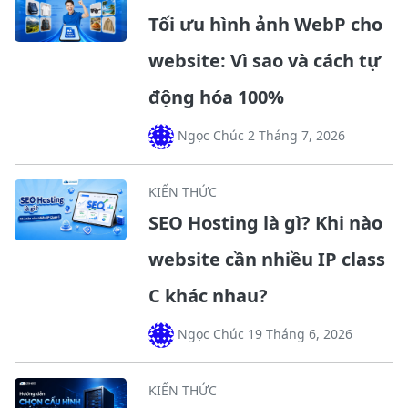
Tối ưu hình ảnh WebP cho
website: Vì sao và cách tự
động hóa 100%
Ngọc Chúc 2 Tháng 7, 2026
KIẾN THỨC
SEO Hosting là gì? Khi nào
website cần nhiều IP class
C khác nhau?
Ngọc Chúc 19 Tháng 6, 2026
KIẾN THỨC