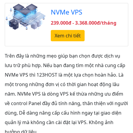
NVMe VPS
239.000đ - 3.368.000đ/tháng
Xem chi tiết
Trên đây là những mẹo giúp bạn chọn được dịch vụ
lưu trữ phù hợp. Nếu bạn đang tìm một nhà cung cấp
NVMe VPS thì 123HOST là một lựa chọn hoàn hảo. Là
một trong những đơn vị có thời gian hoạt động lâu
năm. NVMe VPS là dòng VPS kế thừa những ưu điểm
về control Panel đầy đủ tính năng, thân thiện với người
dùng, Dễ dàng nâng cấp cấu hình ngay tại giao diện
quản lý mà không cần cài đặt lại VPS. Không ảnh
hưởng dữ liệu.