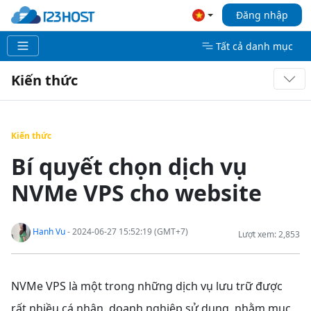
Đăng nhập
Tất cả danh mục
Kiến thức
Kiến thức
Bí quyết chọn dịch vụ
NVMe VPS cho website
Hanh Vu
- 2024-06-27 15:52:19 (GMT+7)
Lượt xem: 2,853
NVMe VPS là một trong những dịch vụ lưu trữ được
rất nhiều cá nhân, doanh nghiệp sử dụng, nhằm mục