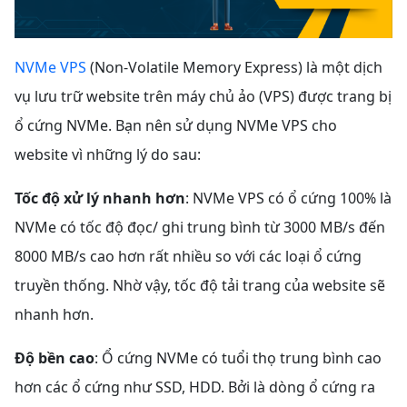
NVMe VPS
(Non-Volatile Memory Express) là một dịch
vụ lưu trữ website trên máy chủ ảo (VPS) được trang bị
ổ cứng NVMe. Bạn nên sử dụng NVMe VPS cho
website vì những lý do sau:
Tốc độ xử lý nhanh hơn
: NVMe VPS có ổ cứng 100% là
NVMe có tốc độ đọc/ ghi trung bình từ 3000 MB/s đến
8000 MB/s cao hơn rất nhiều so với các loại ổ cứng
truyền thống. Nhờ vậy, tốc độ tải trang của website sẽ
nhanh hơn.
Độ bền cao
: Ổ cứng NVMe có tuổi thọ trung bình cao
hơn các ổ cứng như SSD, HDD. Bởi là dòng ổ cứng ra