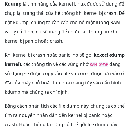
Kdump
là tính năng của kernel Linux được sử dụng để
chụp lại trạng thái của hệ thống khi kernel bị crash. Để
bật kdump, chúng ta cần cấp cho nó một lượng RAM
vật lý cố định, nó sẽ dùng để chứa các thông tin khi
kernel bị panic hoặc crash.
Khi kernel bị crash hoặc panic, nó sẽ gọi
kexec(kdump
kernel)
, các thông tin về các vùng nhớ
,
đang
RAM
SWAP
sử dụng sẽ được copy vào file vmcore , được lưu vào ổ
đĩa của máy chủ hoặc lưu qua mạng tùy vào cấu hình
kdump mà chúng ta chỉ định.
Bằng cách phân tích các file dump này, chúng ta có thể
tìm ra nguyên nhân dẫn đến kernel bị panic hoặc
crash. Hoặc chúng ta cũng có thể gởi file dump này