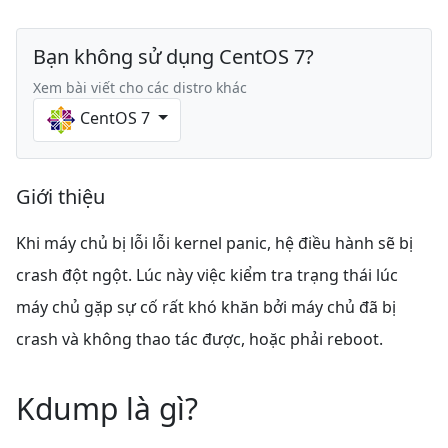
Bạn không sử dụng CentOS 7?
Xem bài viết cho các distro khác
CentOS 7
Giới thiệu
Khi máy chủ bị lỗi lỗi kernel panic, hệ điều hành sẽ bị
crash đột ngột. Lúc này việc kiểm tra trạng thái lúc
máy chủ gặp sự cố rất khó khăn bởi máy chủ đã bị
crash và không thao tác được, hoặc phải reboot.
Kdump là gì?