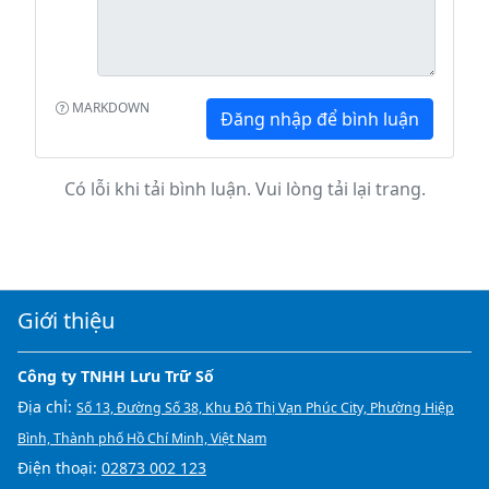
MARKDOWN
Đăng nhập để bình luận
Có lỗi khi tải bình luận. Vui lòng tải lại trang.
Giới thiệu
Công ty TNHH Lưu Trữ Số
Địa chỉ:
Số 13, Đường Số 38, Khu Đô Thị Vạn Phúc City, Phường Hiệp
Bình, Thành phố Hồ Chí Minh, Việt Nam
Điện thoại:
02873 002 123