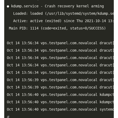
● kdump.service - Crash recovery kernel arming

   Loaded: loaded (/usr/lib/systemd/system/kdump.serv
   Active: active (exited) since Thu 2021-10-14 13:56
 Main PID: 1114 (code=exited, status=0/SUCCESS)

Oct 14 13:56:34 vps.testpanel.com.novalocal dracut[13
Oct 14 13:56:34 vps.testpanel.com.novalocal dracut[13
Oct 14 13:56:34 vps.testpanel.com.novalocal dracut[13
Oct 14 13:56:34 vps.testpanel.com.novalocal dracut[13
Oct 14 13:56:34 vps.testpanel.com.novalocal dracut[13
Oct 14 13:56:39 vps.testpanel.com.novalocal dracut[13
Oct 14 13:56:39 vps.testpanel.com.novalocal dracut[13
Oct 14 13:56:40 vps.testpanel.com.novalocal kdumpctl[
Oct 14 13:56:40 vps.testpanel.com.novalocal kdumpctl[
_