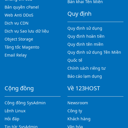
Bản khai Tên Miền
Bản quyền cPanel
Quy định
Web Anti DDoS
Dịch vụ CDN
Quy định sử dụng
Dịch vụ Sao lưu dữ liệu
Quy định hoàn tiền
Object Storage
Quy định tên miền
Tăng tốc Magento
Quy định sử dụng Tên Miền
Email Relay
Quốc tế
Chính sách riêng tư
Báo cáo lạm dụng
Cộng đồng
Về 123HOST
Cộng đồng SysAdmin
Newsroom
Lệnh Linux
Công ty
Hỏi đáp
Khách hàng
Tin tức SysAdmin
Văn hóa