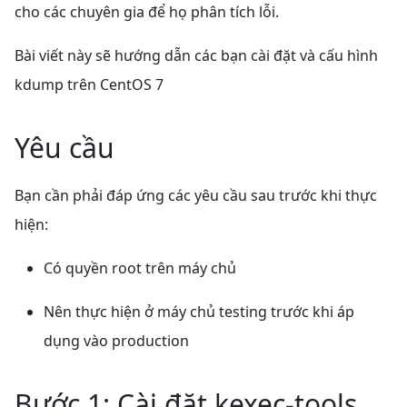
cho các chuyên gia để họ phân tích lỗi.
Bài viết này sẽ hướng dẫn các bạn cài đặt và cấu hình
kdump trên CentOS 7
Yêu cầu
Bạn cần phải đáp ứng các yêu cầu sau trước khi thực
hiện:
Có quyền root trên máy chủ
Nên thực hiện ở máy chủ testing trước khi áp
dụng vào production
Bước 1: Cài đặt kexec-tools