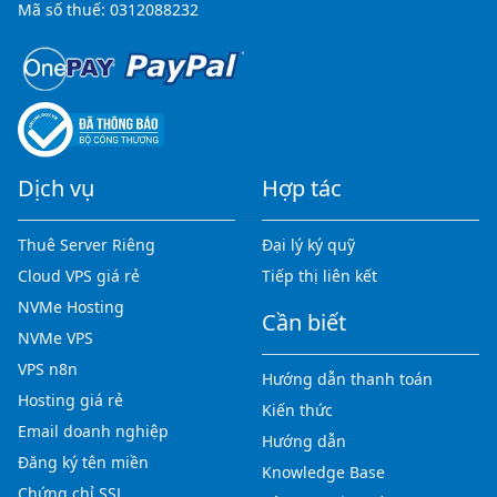
Mã số thuế: 0312088232
Dịch vụ
Hợp tác
Thuê Server Riêng
Đại lý ký quỹ
Cloud VPS giá rẻ
Tiếp thị liên kết
NVMe Hosting
Cần biết
NVMe VPS
VPS n8n
Hướng dẫn thanh toán
Hosting giá rẻ
Kiến thức
Email doanh nghiệp
Hướng dẫn
Đăng ký tên miền
Knowledge Base
Chứng chỉ SSL