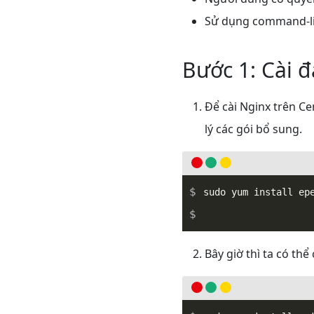
Sử dụng command-li
Bước 1: Cài 
Để cài Nginx trên C
lý các gói bổ sung.
Bây giờ thì ta có thể