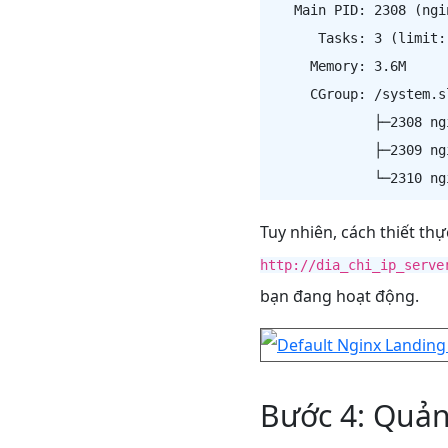
   Main PID: 2308 (ngin
      Tasks: 3 (limit: 
     Memory: 3.6M

     CGroup: /system.s
             ├─2308 ng
             ├─2309 ng
Tuy nhiên, cách thiết thự
http://dia_chi_ip_serve
bạn đang hoạt động.
Bước 4: Quản