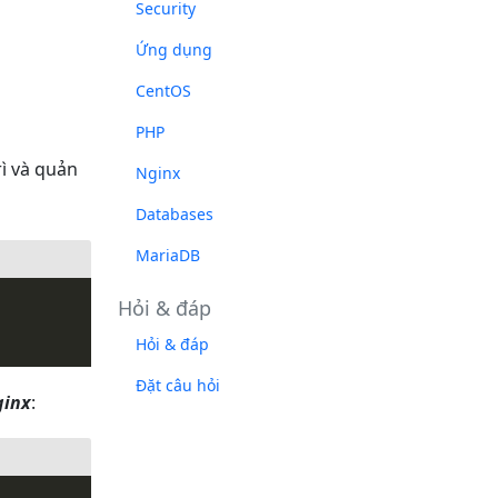
Security
Ứng dụng
CentOS
PHP
rì và quản
Nginx
Databases
MariaDB
Hỏi & đáp
Hỏi & đáp
Đặt câu hỏi
ginx
: