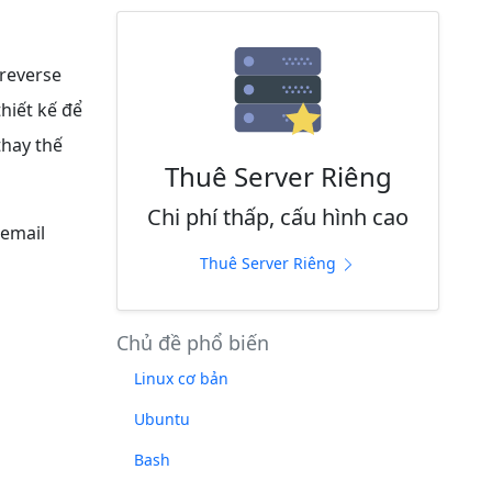
 reverse
hiết kế để
thay thế
Thuê Server Riêng
Chi phí thấp, cấu hình cao
 email
Thuê Server Riêng
Chủ đề phổ biến
Linux cơ bản
Ubuntu
Bash