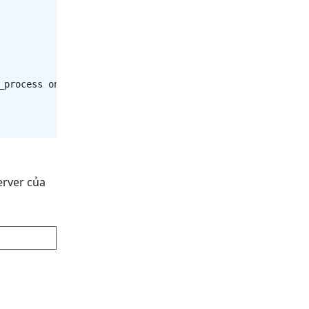
process on;

erver của