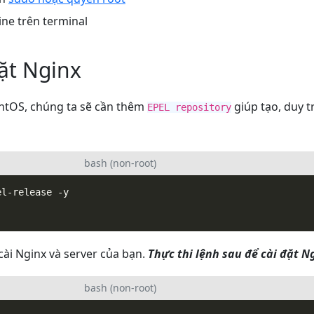
ne trên terminal
đặt Nginx
entOS, chúng ta sẽ cần thêm
giúp tạo, duy t
EPEL repository
bash (non-root)
 cài Nginx và server của bạn.
Thực thi lệnh sau để cài đặt N
bash (non-root)