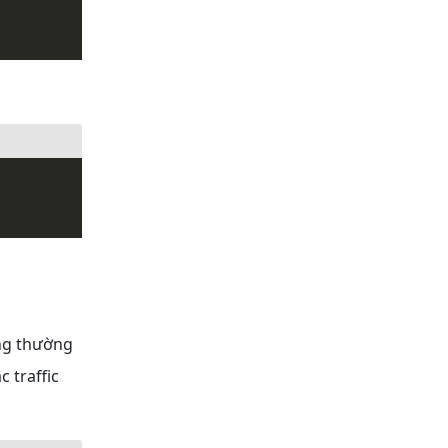
ông thường
 traffic