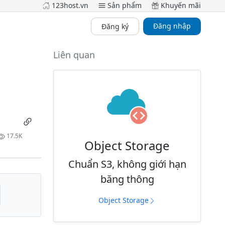
123host.vn
Sản phẩm
Khuyến mãi
Đăng nhập
Đăng ký
Liên quan
17.5K
Object Storage
Chuẩn S3, không giới hạn
băng thông
Object Storage