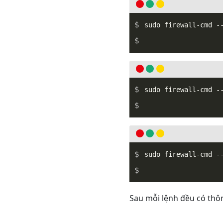
Sau mỗi lệnh đều có thô