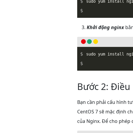
Khởi động nginx
bằn
Bước 2: Điều 
Bạn cần phải cấu hình t
CentOS 7 sẽ mặc định chặn
của Nginx. Để cho phép cá