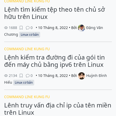
COMMAND LINE KUNG FU
Lệnh tìm kiếm tệp theo tên chủ sở
hữu trên Linux
1688
0
• 10 Tháng 8, 2022 • Bởi
Đặng Văn
Chương
Linux cơ bản
COMMAND LINE KUNG FU
Lệnh kiểm tra đường đi của gói tin
đến máy chủ bằng ipv6 trên Linux
2134
0
• 10 Tháng 8, 2022 • Bởi
Huỳnh Đình
Hiếu
Linux cơ bản
COMMAND LINE KUNG FU
Lênh truy vấn địa chỉ ip của tên miền
trên Linux