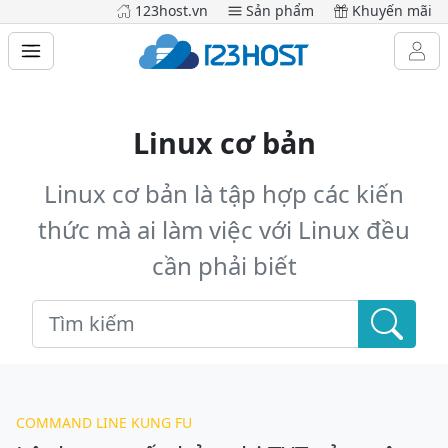
123host.vn
Sản phẩm
Khuyến mãi
Linux cơ bản
Linux cơ bản là tập hợp các kiến
thức mà ai làm việc với Linux đều
cần phải biết
COMMAND LINE KUNG FU