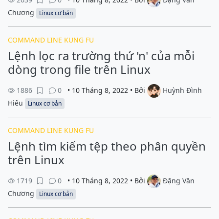
Chương
Linux cơ bản
COMMAND LINE KUNG FU
Lệnh lọc ra trường thứ 'n' của mỗi
dòng trong file trên Linux
1886
0
• 10 Tháng 8, 2022 • Bởi
Huỳnh Đình
Hiếu
Linux cơ bản
COMMAND LINE KUNG FU
Lệnh tìm kiếm tệp theo phân quyền
trên Linux
1719
0
• 10 Tháng 8, 2022 • Bởi
Đặng Văn
Chương
Linux cơ bản