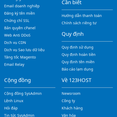
Cần biết
Email doanh nghiệp
Đăng ký tên miền
Hướng dẫn thanh toán
Chứng chỉ SSL
Chính sách riêng tư
Bản quyền cPanel
Quy định
Web Anti DDoS
Dịch vụ CDN
Quy định sử dụng
Dịch vụ Sao lưu dữ liệu
Quy định hoàn tiền
Tăng tốc Magento
Quy định tên miền
Email Relay
Báo cáo lạm dụng
Cộng đồng
Về 123HOST
Cộng đồng SysAdmin
Newsroom
Lệnh Linux
Công ty
Hỏi đáp
Khách hàng
Tin tức SysAdmin
Văn hóa