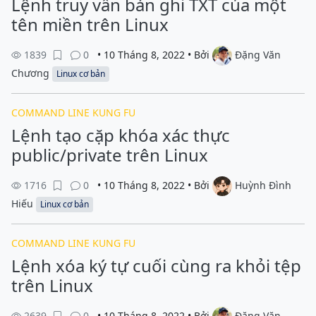
Lệnh truy vấn bản ghi TXT của một
tên miền trên Linux
1839
0
• 10 Tháng 8, 2022 • Bởi
Đặng Văn
Chương
Linux cơ bản
COMMAND LINE KUNG FU
Lệnh tạo cặp khóa xác thực
public/private trên Linux
1716
0
• 10 Tháng 8, 2022 • Bởi
Huỳnh Đình
Hiếu
Linux cơ bản
COMMAND LINE KUNG FU
Lệnh xóa ký tự cuối cùng ra khỏi tệp
trên Linux
2639
0
• 10 Tháng 8, 2022 • Bởi
Đặng Văn