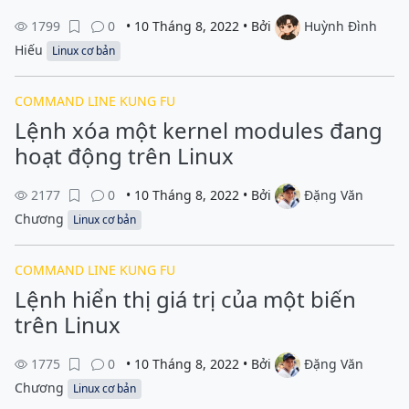
1799
0
• 10 Tháng 8, 2022 • Bởi
Huỳnh Đình
Hiếu
Linux cơ bản
COMMAND LINE KUNG FU
Lệnh xóa một kernel modules đang
hoạt động trên Linux
2177
0
• 10 Tháng 8, 2022 • Bởi
Đặng Văn
Chương
Linux cơ bản
COMMAND LINE KUNG FU
Lệnh hiển thị giá trị của một biến
trên Linux
1775
0
• 10 Tháng 8, 2022 • Bởi
Đặng Văn
Chương
Linux cơ bản