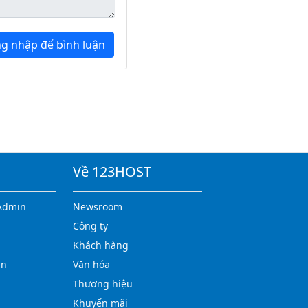
g nhập để bình luận
Về 123HOST
Admin
Newsroom
Công ty
Khách hàng
in
Văn hóa
Thương hiệu
Khuyến mãi