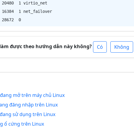
 20480  1 virtio_net

 16384  1 net_failover

 làm được theo hướng dẫn này không?
Có
Không
t đang mở trên máy chủ Linux
ang đăng nhập trên Linux
 đang sử dụng trên Linux
 ổ cứng trên Linux