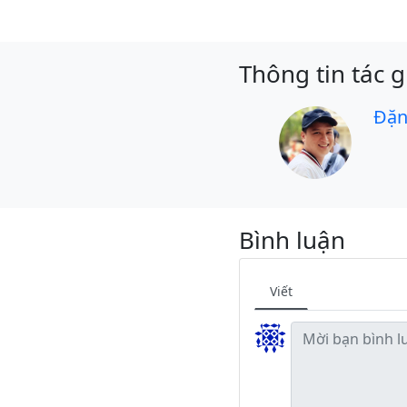
Thông tin tác g
Đặn
Bình luận
Viết