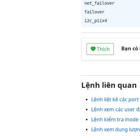
net_failover          
failover              
Bạn có
Thích
Lệnh liên quan
Lệnh liệt kê các por
Lệnh xem các user đ
Lệnh kiểm tra inode
Lệnh xem dung lượng