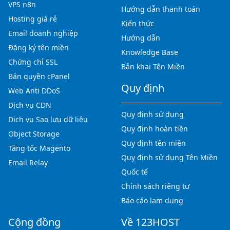
VPS n8n
Hướng dẫn thanh toán
Hosting giá rẻ
Kiến thức
Email doanh nghiệp
Hướng dẫn
Đăng ký tên miền
Knowledge Base
Chứng chỉ SSL
Bản khai Tên Miền
Bản quyền cPanel
Quy định
Web Anti DDoS
Dịch vụ CDN
Quy định sử dụng
Dịch vụ Sao lưu dữ liệu
Quy định hoàn tiền
Object Storage
Quy định tên miền
Tăng tốc Magento
Quy định sử dụng Tên Miền
Email Relay
Quốc tế
Chính sách riêng tư
Báo cáo lạm dụng
Cộng đồng
Về 123HOST