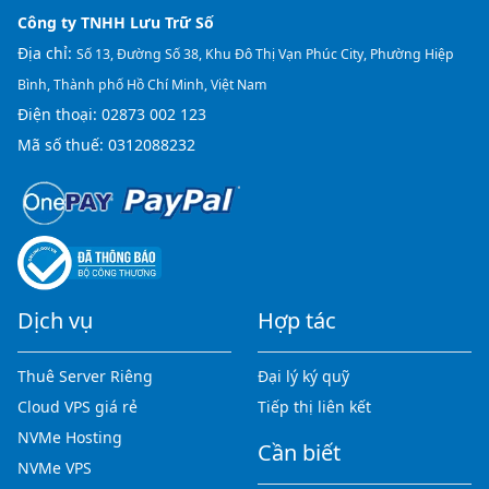
Công ty TNHH Lưu Trữ Số
Địa chỉ:
Số 13, Đường Số 38, Khu Đô Thị Vạn Phúc City, Phường Hiệp
Bình, Thành phố Hồ Chí Minh, Việt Nam
Điện thoại:
02873 002 123
Mã số thuế: 0312088232
Dịch vụ
Hợp tác
Thuê Server Riêng
Đại lý ký quỹ
Cloud VPS giá rẻ
Tiếp thị liên kết
NVMe Hosting
Cần biết
NVMe VPS