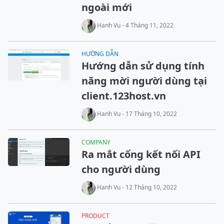
ngoài mới
Hanh Vu - 4 Tháng 11, 2022
HƯỚNG DẪN
Hướng dẫn sử dụng tính
năng mời người dùng tại
client.123host.vn
Hanh Vu - 17 Tháng 10, 2022
COMPANY
Ra mắt cổng kết nối API
cho người dùng
Hanh Vu - 12 Tháng 10, 2022
PRODUCT