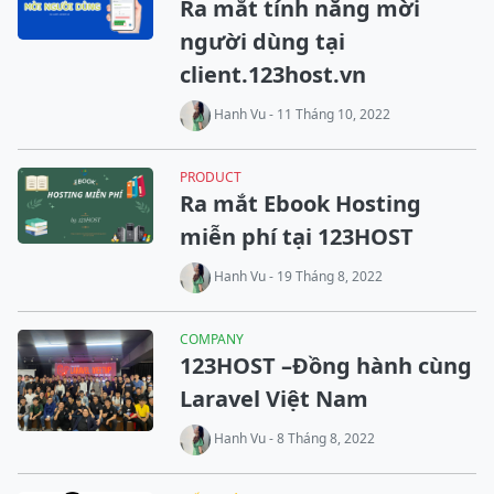
Ra mắt tính năng mời
người dùng tại
client.123host.vn
Hanh Vu - 11 Tháng 10, 2022
PRODUCT
Ra mắt Ebook Hosting
miễn phí tại 123HOST
Hanh Vu - 19 Tháng 8, 2022
COMPANY
123HOST –Đồng hành cùng
Laravel Việt Nam
Hanh Vu - 8 Tháng 8, 2022