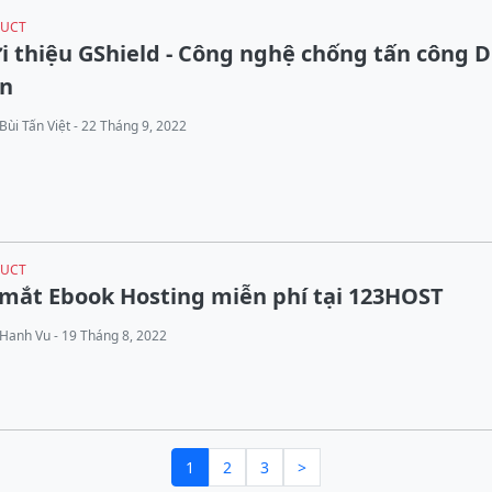
UCT
i thiệu GShield - Công nghệ chống tấn công 
ện
Bùi Tấn Việt - 22 Tháng 9, 2022
UCT
mắt Ebook Hosting miễn phí tại 123HOST
Hanh Vu - 19 Tháng 8, 2022
1
2
3
>