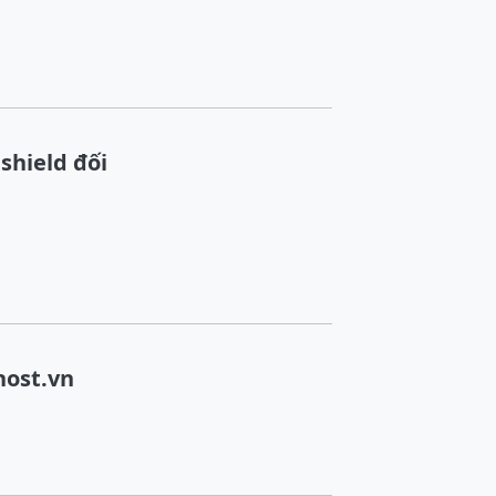
shield đối
host.vn