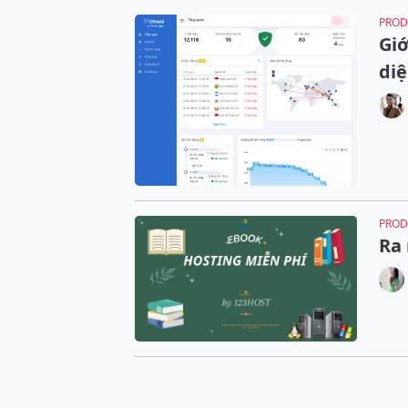
PROD
Giớ
di
PROD
Ra 