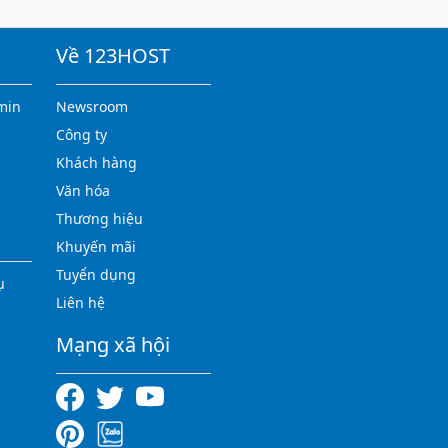
Về 123HOST
min
Newsroom
Công ty
Khách hàng
Văn hóa
Thương hiệu
Khuyến mãi
Tuyển dụng
ụ
Liên hệ
Mạng xã hội