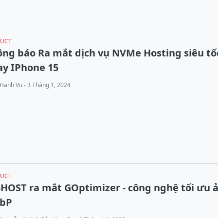
UCT
ng báo Ra mắt dịch vụ NVMe Hosting siêu tố
ay IPhone 15
Hanh Vu - 3 Tháng 1, 2024
UCT
HOST ra mắt GOptimizer - công nghệ tối ưu 
bP