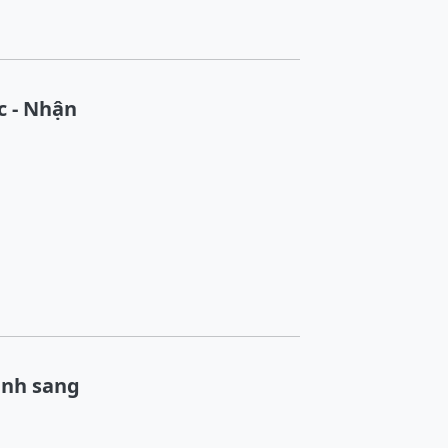
c - Nhận
ảnh sang