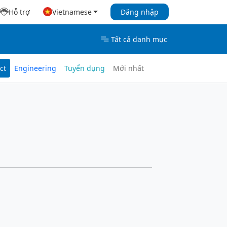
Hỗ trợ
Vietnamese
Đăng nhập
Tất cả danh mục
ct
Engineering
Tuyển dụng
Mới nhất