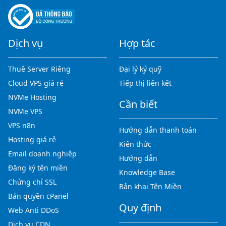
Dịch vụ
Hợp tác
Thuê Server Riêng
Đại lý ký quỹ
Cloud VPS giá rẻ
Tiếp thị liên kết
NVMe Hosting
Cần biết
NVMe VPS
VPS n8n
Hướng dẫn thanh toán
Hosting giá rẻ
Kiến thức
Email doanh nghiệp
Hướng dẫn
Đăng ký tên miền
Knowledge Base
Chứng chỉ SSL
Bản khai Tên Miền
Bản quyền cPanel
Quy định
Web Anti DDoS
Dịch vụ CDN