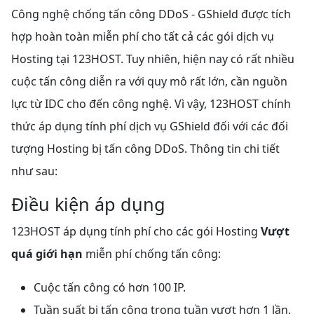
Công nghệ chống tấn công DDoS - GShield được tích
hợp hoàn toàn miễn phí cho tất cả các gói dịch vụ
Hosting tại 123HOST. Tuy nhiên, hiện nay có rất nhiều
cuộc tấn công diễn ra với quy mô rất lớn, cần nguồn
lực từ IDC cho đến công nghệ. Vì vậy, 123HOST chính
thức áp dụng tính phí dịch vụ GShield đối với các đối
tượng Hosting bị tấn công DDoS. Thông tin chi tiết
như sau:
Điều kiện áp dụng
123HOST áp dụng tính phí cho các gói Hosting
Vượt
quá giới hạn
miễn phí chống tấn công:
Cuộc tấn công có hơn 100 IP.
Tuần suất bị tấn công trong tuần vượt hơn 1 lần.