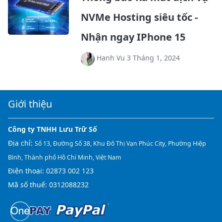
NVMe Hosting siêu tốc -
Nhận ngay IPhone 15
Hanh Vu 3 Tháng 1, 2024
Giới thiệu
Công ty TNHH Lưu Trữ Số
Địa chỉ:
Số 13, Đường Số 38, Khu Đô Thị Vạn Phúc City, Phường Hiệp
Bình, Thành phố Hồ Chí Minh, Việt Nam
Điện thoại:
02873 002 123
Mã số thuế: 0312088232