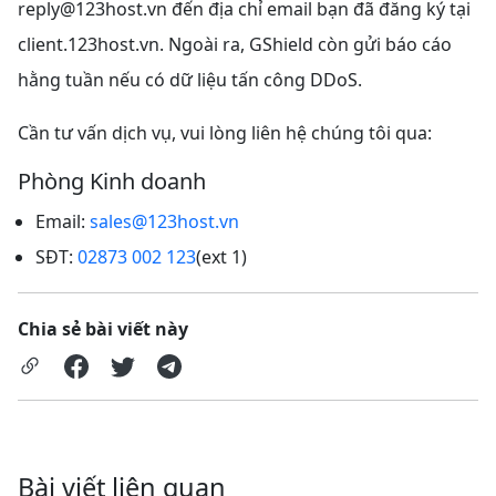
reply@123host.vn
đến địa chỉ email bạn đã đăng ký tại
client.123host.vn. Ngoài ra, GShield còn gửi báo cáo
hằng tuần nếu có dữ liệu tấn công DDoS.
Cần tư vấn dịch vụ, vui lòng liên hệ chúng tôi qua:
Phòng Kinh doanh
Email:
sales@123host.vn
SĐT:
02873 002 123
(ext 1)
Chia sẻ bài viết này
Bài viết liên quan