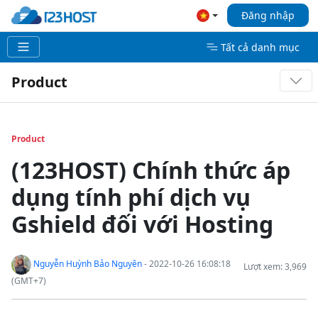
Đăng nhập
Tất cả danh mục
Product
Product
(123HOST) Chính thức áp
dụng tính phí dịch vụ
Gshield đối với Hosting
Nguyễn Huỳnh Bảo Nguyên
- 2022-10-26 16:08:18
Lượt xem: 3,969
(GMT+7)