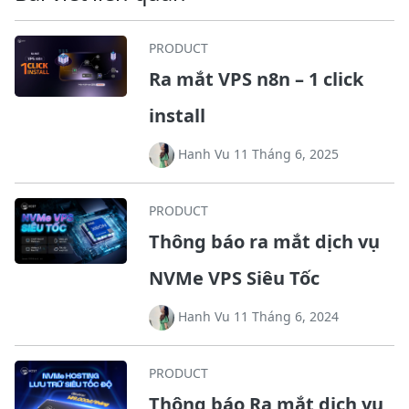
PRODUCT
Ra mắt VPS n8n – 1 click
install
Hanh Vu 11 Tháng 6, 2025
PRODUCT
Thông báo ra mắt dịch vụ
NVMe VPS Siêu Tốc
Hanh Vu 11 Tháng 6, 2024
PRODUCT
Thông báo Ra mắt dịch vụ