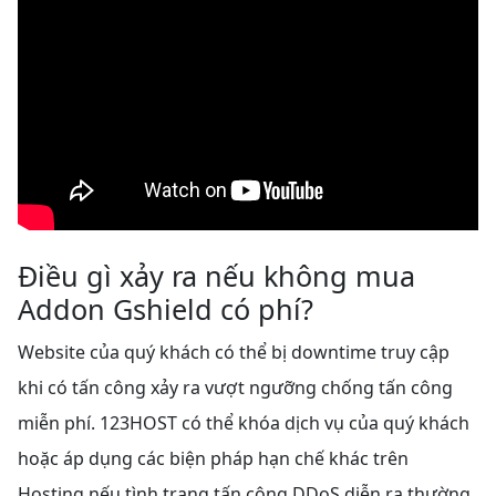
Điều gì xảy ra nếu không mua
Addon Gshield có phí?
Website của quý khách có thể bị downtime truy cập
khi có tấn công xảy ra vượt ngưỡng chống tấn công
miễn phí. 123HOST có thể khóa dịch vụ của quý khách
hoặc áp dụng các biện pháp hạn chế khác trên
Hosting nếu tình trạng tấn công DDoS diễn ra thường