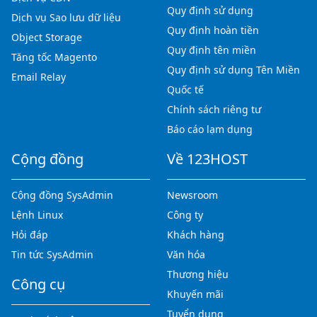
Quy định sử dụng
Dịch vụ Sao lưu dữ liệu
Quy định hoàn tiền
Object Storage
Quy định tên miền
Tăng tốc Magento
Quy định sử dụng Tên Miền
Email Relay
Quốc tế
Chính sách riêng tư
Báo cáo lạm dụng
Cộng đồng
Về 123HOST
Cộng đồng SysAdmin
Newsroom
Lệnh Linux
Công ty
Hỏi đáp
Khách hàng
Tin tức SysAdmin
Văn hóa
Thương hiệu
Công cụ
Khuyến mãi
Tuyển dụng