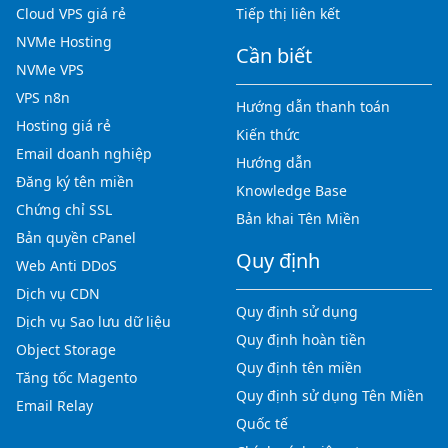
Cloud VPS giá rẻ
Tiếp thị liên kết
NVMe Hosting
Cần biết
NVMe VPS
VPS n8n
Hướng dẫn thanh toán
Hosting giá rẻ
Kiến thức
Email doanh nghiệp
Hướng dẫn
Đăng ký tên miền
Knowledge Base
Chứng chỉ SSL
Bản khai Tên Miền
Bản quyền cPanel
Quy định
Web Anti DDoS
Dịch vụ CDN
Quy định sử dụng
Dịch vụ Sao lưu dữ liệu
Quy định hoàn tiền
Object Storage
Quy định tên miền
Tăng tốc Magento
Quy định sử dụng Tên Miền
Email Relay
Quốc tế