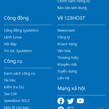
Chính sách riêng tư
Báo cáo lạm dụng
Cộng đồng
Về 123HOST
Cộng đồng SysAdmin
Newsroom
Lệnh Linux
Công ty
Hỏi đáp
Khách hàng
Tin tức SysAdmin
Văn hóa
Thương hiệu
Công cụ
Khuyến mãi
Tuyển dụng
Danh sách công cụ
Liên hệ
Tài liệu
Kiểm tra SSL
Mạng xã hội
Tạo CSR
Speedtest VDC2
Xem IP của bạn