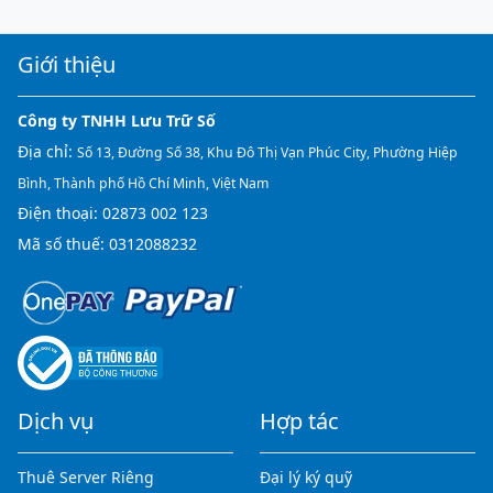
Giới thiệu
Công ty TNHH Lưu Trữ Số
Địa chỉ:
Số 13, Đường Số 38, Khu Đô Thị Vạn Phúc City, Phường Hiệp
Bình, Thành phố Hồ Chí Minh, Việt Nam
Điện thoại:
02873 002 123
Mã số thuế: 0312088232
Dịch vụ
Hợp tác
Thuê Server Riêng
Đại lý ký quỹ