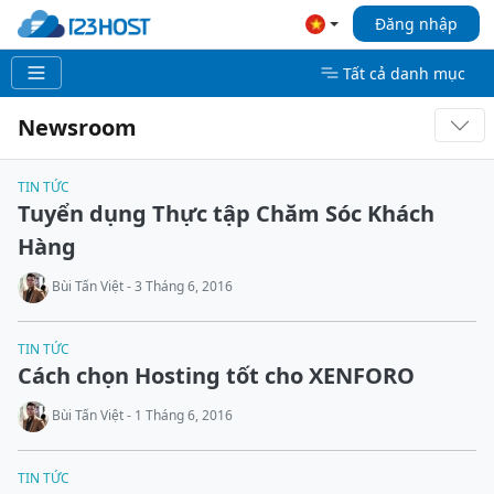
Đăng nhập
Tất cả danh mục
Newsroom
TIN TỨC
Tuyển dụng Thực tập Chăm Sóc Khách
Hàng
Bùi Tấn Việt - 3 Tháng 6, 2016
TIN TỨC
Cách chọn Hosting tốt cho XENFORO
Bùi Tấn Việt - 1 Tháng 6, 2016
TIN TỨC