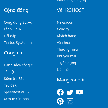
Cộng đồng
Về 123HOST
Cộng đồng SysAdmin
Newsroom
Lệnh Linux
Công ty
Hỏi đáp
Khách hàng
Tin tức SysAdmin
Văn hóa
Thương hiệu
Công cụ
Khuyến mãi
Tuyển dụng
Danh sách công cụ
Liên hệ
Tài liệu
Kiểm tra SSL
Mạng xã hội
Tạo CSR
Speedtest VDC2
Xem IP của bạn