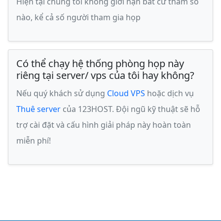
Hiện tại chúng tôi không giới hạn bất cứ tham số
nào, kể cả số người tham gia họp
Có thể chạy hệ thống phòng họp này
riêng tại server/ vps của tôi hay không?
Nếu quý khách sử dụng
Cloud VPS
hoặc dịch vụ
Thuê server
của 123HOST. Đội ngũ kỹ thuật sẽ hỗ
trợ cài đặt và cấu hình giải pháp này hoàn toàn
miễn phí!