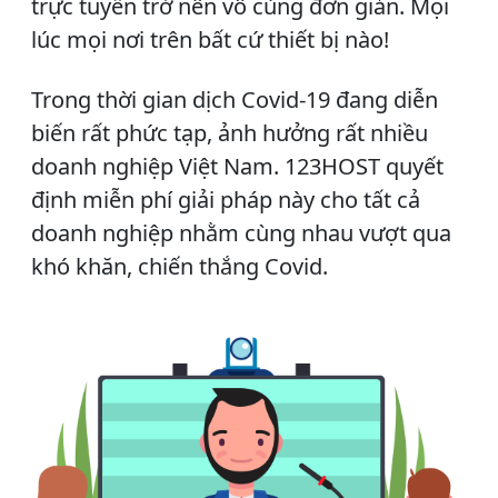
trực tuyến trở nên vô cùng đơn giản. Mọi
lúc mọi nơi trên bất cứ thiết bị nào!
Trong thời gian dịch Covid-19 đang diễn
biến rất phức tạp, ảnh hưởng rất nhiều
doanh nghiệp Việt Nam. 123HOST quyết
định miễn phí giải pháp này cho tất cả
doanh nghiệp nhằm cùng nhau vượt qua
khó khăn, chiến thắng Covid.