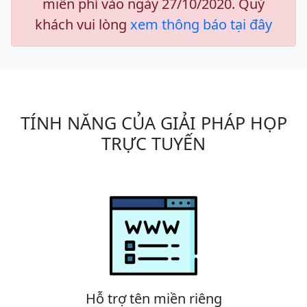
miễn phí vào ngày 27/10/2020. Quý
khách vui lòng
xem thông báo tại đây
TÍNH NĂNG CỦA GIẢI PHÁP HỌP
TRỰC TUYẾN
Hỗ trợ tên miền riêng