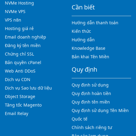
NVMe Hosting
Cần biết
NVMe VPS
VPS n8n
Hướng dẫn thanh toán
Hosting giá rẻ
Kiến thức
Email doanh nghiệp
Hướng dẫn
Đăng ký tên miền
Knowledge Base
Chứng chỉ SSL
Bản khai Tên Miền
Bản quyền cPanel
Quy định
Web Anti DDoS
Dịch vụ CDN
Quy định sử dụng
Dịch vụ Sao lưu dữ liệu
Quy định hoàn tiền
Object Storage
Quy định tên miền
Tăng tốc Magento
Quy định sử dụng Tên Miền
Email Relay
Quốc tế
Chính sách riêng tư
Báo cáo lạm dụng