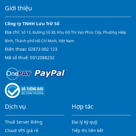
Giới thiệu
Công ty TNHH Lưu Trữ Số
Địa chỉ:
Số 13, Đường Số 38, Khu Đô Thị Vạn Phúc City, Phường Hiệp
Bình, Thành phố Hồ Chí Minh, Việt Nam
Điện thoại:
02873 002 123
Mã số thuế: 0312088232
Dịch vụ
Hợp tác
Thuê Server Riêng
Đại lý ký quỹ
Cloud VPS giá rẻ
Tiếp thị liên kết