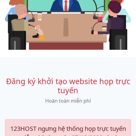
Đăng ký khởi tạo website họp trực
tuyến
Hoàn toàn miễn phí
123HOST ngưng hệ thống họp trực tuyến