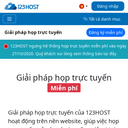
Đăng nhập
Tất cả danh mục
Giải pháp họp trực tuyến
Đăng ký miễn phí
123HOST ngưng hệ thống họp trực tuyến miễn phí vào ngày
27/10/2020. Quý khách vui lòng
xem thông báo tại đây
Giải pháp họp trực tuyến
Miễn phí
Giải pháp họp trực tuyến của 123HOST
hoạt động trên nền website, giúp việc họp