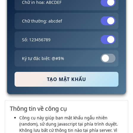
Chữ in hoa: ABCDEF
Chữ thường: abcdef
Số: 123456789
Ký tự đặc biệt: @#$%
TẠO MẬT KHẨU
Thông tin về công cụ
Công cụ này giúp bạn mật khẩu ngẫu nhiên
(random), sử dụng Javascript tại phía trình duyệt.
Không lưu bất cứ thông tin nào tại phía server. Vì