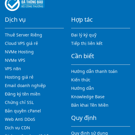
Dịch vụ
Hợp tác
Thuê Server Riêng
Đại lý ký quỹ
Cloud VPS giá rẻ
Tiếp thị liên kết
NVMe Hosting
Cần biết
NVMe VPS
VPS n8n
Hướng dẫn thanh toán
Hosting giá rẻ
Kiến thức
Email doanh nghiệp
Hướng dẫn
Đăng ký tên miền
Knowledge Base
Chứng chỉ SSL
Bản khai Tên Miền
Bản quyền cPanel
Quy định
Web Anti DDoS
Dịch vụ CDN
Quy định sử dụng