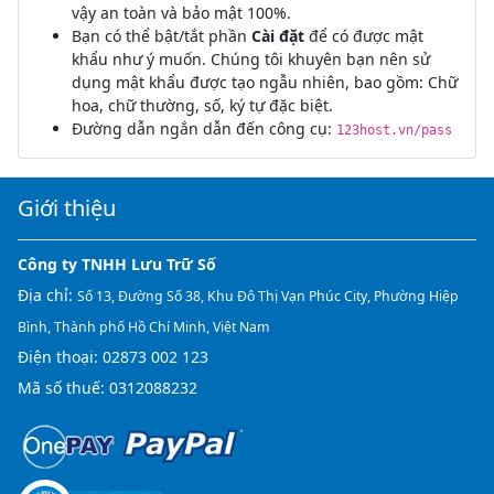
vậy an toàn và bảo mật 100%.
Bạn có thể bật/tắt phần
Cài đặt
để có được mật
khẩu như ý muốn. Chúng tôi khuyên bạn nên sử
dụng mật khẩu được tạo ngẫu nhiên, bao gồm: Chữ
hoa, chữ thường, số, ký tự đặc biệt.
Đường dẫn ngắn dẫn đến công cụ:
123host.vn/pass
Giới thiệu
Công ty TNHH Lưu Trữ Số
Địa chỉ:
Số 13, Đường Số 38, Khu Đô Thị Vạn Phúc City, Phường Hiệp
Bình, Thành phố Hồ Chí Minh, Việt Nam
Điện thoại:
02873 002 123
Mã số thuế: 0312088232