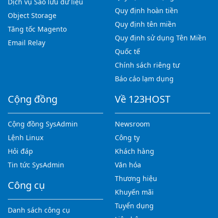
Dịch vụ Sao lưu dữ liệu
Quy định hoàn tiền
Object Storage
Quy định tên miền
Tăng tốc Magento
Quy định sử dụng Tên Miền
Email Relay
Quốc tế
Chính sách riêng tư
Báo cáo lạm dụng
Cộng đồng
Về 123HOST
Cộng đồng SysAdmin
Newsroom
Lệnh Linux
Công ty
Hỏi đáp
Khách hàng
Tin tức SysAdmin
Văn hóa
Thương hiệu
Công cụ
Khuyến mãi
Tuyển dụng
Danh sách công cụ