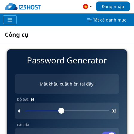
Đăng nhập
Tất cả danh mục
Công cụ
Password Generator
GENERATED PASSWORD
Mật khẩu xuất hiện tại đây!
ĐỘ DÀI:
CÀI ĐẶT