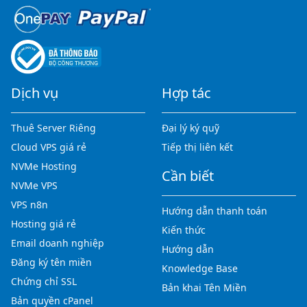
Dịch vụ
Hợp tác
Thuê Server Riêng
Đại lý ký quỹ
Cloud VPS giá rẻ
Tiếp thị liên kết
NVMe Hosting
Cần biết
NVMe VPS
VPS n8n
Hướng dẫn thanh toán
Hosting giá rẻ
Kiến thức
Email doanh nghiệp
Hướng dẫn
Đăng ký tên miền
Knowledge Base
Chứng chỉ SSL
Bản khai Tên Miền
Bản quyền cPanel