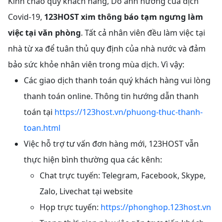
Kính chào quý khách hàng, Do ảnh hưởng của dịch
Covid-19,
123HOST xim thông báo tạm ngưng làm
việc tại văn phòng
. Tất cả nhân viên đều làm việc tại
nhà từ xa để tuân thủ quy định của nhà nước và đảm
bảo sức khỏe nhân viên trong mùa dịch. Vì vậy:
Các giao dịch thanh toán quý khách hàng vui lòng
thanh toán online. Thông tin hướng dẫn thanh
toán tại
https://123host.vn/phuong-thuc-thanh-
toan.html
Việc hỗ trợ tư vấn đơn hàng mới, 123HOST vẫn
thực hiện bình thường qua các kênh:
Chat trực tuyến: Telegram, Facebook, Skype,
Zalo, Livechat tại website
Họp trực tuyến:
https://phonghop.123host.vn