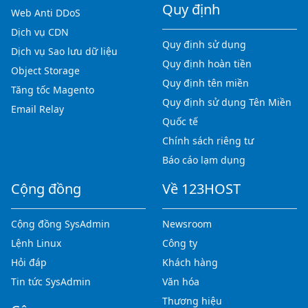
Quy định
Web Anti DDoS
Dịch vụ CDN
Quy định sử dụng
Dịch vụ Sao lưu dữ liệu
Quy định hoàn tiền
Object Storage
Quy định tên miền
Tăng tốc Magento
Quy định sử dụng Tên Miền
Email Relay
Quốc tế
Chính sách riêng tư
Báo cáo lạm dụng
Cộng đồng
Về 123HOST
Cộng đồng SysAdmin
Newsroom
Lệnh Linux
Công ty
Hỏi đáp
Khách hàng
Tin tức SysAdmin
Văn hóa
Thương hiệu