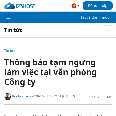
Đăng nhập
Tất cả danh mục
Tin tức
Tin tức
Thông báo tạm ngưng
làm việc tại văn phòng
Công ty
Bùi Tấn Việt
- 2020-04-01 05:02:51 (GMT+7)
Lượt xem: 3,441