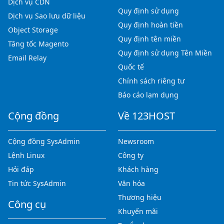
Dịch vụ CDN
Quy định sử dụng
Dịch vụ Sao lưu dữ liệu
Quy định hoàn tiền
Object Storage
Quy định tên miền
Tăng tốc Magento
Quy định sử dụng Tên Miền
Email Relay
Quốc tế
Chính sách riêng tư
Báo cáo lạm dụng
Cộng đồng
Về 123HOST
Cộng đồng SysAdmin
Newsroom
Lệnh Linux
Công ty
Hỏi đáp
Khách hàng
Tin tức SysAdmin
Văn hóa
Thương hiệu
Công cụ
Khuyến mãi