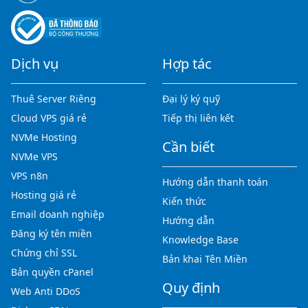
Dịch vụ
Hợp tác
Thuê Server Riêng
Đại lý ký quỹ
Cloud VPS giá rẻ
Tiếp thị liên kết
NVMe Hosting
Cần biết
NVMe VPS
VPS n8n
Hướng dẫn thanh toán
Hosting giá rẻ
Kiến thức
Email doanh nghiệp
Hướng dẫn
Đăng ký tên miền
Knowledge Base
Chứng chỉ SSL
Bản khai Tên Miền
Bản quyền cPanel
Quy định
Web Anti DDoS