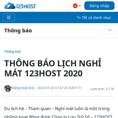
Đăng nhập
Tất cả danh mục
Thông báo
Thông báo
THÔNG BÁO LỊCH NGHỈ
MÁT 123HOST 2020
Đặng Hoài Đức
- 2020-07-20 07:27:25 (GMT+7)
Lượt xem: 3,178
Du lịch hè – Tham quan – Nghỉ mát luôn là một trong
những hoạt động được Công ty Lưu Trữ Số – 123HOST