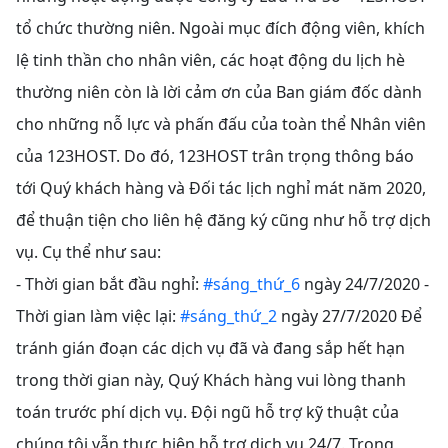
tổ chức thường niên. Ngoài mục đích động viên, khích
lệ tinh thần cho nhân viên, các hoạt động du lịch hè
thường niên còn là lời cảm ơn của Ban giám đốc dành
cho những nỗ lực và phấn đấu của toàn thể Nhân viên
của 123HOST. Do đó, 123HOST trân trọng thông báo
tới Quý khách hàng và Đối tác lịch nghỉ mát năm 2020,
để thuận tiện cho liên
hệ đăng ký cũng như hỗ trợ dịch
vụ. Cụ thể như sau:
- Thời gian bắt đầu nghỉ:
#
sáng_thứ_6
ngày 24/7/2020 -
Thời gian làm việc lại:
#
sáng_thứ_2
ngày 27/7/2020 Để
tránh gián đoạn các dịch vụ đã và đang sắp hết hạn
trong thời gian này, Quý Khách hàng vui lòng thanh
toán trước phí dịch vụ. Đội ngũ hỗ trợ kỹ thuật của
chúng tôi vẫn thực hiện hỗ trợ dịch vụ 24/7. Trong