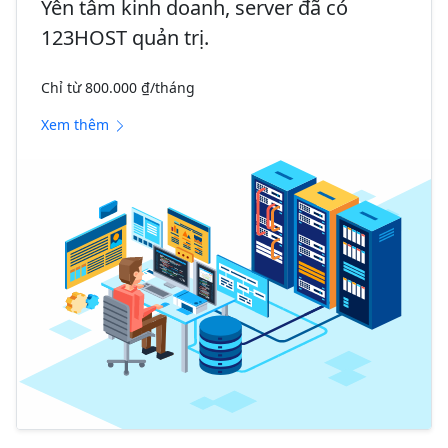
Yên tâm kinh doanh, server đã có
123HOST quản trị.
Chỉ từ 800.000 ₫/tháng
Xem thêm