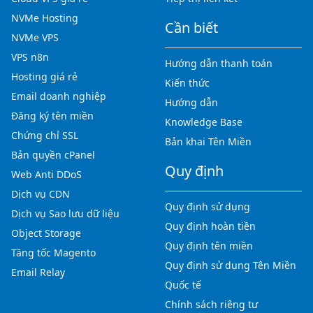
NVMe Hosting
Cần biết
NVMe VPS
VPS n8n
Hướng dẫn thanh toán
Hosting giá rẻ
Kiến thức
Email doanh nghiệp
Hướng dẫn
Đăng ký tên miền
Knowledge Base
Chứng chỉ SSL
Bản khai Tên Miền
Bản quyền cPanel
Quy định
Web Anti DDoS
Dịch vụ CDN
Quy định sử dụng
Dịch vụ Sao lưu dữ liệu
Quy định hoàn tiền
Object Storage
Quy định tên miền
Tăng tốc Magento
Quy định sử dụng Tên Miền
Email Relay
Quốc tế
Chính sách riêng tư