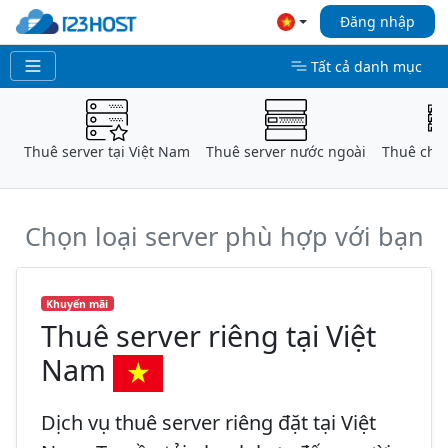
Đăng nhập
Tất cả danh mục
Thuê server tại Việt Nam
Thuê server nước ngoài
Thuê chỗ 
Chọn loại server phù hợp với bạn
Khuyến mãi
Thuê server riêng tại Việt
Nam
Dịch vụ thuê server riêng đặt tại Việt