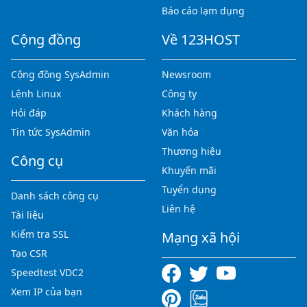
Báo cáo lạm dụng
Cộng đồng
Về 123HOST
Cộng đồng SysAdmin
Newsroom
Lệnh Linux
Công ty
Hỏi đáp
Khách hàng
Tin tức SysAdmin
Văn hóa
Thương hiệu
Công cụ
Khuyến mãi
Tuyển dụng
Danh sách công cụ
Liên hệ
Tài liệu
Kiểm tra SSL
Mạng xã hội
Tạo CSR
Speedtest VDC2
Xem IP của bạn