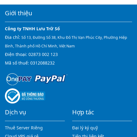
Giới thiệu
Công ty TNHH Lưu Trữ Số
Địa chỉ:
Số 13, Đường Số 38, Khu Đô Thị Vạn Phúc City, Phường Hiệp
Bình, Thành phố Hồ Chí Minh, Việt Nam
Điện thoại:
02873 002 123
Mã số thuế: 0312088232
Dịch vụ
Hợp tác
Thuê Server Riêng
Đại lý ký quỹ
Cloud VPS giá rẻ
Tiếp thị liên kết