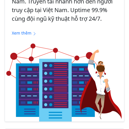
Nam. Truyền tải nhanh hơn đến người
truy cập tại Việt Nam. Uptime 99.9%
cùng đội ngũ kỹ thuật hỗ trợ 24/7.
Xem thêm