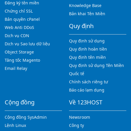
Đăng ký tên miền
Knowledge Base
Chứng chỉ SSL
Bản khai Tên Miền
Bản quyền cPanel
Quy định
Web Anti DDoS
Dịch vụ CDN
Quy định sử dụng
Dịch vụ Sao lưu dữ liệu
Quy định hoàn tiền
Object Storage
Quy định tên miền
Tăng tốc Magento
Quy định sử dụng Tên Miền
Email Relay
Quốc tế
Chính sách riêng tư
Báo cáo lạm dụng
Cộng đồng
Về 123HOST
Cộng đồng SysAdmin
Newsroom
Lệnh Linux
Công ty