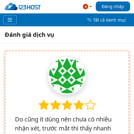
Đăng nhập
Tất cả danh mục
Đánh giá dịch vụ
Do cũng ít dùng nên chưa có nhiều
nhận xét, trước mắt thì thấy nhanh