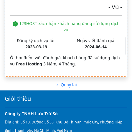
- Vũ -
123HOST xác nhận khách hàng đang sử dụng dịch
vụ
Đăng ký dịch vụ lúc
Ngày viết đánh giá
2023-03-19
2024-06-14
Ở thời điểm viết đánh giá, khách hàng đã sử dụng dịch
vụ
Free Hosting
3 Năm, 4 Tháng.
Quay lại
Giới thiệu
Công ty TNHH Lưu Trữ Số
Địa chỉ:
Số 13, Đường Số 38, Khu Đô Thị Vạn Phúc City, Phường Hiệp
Bình, Thành phố Hồ Chí Minh, Việt Nam