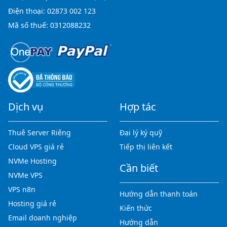
Điện thoại:
02873 002 123
Mã số thuế: 0312088232
Dịch vụ
Hợp tác
Thuê Server Riêng
Đại lý ký quỹ
Cloud VPS giá rẻ
Tiếp thị liên kết
NVMe Hosting
Cần biết
NVMe VPS
VPS n8n
Hướng dẫn thanh toán
Hosting giá rẻ
Kiến thức
Email doanh nghiệp
Hướng dẫn