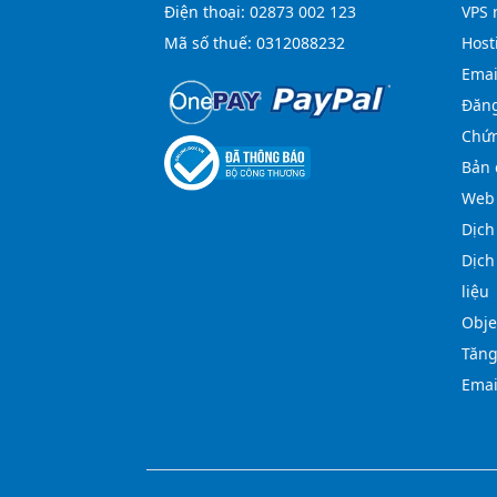
Điện thoại:
02873 002 123
VPS 
Mã số thuế: 0312088232
Host
Emai
Đăng
Chứn
Bản 
Web 
Dịch
Dịch
liệu
Obje
Tăng
Emai