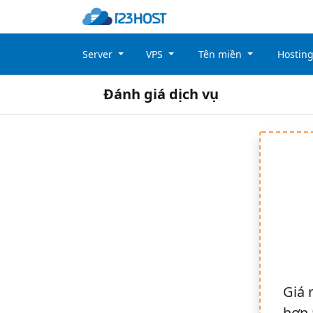
Server
VPS
Tên miền
Hostin
Đánh giá dịch vụ
Giá 
hơn 