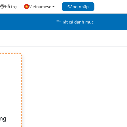
Hỗ trợ
Vietnamese
Đăng nhập
Tất cả danh mục
ụng