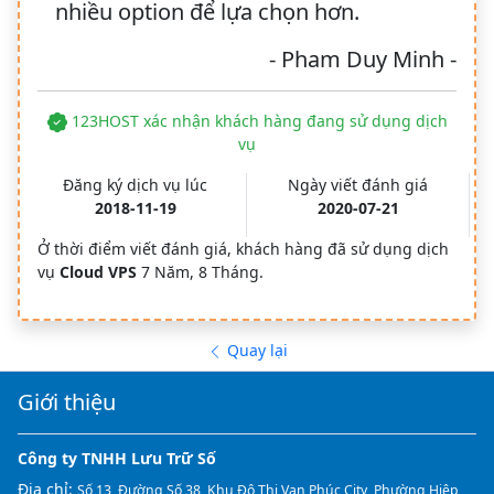
nhiều option để lựa chọn hơn.
- Pham Duy Minh -
123HOST xác nhận khách hàng đang sử dụng dịch
vụ
Đăng ký dịch vụ lúc
Ngày viết đánh giá
2018-11-19
2020-07-21
Ở thời điểm viết đánh giá, khách hàng đã sử dụng dịch
vụ
Cloud VPS
7 Năm, 8 Tháng.
Quay lại
Giới thiệu
Công ty TNHH Lưu Trữ Số
Địa chỉ:
Số 13, Đường Số 38, Khu Đô Thị Vạn Phúc City, Phường Hiệp