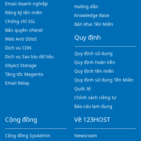
Email doanh nghiệp
Hướng dẫn
Đăng ký tên miền
Knowledge Base
Chứng chỉ SSL
Bản khai Tên Miền
Bản quyền cPanel
Quy định
Web Anti DDoS
Dịch vụ CDN
Quy định sử dụng
Dịch vụ Sao lưu dữ liệu
Quy định hoàn tiền
Object Storage
Quy định tên miền
Tăng tốc Magento
Quy định sử dụng Tên Miền
Email Relay
Quốc tế
Chính sách riêng tư
Báo cáo lạm dụng
Cộng đồng
Về 123HOST
Cộng đồng SysAdmin
Newsroom