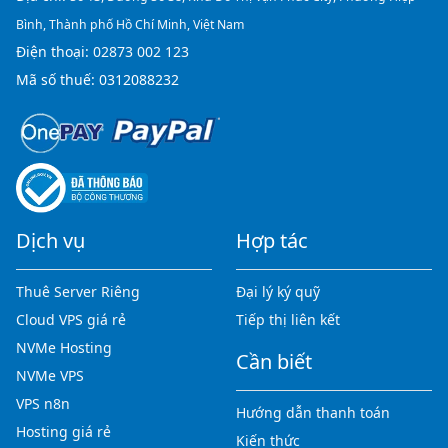
Bình, Thành phố Hồ Chí Minh, Việt Nam
Điện thoại:
02873 002 123
Mã số thuế: 0312088232
Dịch vụ
Hợp tác
Thuê Server Riêng
Đại lý ký quỹ
Cloud VPS giá rẻ
Tiếp thị liên kết
NVMe Hosting
Cần biết
NVMe VPS
VPS n8n
Hướng dẫn thanh toán
Hosting giá rẻ
Kiến thức