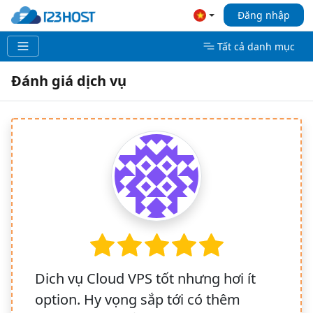
Đăng nhập
Tất cả danh mục
Đánh giá dịch vụ
Dich vụ Cloud VPS tốt nhưng hơi ít
option. Hy vọng sắp tới có thêm