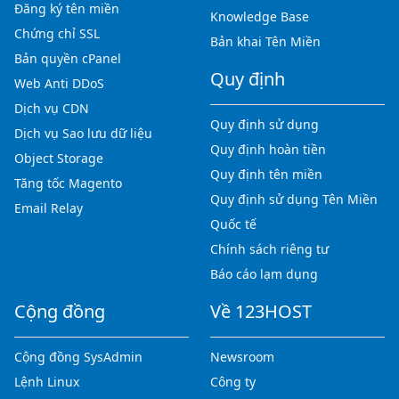
Đăng ký tên miền
Knowledge Base
Chứng chỉ SSL
Bản khai Tên Miền
Bản quyền cPanel
Quy định
Web Anti DDoS
Dịch vụ CDN
Quy định sử dụng
Dịch vụ Sao lưu dữ liệu
Quy định hoàn tiền
Object Storage
Quy định tên miền
Tăng tốc Magento
Quy định sử dụng Tên Miền
Email Relay
Quốc tế
Chính sách riêng tư
Báo cáo lạm dụng
Cộng đồng
Về 123HOST
Cộng đồng SysAdmin
Newsroom
Lệnh Linux
Công ty