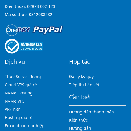
Điện thoại:
02873 002 123
Mã số thuế: 0312088232
Dịch vụ
Hợp tác
Thuê Server Riêng
Đại lý ký quỹ
Cloud VPS giá rẻ
Tiếp thị liên kết
NVMe Hosting
Cần biết
NVMe VPS
VPS n8n
Hướng dẫn thanh toán
Hosting giá rẻ
Kiến thức
Email doanh nghiệp
Hướng dẫn