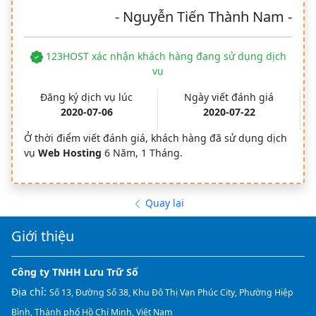
- Nguyễn Tiến Thành Nam -
123HOST xác nhận khách hàng đang sử dụng dịch
vụ
Đăng ký dịch vụ lúc
Ngày viết đánh giá
2020-07-06
2020-07-22
Ở thời điểm viết đánh giá, khách hàng đã sử dụng dịch
vụ
Web Hosting
6 Năm, 1 Tháng.
Quay lại
Giới thiệu
Công ty TNHH Lưu Trữ Số
Địa chỉ:
Số 13, Đường Số 38, Khu Đô Thị Vạn Phúc City, Phường Hiệp
Bình, Thành phố Hồ Chí Minh, Việt Nam