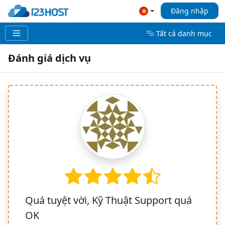
Đăng nhập
Tất cả danh mục
Đánh giá dịch vụ
Quá tuyệt vời, Kỹ Thuật Support quá
OK