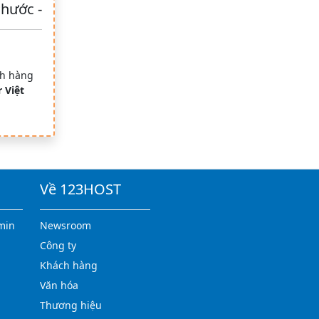
Phước -
ch hàng
 Việt
Về 123HOST
min
Newsroom
Công ty
Khách hàng
Văn hóa
Thương hiệu