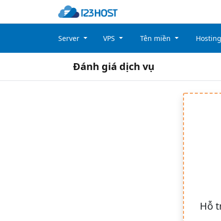
Server
VPS
Tên miền
Hostin
Đánh giá dịch vụ
Hỗ t