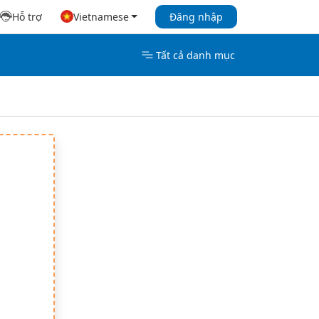
Hỗ trợ
Vietnamese
Đăng nhập
Tất cả danh mục