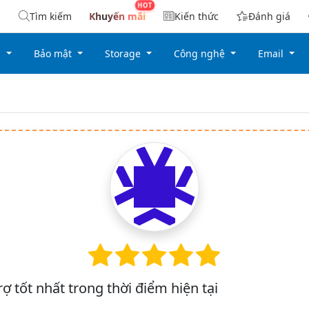
Tìm kiếm
Khuyến mãi
Kiến thức
Đánh giá
g
Bảo mật
Storage
Công nghệ
Email
rợ tốt nhất trong thời điểm hiện tại