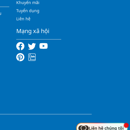
Khuyến mãi
Tuyển dụng
ụ
Liên hệ
Mạng xã hội
Liên hệ chúng tôi