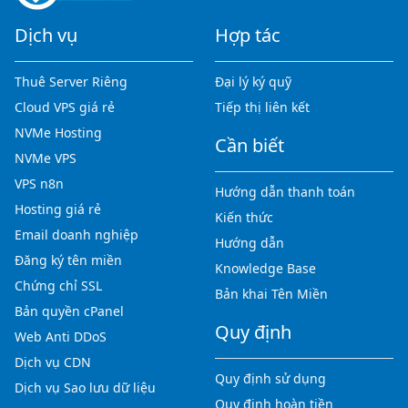
Dịch vụ
Hợp tác
Thuê Server Riêng
Đại lý ký quỹ
Cloud VPS giá rẻ
Tiếp thị liên kết
NVMe Hosting
Cần biết
NVMe VPS
VPS n8n
Hướng dẫn thanh toán
Hosting giá rẻ
Kiến thức
Email doanh nghiệp
Hướng dẫn
Đăng ký tên miền
Knowledge Base
Chứng chỉ SSL
Bản khai Tên Miền
Bản quyền cPanel
Quy định
Web Anti DDoS
Dịch vụ CDN
Quy định sử dụng
Dịch vụ Sao lưu dữ liệu
Quy định hoàn tiền