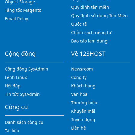
Object Storage
Quy định tên miền
Tăng tốc Magento
Quy định sử dụng Tên Miền
Email Relay
Quốc tế
Chính sách riêng tư
Báo cáo lạm dụng
Cộng đồng
Về 123HOST
Cộng đồng SysAdmin
Newsroom
Lệnh Linux
Công ty
Hỏi đáp
Khách hàng
Tin tức SysAdmin
Văn hóa
Thương hiệu
Công cụ
Khuyến mãi
Tuyển dụng
Danh sách công cụ
Liên hệ
Tài liệu