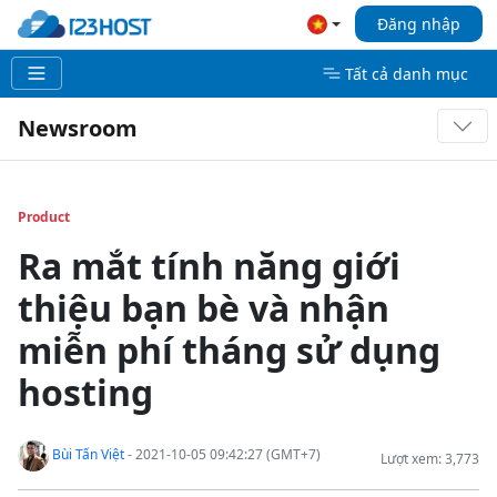
Đăng nhập
Tất cả danh mục
Newsroom
Product
Ra mắt tính năng giới
thiệu bạn bè và nhận
miễn phí tháng sử dụng
hosting
Bùi Tấn Việt
- 2021-10-05 09:42:27 (GMT+7)
Lượt xem: 3,773