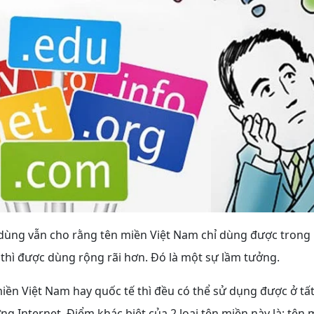
dùng vẫn cho rằng tên miền Việt Nam chỉ dùng được trong 
 thì được dùng rộng rãi hơn. Đó là một sự lầm tưởng.
miền Việt Nam hay quốc tế thì đều có thể sử dụng được ở tất
ng Internet. Điểm khác biệt của 2 loại tên miền này là: tên