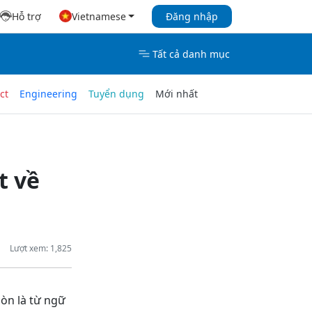
Hỗ trợ
Vietnamese
Đăng nhập
Tất cả danh mục
ct
Engineering
Tuyển dụng
Mới nhất
t về
Lượt xem: 1,825
òn là từ ngữ