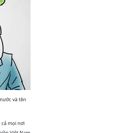
nước và tên
 cả mọi nơi
 miền Việt Nam