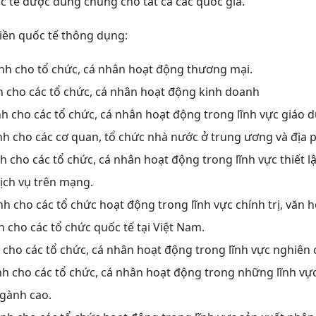
 tế được dùng chung cho tất cả các quốc gia.
iền quốc tế thông dụng:
nh cho tổ chức, cá nhân hoạt động thương mại.
h cho các tổ chức, cá nhân hoạt động kinh doanh
nh cho các tổ chức, cá nhân hoạt động trong lĩnh vực giáo d
nh cho các cơ quan, tổ chức nhà nước ở trung ương và địa
h cho các tổ chức, cá nhân hoạt động trong lĩnh vực thiết l
ịch vụ trên mạng.
nh cho các tổ chức hoạt động trong lĩnh vực chính trị, văn h
h cho các tổ chức quốc tế tại Việt Nam.
 cho các tổ chức, cá nhân hoạt động trong lĩnh vực nghiên 
nh cho các tổ chức, cá nhân hoạt động trong những lĩnh vực
gành cao.