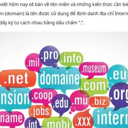
i viết hôm nay sẽ bàn về tên miền và những kiến thức cần biế
n (domain) là tên được sử dụng để định danh địa chỉ Inter
dãy ký tự cách nhau bằng dấu chấm “.”.