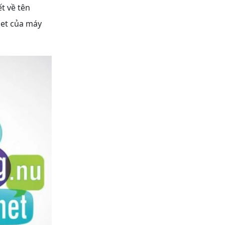
t về tên
net của máy