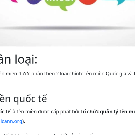
ân loại:
n miền được phân theo 2 loại chính: tên miền Quốc gia và 
ền quốc tế
c tế
là tên miền được cấp phát bởi
Tổ chức quản lý tên mi
icann.org
).