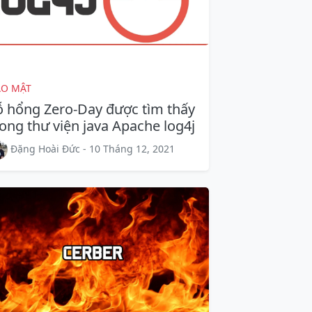
ẢO MẬT
ỗ hổng Zero-Day được tìm thấy
rong thư viện java Apache log4j
Đặng Hoài Đức - 10 Tháng 12, 2021