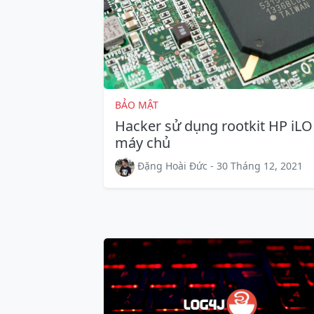
BẢO MẬT
Hacker sử dụng rootkit HP iLO 
máy chủ
Đặng Hoài Đức - 30 Tháng 12, 2021