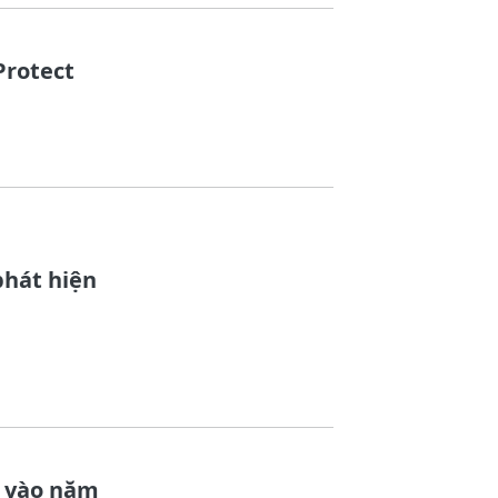
Protect
phát hiện
2 vào năm