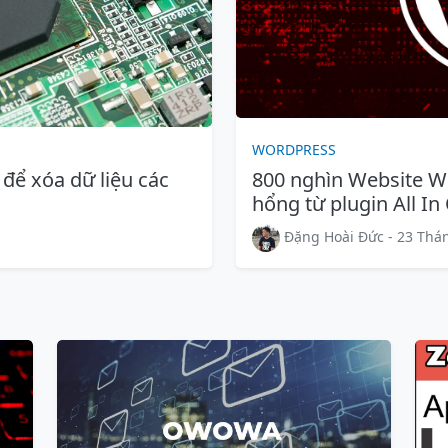
WORDPRESS
để xóa dữ liệu các
800 nghìn Website W
hổng từ plugin All I
Đặng Hoài Đức - 23 Thán