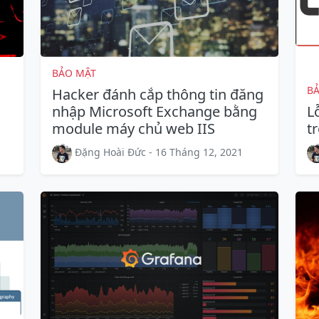
BẢO MẬT
B
Hacker đánh cắp thông tin đăng
nhập Microsoft Exchange bằng
L
module máy chủ web IIS
t
Đặng Hoài Đức - 16 Tháng 12, 2021