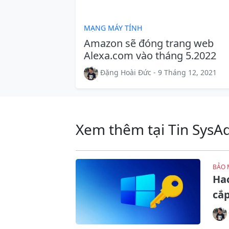
MẠNG MÁY TÍNH
Amazon sẽ đóng trang web
Alexa.com vào tháng 5.2022
Đặng Hoài Đức - 9 Tháng 12, 2021
Xem thêm tại Tin SysA
BẢO 
Ha
cắp