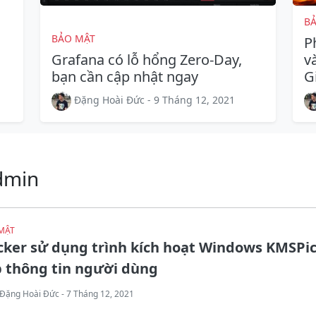
B
BẢO MẬT
P
Grafana có lỗ hổng Zero-Day,
v
bạn cần cập nhật ngay
G
Đặng Hoài Đức - 9 Tháng 12, 2021
dmin
MẬT
cker sử dụng trình kích hoạt Windows KMSPi
 thông tin người dùng
Đặng Hoài Đức - 7 Tháng 12, 2021