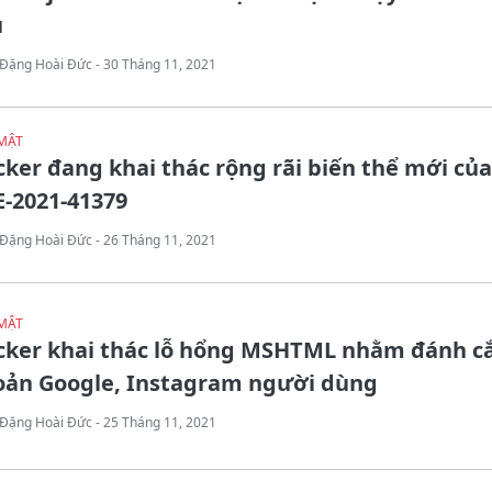
u
Đặng Hoài Đức - 30 Tháng 11, 2021
MẬT
ker đang khai thác rộng rãi biến thể mới của
-2021-41379
Đặng Hoài Đức - 26 Tháng 11, 2021
MẬT
cker khai thác lỗ hổng MSHTML nhằm đánh cắ
oản Google, Instagram người dùng
Đặng Hoài Đức - 25 Tháng 11, 2021