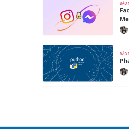
BẢO 
Fac
Me
BẢO 
Phá