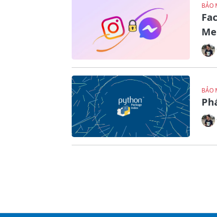
BẢO 
Fac
Me
BẢO 
Phá