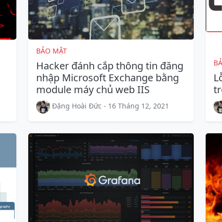
BẢO MẬT
B
Hacker đánh cắp thông tin đăng
nhập Microsoft Exchange bằng
L
module máy chủ web IIS
t
Đặng Hoài Đức - 16 Tháng 12, 2021