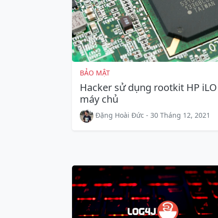
BẢO MẬT
Hacker sử dụng rootkit HP iLO 
máy chủ
Đặng Hoài Đức - 30 Tháng 12, 2021