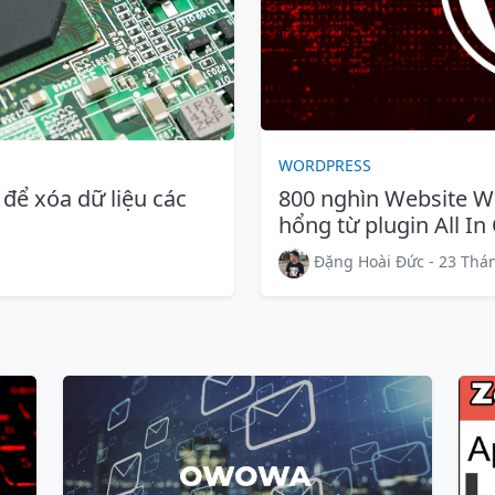
WORDPRESS
để xóa dữ liệu các
800 nghìn Website W
hổng từ plugin All I
Đặng Hoài Đức - 23 Thán