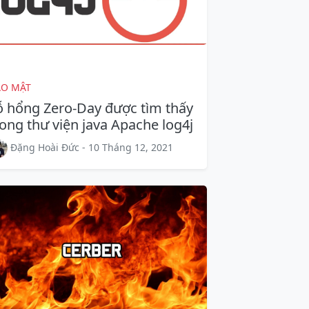
ẢO MẬT
ỗ hổng Zero-Day được tìm thấy
rong thư viện java Apache log4j
Đặng Hoài Đức - 10 Tháng 12, 2021