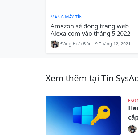
MẠNG MÁY TÍNH
Amazon sẽ đóng trang web
Alexa.com vào tháng 5.2022
Đặng Hoài Đức - 9 Tháng 12, 2021
Xem thêm tại Tin SysA
BẢO 
Ha
cắp