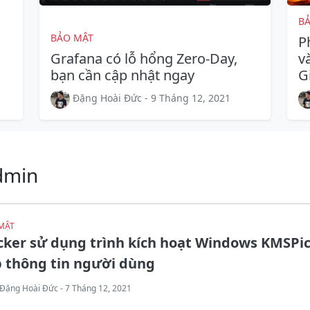
B
BẢO MẬT
P
Grafana có lỗ hổng Zero-Day,
v
bạn cần cập nhật ngay
G
Đặng Hoài Đức - 9 Tháng 12, 2021
dmin
MẬT
cker sử dụng trình kích hoạt Windows KMSPi
 thông tin người dùng
Đặng Hoài Đức - 7 Tháng 12, 2021