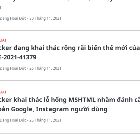
u
Đặng Hoài Đức - 30 Tháng 11, 2021
MẬT
ker đang khai thác rộng rãi biến thể mới của
-2021-41379
Đặng Hoài Đức - 26 Tháng 11, 2021
MẬT
cker khai thác lỗ hổng MSHTML nhằm đánh cắ
oản Google, Instagram người dùng
Đặng Hoài Đức - 25 Tháng 11, 2021