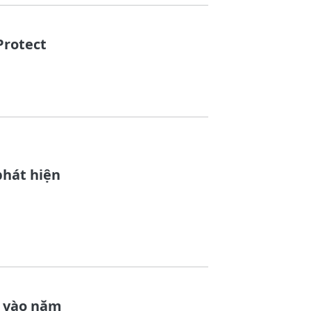
Protect
phát hiện
2 vào năm