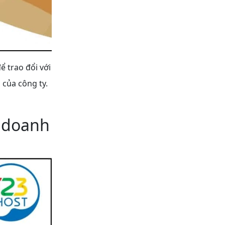
ể trao đổi với
 của công ty.
l doanh