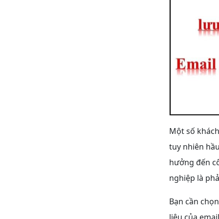
Một số khách 
tuy nhiên hầ
hưởng đến côn
nghiệp là phải
Bạn cần chọn
liệu của emai