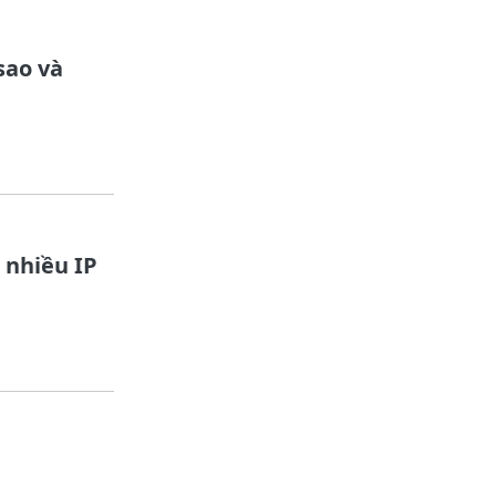
sao và
 nhiều IP