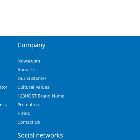
Company
Newsroom
About Us
Our customer
ator
Cultural Values
123HOST Brand Name
ress
Promotion
Hiring
Contact Us
Social networks