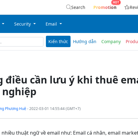
Search
Promotion
Rev
g
Security
Email
Kiến thức
Hướng dẫn
Company
Produ
điều cần lưu ý khi thuê ema
 nghiệp
ng Phương Huệ
- 2022-03-01 14:55:44 (GMT+7)
nhiều thuật ngữ về email như: Email cá nhân, email market