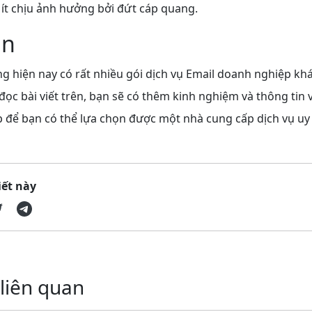
 ít chịu ảnh hưởng bởi đứt cáp quang.
ận
ng hiện nay có rất nhiều gói dịch vụ Email doanh nghiệp kh
đọc bài viết trên, bạn sẽ có thêm kinh nghiệm và thông tin 
 để bạn có thể lựa chọn được một nhà cung cấp dịch vụ uy 
iết này
 liên quan