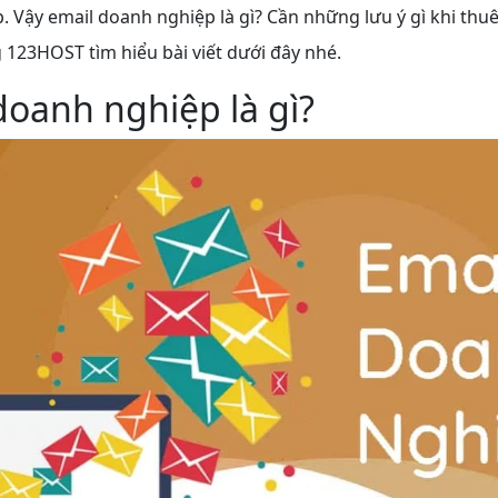
 Vậy email doanh nghiệp là gì? Cần những lưu ý gì khi thu
 123HOST tìm hiểu bài viết dưới đây nhé.
doanh nghiệp là gì?