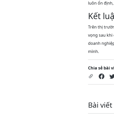
luôn ổn định,
Kết lu
Trên thị trườ
vọng sau khi 
doanh nghiệp
mình.
Chia sẻ bài v
Bài viết