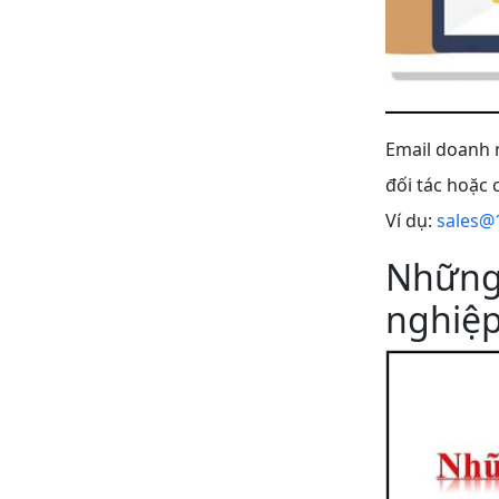
Email doanh n
đối tác hoặc 
Ví dụ:
sales@
Những 
nghiệ