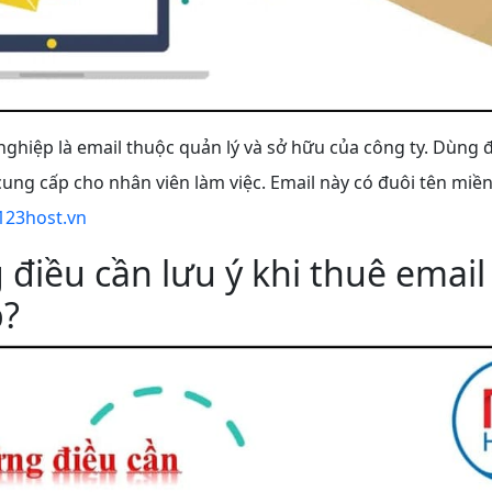
ghiệp là email thuộc quản lý và sở hữu của công ty. Dùng đ
cung cấp cho nhân viên làm việc. Email này có đuôi tên miền
123host.vn
điều cần lưu ý khi thuê emai
p?