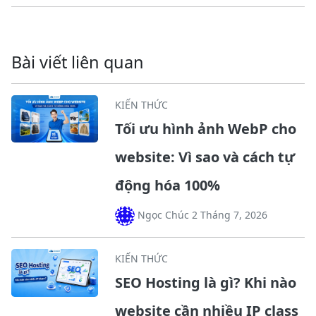
Bài viết liên quan
KIẾN THỨC
Tối ưu hình ảnh WebP cho
website: Vì sao và cách tự
động hóa 100%
Ngọc Chúc 2 Tháng 7, 2026
KIẾN THỨC
SEO Hosting là gì? Khi nào
website cần nhiều IP class