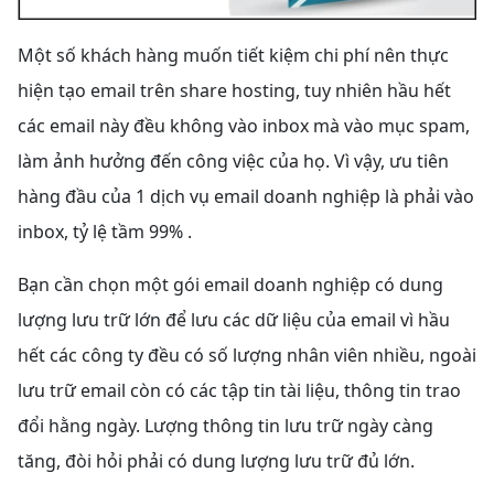
Một số khách hàng muốn tiết kiệm chi phí nên thực
hiện tạo email trên share hosting, tuy nhiên hầu hết
các email này đều không vào inbox mà vào mục spam,
làm ảnh hưởng đến công việc của họ. Vì vậy, ưu tiên
hàng đầu của 1 dịch vụ email doanh nghiệp là phải vào
inbox, tỷ lệ tầm 99% .
Bạn cần chọn một gói email doanh nghiệp có dung
lượng lưu trữ lớn để lưu các dữ liệu của email vì hầu
hết các công ty đều có số lượng nhân viên nhiều, ngoài
lưu trữ email còn có các tập tin tài liệu, thông tin trao
đổi hằng ngày. Lượng thông tin lưu trữ ngày càng
tăng, đòi hỏi phải có dung lượng lưu trữ đủ lớn.