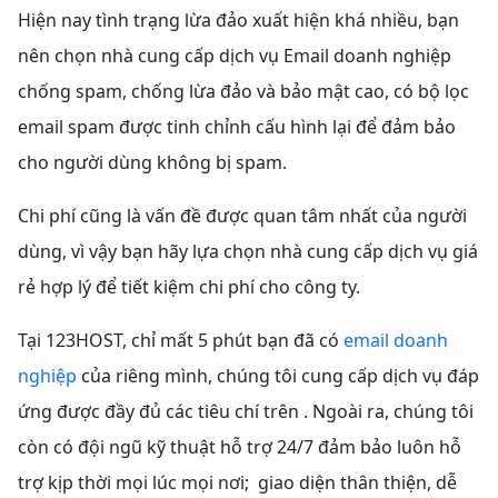
Hiện nay tình trạng lừa đảo xuất hiện khá nhiều, bạn
nên chọn nhà cung cấp dịch vụ Email doanh nghiệp
chống spam, chống lừa đảo và bảo mật cao, có bộ lọc
email spam được tinh chỉnh cấu hình lại để đảm bảo
cho người dùng không bị spam.
Chi phí cũng là vấn đề được quan tâm nhất của người
dùng, vì vậy bạn hãy lựa chọn nhà cung cấp dịch vụ giá
rẻ hợp lý để tiết kiệm chi phí cho công ty.
Tại 123HOST, chỉ mất 5 phút bạn đã có
email doanh
nghiệp
của riêng mình, chúng tôi cung cấp dịch vụ đáp
ứng được đầy đủ các tiêu chí trên . Ngoài ra, chúng tôi
còn có đội ngũ kỹ thuật hỗ trợ 24/7 đảm bảo luôn hỗ
trợ kịp thời mọi lúc mọi nơi; giao diện thân thiện, dễ