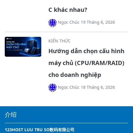
C khác nhau?
Ngọc Chúc 19 Tháng 6, 2026
KIẾN THỨC
Hướng dẫn chọn cấu hình
máy chủ (CPU/RAM/RAID)
cho doanh nghiệp
Ngọc Chúc 18 Tháng 6, 2026
介绍
123HOST LUU TRU SO数码有限公司