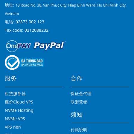
地址:
13 Road No. 38, Van Phuc City, Hiep Binh Ward, Ho Chi Minh City,
Vietnam
电话:
02873 002 123
Tax code: 0312088232
服务
合作
租赁服务器
保证金代理
廉价Cloud VPS
联盟营销
NVMe Hosting
须知
NVMe VPS
VPS n8n
付款说明