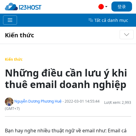
登录
Tất cả danh mục
Kiến thức
Kiến thức
Những điều cần lưu ý khi
thuê email doanh nghiệp
Nguyễn Dương Phương Huệ
- 2022-03-01 14:55:44
Lượt xem: 2,993
(GMT+7)
Bạn hay nghe nhiều thuật ngữ về email như: Email cá