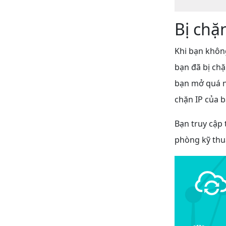
Bị chặ
Khi bạn không
bạn đã bị chặ
bạn mở quá n
chặn IP của 
Bạn truy cập 
phòng kỹ thu