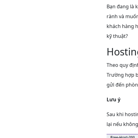
Bạn đang là 
rành và muốn 
khách hàng h
kỹ thuật?
Hostin
Theo quy địn
Trường hợp b
gửi đến phòn
Lưu ý
Sau khi hosti
lại nếu không