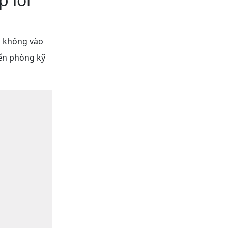
ỗi không vào
ến phòng kỹ