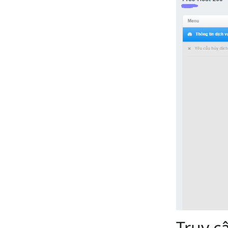
Truy c