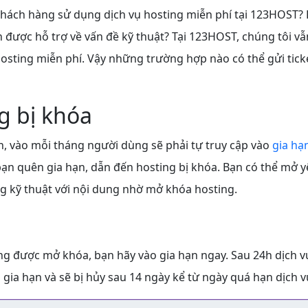
khách hàng sử dụng dịch vụ hosting miễn phí tại 123HOST?
được hỗ trợ về vấn đề kỹ thuật? Tại 123HOST, chúng tôi vẫ
osting miễn phí. Vậy những trường hợp nào có thể gửi tic
g bị khóa
h, vào mỗi tháng người dùng sẽ phải tự truy cập vào
gia hạ
ạn quên gia hạn, dẫn đến hosting bị khóa. Bạn có thể mở y
g kỹ thuật với nội dung nhờ mở khóa hosting.
ng được mở khóa, bạn hãy vào gia hạn ngay. Sau 24h dịch v
 gia hạn và sẽ bị hủy sau 14 ngày kể từ ngày quá hạn dịch v