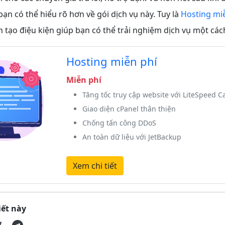
bạn có thể hiểu rõ hơn về gói dịch vụ này. Tuy là
Hosting mi
tạo điệu kiện giúp bạn có thể trải nghiệm dịch vụ một các
Hosting miễn phí
Miễn phí
Tăng tốc truy cập website với LiteSpeed C
Giao diện cPanel thân thiện
Chống tấn công DDoS
An toàn dữ liệu với JetBackup
Xem chi tiết
iết này