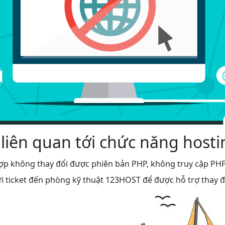
i liên quan tới chức năng hosti
ợp không thay đổi được phiên bản PHP, không truy cập P
i ticket đến phòng kỹ thuật 123HOST để được hỗ trợ thay đ