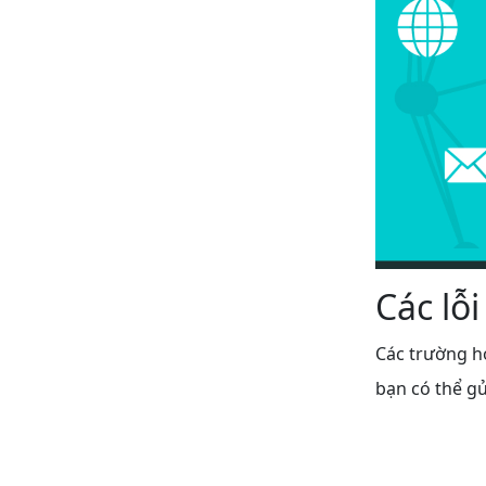
Các lỗ
Các trường h
bạn có thể gử