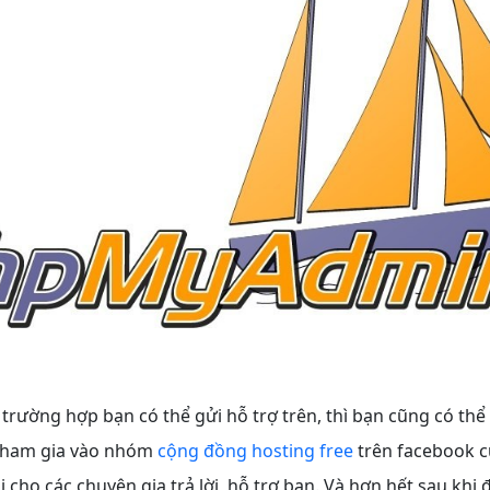
rường hợp bạn có thể gửi hỗ trợ trên, thì bạn cũng có thể
 tham gia vào nhóm
cộng đồng hosting free
trên facebook 
 cho các chuyên gia trả lời, hỗ trợ bạn. Và hơn hết sau khi đ