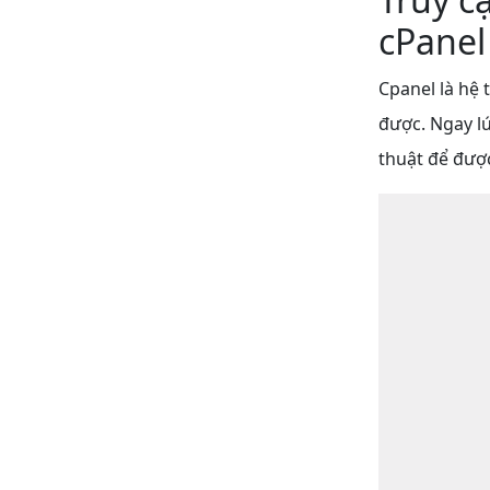
cPanel
Cpanel là hệ 
được. Ngay lú
thuật để đượ