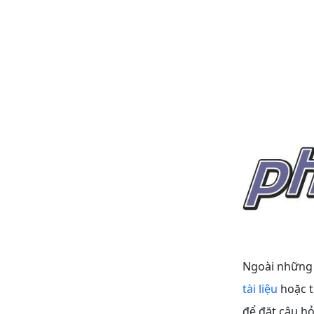
Ngoài những t
tài liệu
hoặc
để đặt câu hỏi