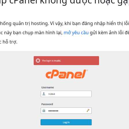
thống quản trị hosting. Vì vậy, khi bạn đăng nhập hiển thị l
c này bạn chụp màn hình lại,
mở yêu cầu
gửi kèm ảnh lỗi đ
c hỗ trợ.