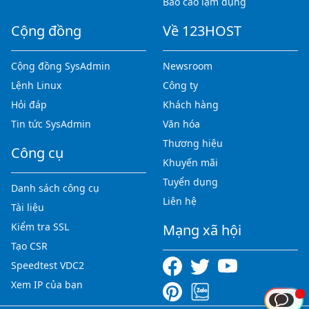
Báo cáo lạm dụng
Cộng đồng
Về 123HOST
Cộng đồng SysAdmin
Newsroom
Lệnh Linux
Công ty
Hỏi đáp
Khách hàng
Tin tức SysAdmin
Văn hóa
Thương hiệu
Công cụ
Khuyến mãi
Tuyển dụng
Danh sách công cụ
Liên hệ
Tài liệu
Kiểm tra SSL
Mạng xã hội
Tạo CSR
Speedtest VDC2
Xem IP của bạn