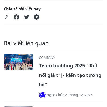
Chia sẻ bài viết này
Bài viết liên quan
COMPANY
Team building 2025: “Kết
nối giá trị - kiến tạo tương
lai”
Ngọc Chúc 2 Tháng 12, 2025