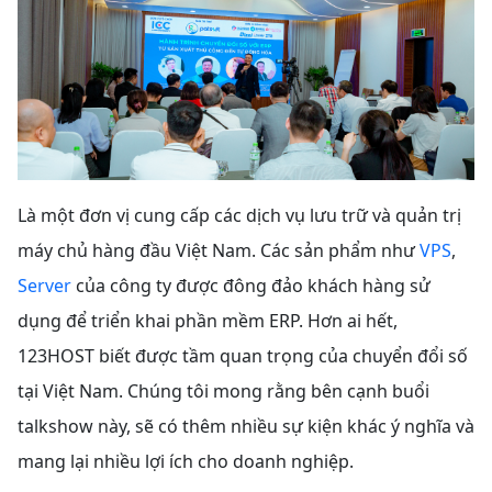
Là một đơn vị cung cấp các dịch vụ lưu trữ và quản trị
máy chủ hàng đầu Việt Nam. Các sản phẩm như
VPS
,
Server
của công ty được đông đảo khách hàng sử
dụng để triển khai phần mềm ERP. Hơn ai hết,
123HOST biết được tầm quan trọng của chuyển đổi số
tại Việt Nam. Chúng tôi mong rằng bên cạnh buổi
talkshow này, sẽ có thêm nhiều sự kiện khác ý nghĩa và
mang lại nhiều lợi ích cho doanh nghiệp.