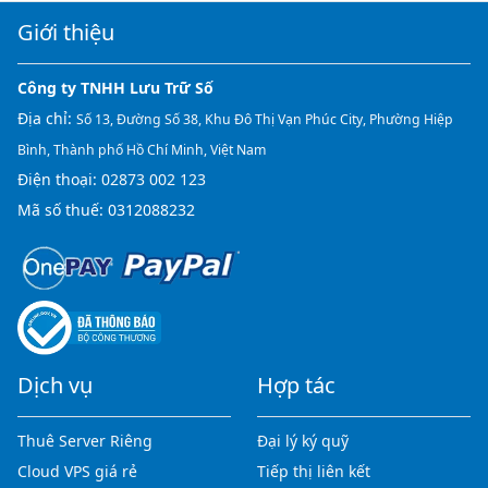
Giới thiệu
Công ty TNHH Lưu Trữ Số
Địa chỉ:
Số 13, Đường Số 38, Khu Đô Thị Vạn Phúc City, Phường Hiệp
Bình, Thành phố Hồ Chí Minh, Việt Nam
Điện thoại:
02873 002 123
Mã số thuế: 0312088232
Dịch vụ
Hợp tác
Thuê Server Riêng
Đại lý ký quỹ
Cloud VPS giá rẻ
Tiếp thị liên kết