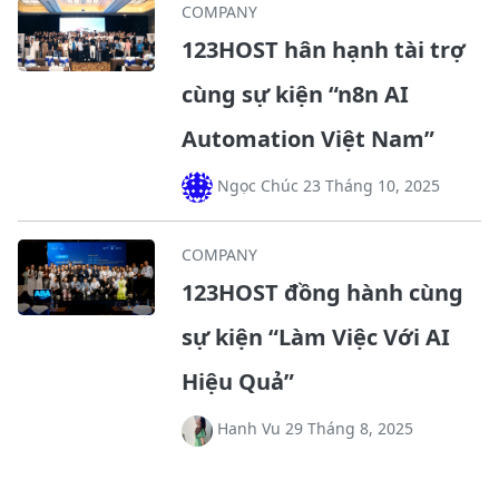
COMPANY
123HOST hân hạnh tài trợ
cùng sự kiện “n8n AI
Automation Việt Nam”
Ngọc Chúc 23 Tháng 10, 2025
COMPANY
123HOST đồng hành cùng
sự kiện “Làm Việc Với AI
Hiệu Quả”
Hanh Vu 29 Tháng 8, 2025