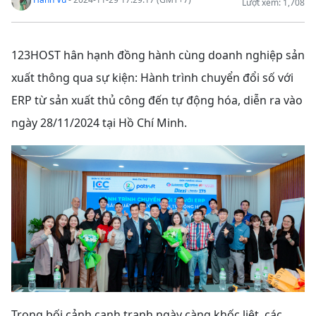
Lượt xem: 1,708
123HOST hân hạnh đồng hành cùng doanh nghiệp sản
xuất thông qua sự kiện: Hành trình chuyển đổi số với
ERP từ sản xuất thủ công đến tự động hóa, diễn ra vào
ngày 28/11/2024 tại Hồ Chí Minh.
Trong bối cảnh cạnh tranh ngày càng khốc liệt, các