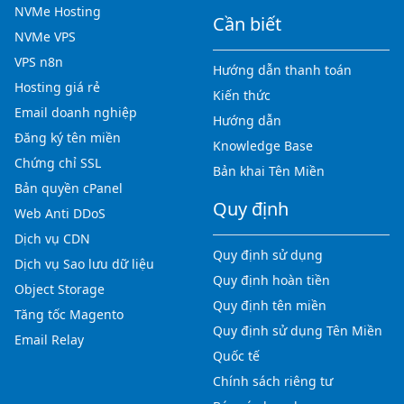
NVMe Hosting
Cần biết
NVMe VPS
VPS n8n
Hướng dẫn thanh toán
Hosting giá rẻ
Kiến thức
Email doanh nghiệp
Hướng dẫn
Đăng ký tên miền
Knowledge Base
Chứng chỉ SSL
Bản khai Tên Miền
Bản quyền cPanel
Quy định
Web Anti DDoS
Dịch vụ CDN
Quy định sử dụng
Dịch vụ Sao lưu dữ liệu
Quy định hoàn tiền
Object Storage
Quy định tên miền
Tăng tốc Magento
Quy định sử dụng Tên Miền
Email Relay
Quốc tế
Chính sách riêng tư