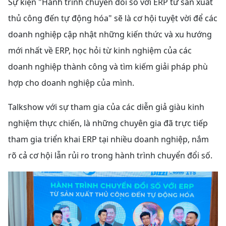
Sự kiện "Hành trình chuyển đổi số với ERP từ sản xuất
thủ công đến tự động hóa" sẽ là cơ hội tuyệt vời để các
doanh nghiệp cập nhật những kiến thức và xu hướng
mới nhất về ERP, học hỏi từ kinh nghiệm của các
doanh nghiệp thành công và tìm kiếm giải pháp phù
hợp cho doanh nghiệp của mình.
Talkshow với sự tham gia của các diễn giả giàu kinh
nghiệm thực chiến, là những chuyên gia đã trực tiếp
tham gia triển khai ERP tại nhiều doanh nghiệp, nắm
rõ cả cơ hội lẫn rủi ro trong hành trình chuyển đổi số.