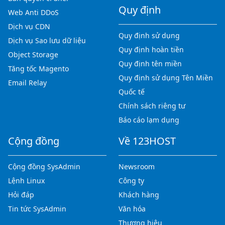
Quy định
Web Anti DDoS
Dịch vụ CDN
Quy định sử dụng
Dịch vụ Sao lưu dữ liệu
Quy định hoàn tiền
Object Storage
Quy định tên miền
Tăng tốc Magento
Quy định sử dụng Tên Miền
Email Relay
Quốc tế
Chính sách riêng tư
Báo cáo lạm dụng
Cộng đồng
Về 123HOST
Cộng đồng SysAdmin
Newsroom
Lệnh Linux
Công ty
Hỏi đáp
Khách hàng
Tin tức SysAdmin
Văn hóa
Thương hiệu