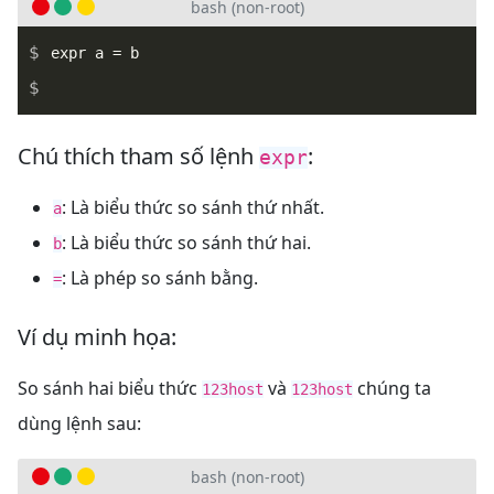
bash (non-root)
_
Chú thích tham số lệnh
:
expr
: Là biểu thức so sánh thứ nhất.
a
: Là biểu thức so sánh thứ hai.
b
: Là phép so sánh bằng.
=
Ví dụ minh họa:
So sánh hai biểu thức
và
chúng ta
123host
123host
dùng lệnh sau:
bash (non-root)