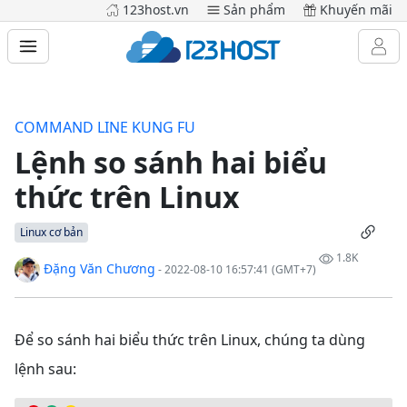
123host.vn
Sản phẩm
Khuyến mãi
COMMAND LINE KUNG FU
Lệnh so sánh hai biểu
thức trên Linux
Linux cơ bản
1.8K
Đặng Văn Chương
- 2022-08-10 16:57:41 (GMT+7)
Để so sánh hai biểu thức trên Linux, chúng ta dùng
lệnh sau: