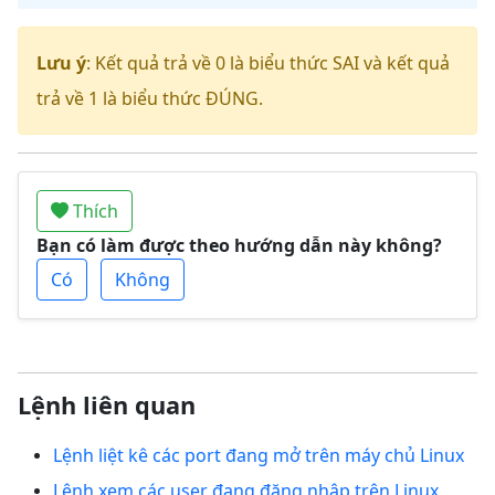
Lưu ý
: Kết quả trả về 0 là biểu thức SAI và kết quả
trả về 1 là biểu thức ĐÚNG.
Thích
Bạn có làm được theo hướng dẫn này không?
Có
Không
Lệnh liên quan
Lệnh liệt kê các port đang mở trên máy chủ Linux
Lệnh xem các user đang đăng nhập trên Linux