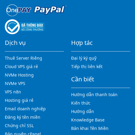
Dịch vụ
Hợp tác
Thuê Server Riêng
Đại lý ký quỹ
Cloud VPS giá rẻ
Tiếp thị liên kết
NVMe Hosting
Cần biết
NVMe VPS
VPS n8n
Hướng dẫn thanh toán
Hosting giá rẻ
Kiến thức
Email doanh nghiệp
Hướng dẫn
Đăng ký tên miền
Knowledge Base
Chứng chỉ SSL
Bản khai Tên Miền
Bản quyền cPanel