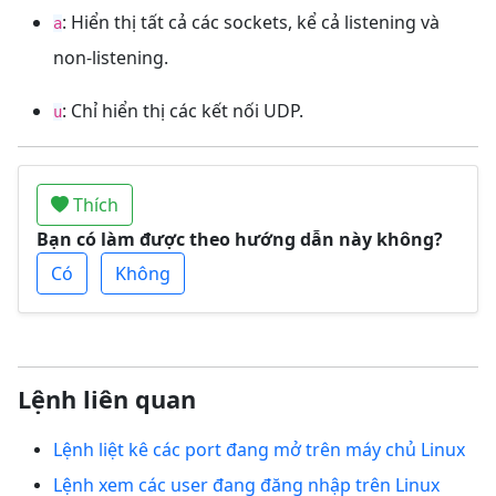
: Hiển thị tất cả các sockets, kể cả listening và
a
non-listening.
: Chỉ hiển thị các kết nối UDP.
u
Thích
Bạn có làm được theo hướng dẫn này không?
Có
Không
Lệnh liên quan
Lệnh liệt kê các port đang mở trên máy chủ Linux
Lệnh xem các user đang đăng nhập trên Linux