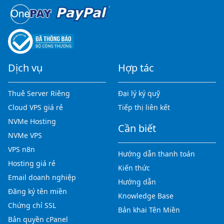
Dịch vụ
Hợp tác
Thuê Server Riêng
Đại lý ký quỹ
Cloud VPS giá rẻ
Tiếp thị liên kết
NVMe Hosting
Cần biết
NVMe VPS
VPS n8n
Hướng dẫn thanh toán
Hosting giá rẻ
Kiến thức
Email doanh nghiệp
Hướng dẫn
Đăng ký tên miền
Knowledge Base
Chứng chỉ SSL
Bản khai Tên Miền
Bản quyền cPanel