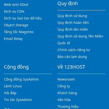
Quy định
Web Anti DDoS
Dịch vụ CDN
Quy định sử dụng
Dịch vụ Sao lưu dữ liệu
Quy định hoàn tiền
Object Storage
Quy định tên miền
Tăng tốc Magento
Quy định sử dụng Tên Miền
Email Relay
Quốc tế
Chính sách riêng tư
Báo cáo lạm dụng
Cộng đồng
Về 123HOST
Cộng đồng SysAdmin
Newsroom
Lệnh Linux
Công ty
Hỏi đáp
Khách hàng
Tin tức SysAdmin
Văn hóa
Thương hiệu