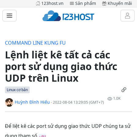
123host.vn
Sản phẩm
Khuyến mãi
COMMAND LINE KUNG FU
Lệnh liệt kê tất cả các
port sử dụng giao thức
UDP trên Linux
Linux cơ bản
1.0K
Huỳnh Đình Hiếu
- 2022-08-04 13:29:05 (GMT+7)
Để liệt kê các port sử dụng giao thức UDP chúng ta sử
dụng tham số
.
-au