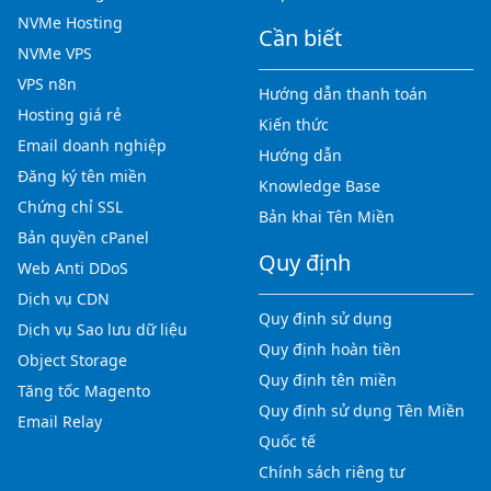
NVMe Hosting
Cần biết
NVMe VPS
VPS n8n
Hướng dẫn thanh toán
Hosting giá rẻ
Kiến thức
Email doanh nghiệp
Hướng dẫn
Đăng ký tên miền
Knowledge Base
Chứng chỉ SSL
Bản khai Tên Miền
Bản quyền cPanel
Quy định
Web Anti DDoS
Dịch vụ CDN
Quy định sử dụng
Dịch vụ Sao lưu dữ liệu
Quy định hoàn tiền
Object Storage
Quy định tên miền
Tăng tốc Magento
Quy định sử dụng Tên Miền
Email Relay
Quốc tế
Chính sách riêng tư