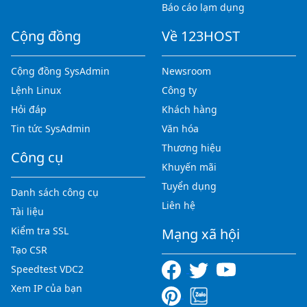
Báo cáo lạm dụng
Cộng đồng
Về 123HOST
Cộng đồng SysAdmin
Newsroom
Lệnh Linux
Công ty
Hỏi đáp
Khách hàng
Tin tức SysAdmin
Văn hóa
Thương hiệu
Công cụ
Khuyến mãi
Tuyển dụng
Danh sách công cụ
Liên hệ
Tài liệu
Kiểm tra SSL
Mạng xã hội
Tạo CSR
Speedtest VDC2
Xem IP của bạn