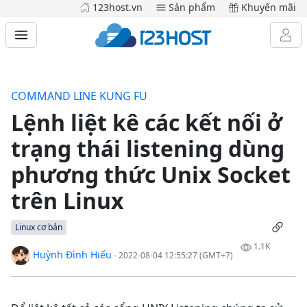
123host.vn
Sản phẩm
Khuyến mãi
COMMAND LINE KUNG FU
Lệnh liệt kê các kết nối ở
trạng thái listening dùng
phương thức Unix Socket
trên Linux
Linux cơ bản
1.1K
Huỳnh Đình Hiếu
- 2022-08-04 12:55:27 (GMT+7)