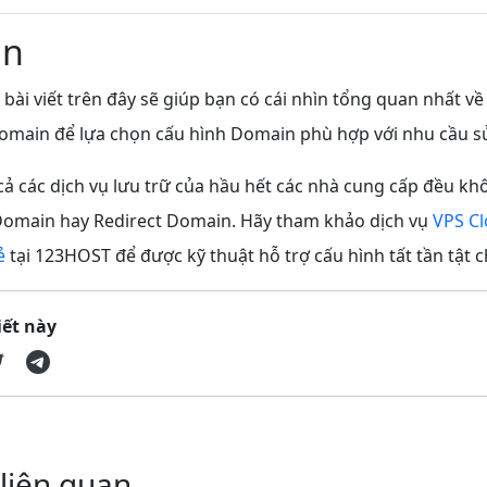
ận
bài viết trên đây sẽ giúp bạn có cái nhìn tổng quan nhất v
Domain để lựa chọn cấu hình Domain phù hợp với nhu cầu s
 cả các dịch vụ lưu trữ của hầu hết các nhà cung cấp đều kh
s Domain hay Redirect Domain. Hãy tham khảo dịch vụ
VPS C
ẻ
tại 123HOST để được kỹ thuật hỗ trợ cấu hình tất tần tật c
iết này
 liên quan