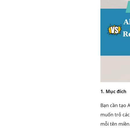
1. Mục đích
Bạn cần tạo A
muốn trỏ các
mỗi tên miền