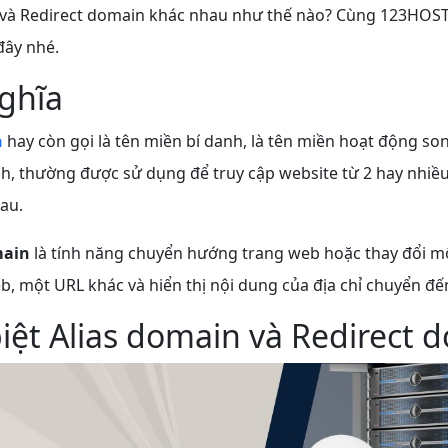
 và Redirect domain khác nhau như thế nào? Cùng 123HOST
đây nhé.
ghĩa
n
hay còn gọi là tên miền bí danh, là tên miền hoạt động so
h, thường được sử dụng để truy cập website từ 2 hay nhiều 
au.
main
là tính năng chuyển hướng trang web hoặc thay đổi m
, một URL khác và hiển thị nội dung của địa chỉ chuyển đế
iệt Alias domain và Redirect 