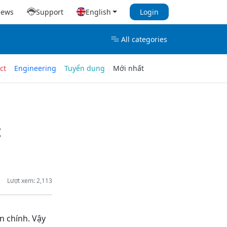
iews
Support
English
Login
All categories
ct
Engineering
Tuyển dụng
Mới nhất
t
Lượt xem: 2,113
n chính. Vậy