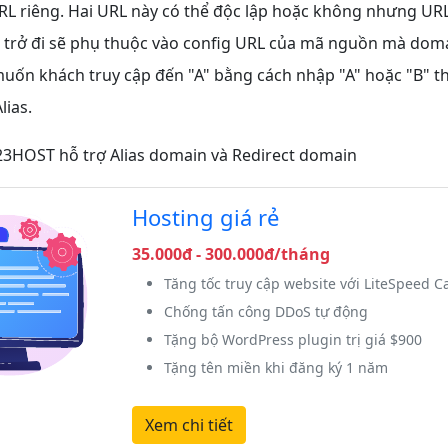
RL riêng. Hai URL này có thể độc lập hoặc không nhưng URL
ai trở đi sẽ phụ thuộc vào config URL của mã nguồn mà dom
uốn khách truy cập đến "A" bằng cách nhập "A" hoặc "B" th
lias.
123HOST hỗ trợ Alias domain và Redirect domain
Hosting giá rẻ
35.000đ - 300.000đ/tháng
Tăng tốc truy cập website với LiteSpeed C
Chống tấn công DDoS tự động
Tặng bộ WordPress plugin trị giá $900
Tặng tên miền khi đăng ký 1 năm
Xem chi tiết