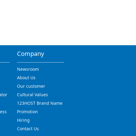
Company
Newsroom
About Us
Our customer
ator
Cultural Values
123HOST Brand Name
ress
Promotion
Hiring
Contact Us