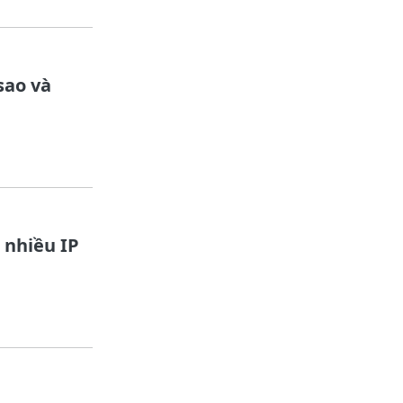
sao và
 nhiều IP