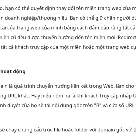
do, bạn có thể quyết định thay đổi tên miền trang web của m
tên doanh nghiệp/thương hiệu. Bạn có thể giữ chân người 
n tại của trang web của mình bằng cách đảm bảo rằng tất c
 miền cũ đều được chuyển hướng đến tên miền mới. Redirec
 tất cả khách truy cập của một miền hoặc một trang web c
 hoạt động
in là quá trình chuyển hướng liên kết trong Web, làm cho t
ang URL khác. Hay hiểu nôm na
là khi khách truy cập nhập 
ình duyệt của họ sẽ tải nội dung gốc trên "B" và cửa sổ URL
sẽ chạy chung cấu trúc file hoặc folder với domain gốc với 