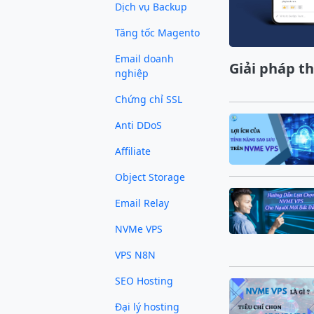
Dịch vụ Backup
Tăng tốc Magento
Email doanh
Giải pháp t
nghiệp
Chứng chỉ SSL
Anti DDoS
Affiliate
Object Storage
Email Relay
NVMe VPS
VPS N8N
SEO Hosting
Đại lý hosting