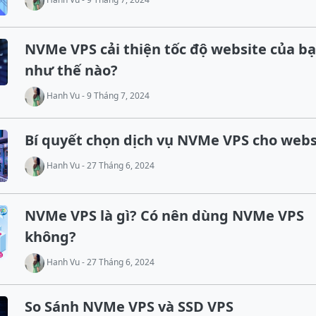
NVMe VPS cải thiện tốc độ website của b
như thế nào?
Hanh Vu - 9 Tháng 7, 2024
Bí quyết chọn dịch vụ NVMe VPS cho webs
Hanh Vu - 27 Tháng 6, 2024
NVMe VPS là gì? Có nên dùng NVMe VPS
không?
Hanh Vu - 27 Tháng 6, 2024
So Sánh NVMe VPS và SSD VPS