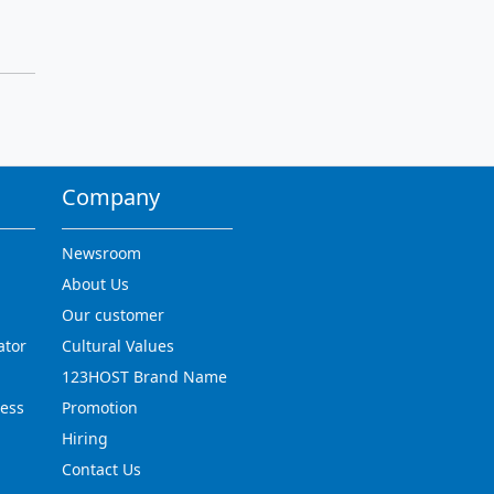
Company
Newsroom
About Us
Our customer
ator
Cultural Values
123HOST Brand Name
ress
Promotion
Hiring
Contact Us