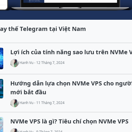
hay thế Telegram tại Việt Nam
Lợi ích của tính năng sao lưu trên NVMe
Hanh Vu - 12 Tháng 7, 2024
Hướng dẫn lựa chọn NVMe VPS cho ngườ
mới bắt đầu
Hanh Vu - 11 Tháng 7, 2024
NVMe VPS là gì? Tiêu chí chọn NVMe VPS
Hanh Vu - 9 Tháng 7, 2024