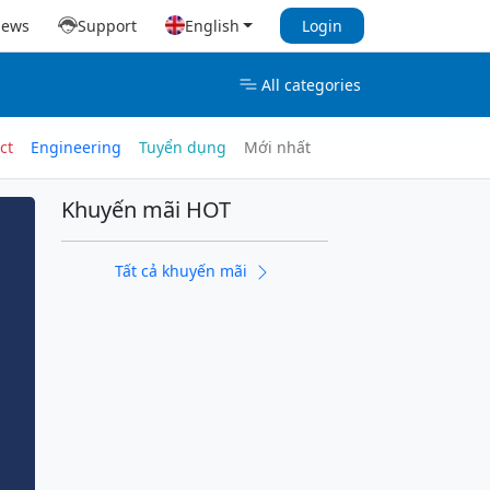
iews
Support
English
Login
All categories
ct
Engineering
Tuyển dụng
Mới nhất
Khuyến mãi HOT
Tất cả khuyến mãi