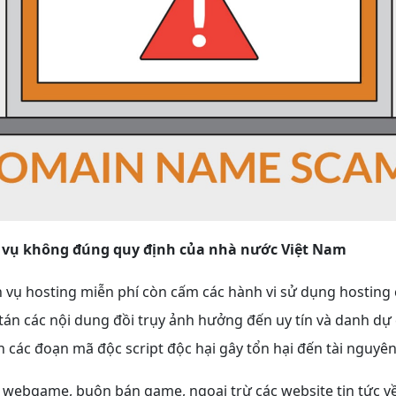
h vụ không đúng quy định của nhà nước Việt Nam
h vụ hosting miễn phí còn cấm các hành vi sử dụng hosting
 tán các nội dung đồi trụy ảnh hưởng đến uy tín và danh dự
n các đoạn mã độc script độc hại gây tổn hại đến tài nguyên
 webgame, buôn bán game, ngoại trừ các website tin tức v