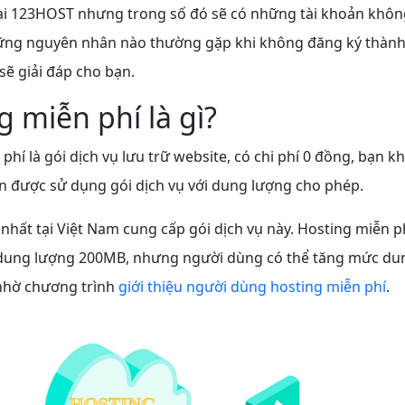
ại 123HOST nhưng trong số đó sẽ có những tài khoản khôn
ững nguyên nhân nào thường gặp khi không đăng ký thành
sẽ giải đáp cho bạn.
g miễn phí là gì?
phí là gói dịch vụ lưu trữ website, có chi phí 0 đồng, bạn k
n được sử dụng gói dịch vụ với dung lượng cho phép.
 nhất tại Việt Nam cung cấp gói dịch vụ này. Hosting miễn ph
ung lượng 200MB, nhưng người dùng có thể tăng mức du
nhờ chương trình
giới thiệu người dùng hosting miễn phí
.