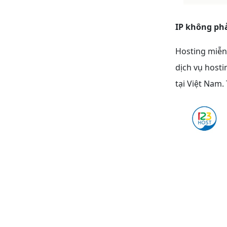
IP không ph
Hosting miễn
dịch vụ hosti
tại Việt Nam