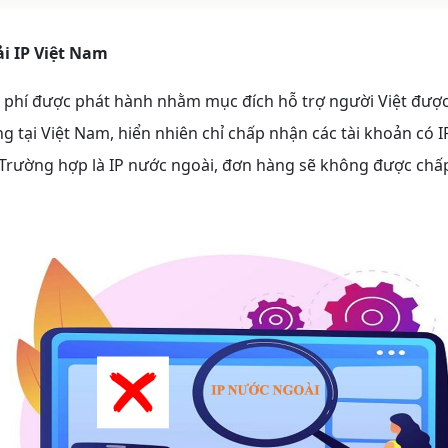
ải IP Việt Nam
 phí được phát hành nhằm mục đích hỗ trợ người Việt được
ng tại Việt Nam, hiển nhiên chỉ chấp nhận các tài khoản có IP
. Trường hợp là IP nước ngoài, đơn hàng sẽ không được chấ