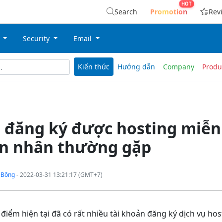
Search
Promotion
Rev
g
Security
Email
Kiến thức
Hướng dẫn
Company
Produ
 đăng ký được hosting miễn 
n nhân thường gặp
 Bông
- 2022-03-31 13:21:17 (GMT+7)
 điểm hiện tại đã có rất nhiều tài khoản đăng ký dịch vụ ho