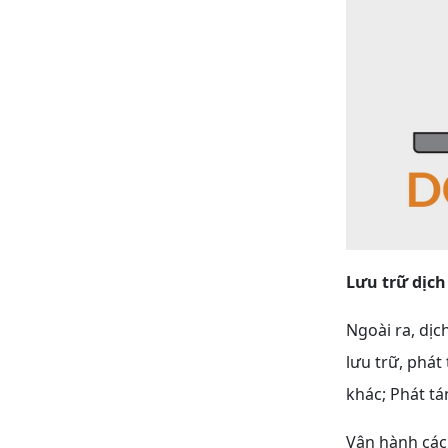
Lưu trữ dịc
Ngoài ra, dịc
lưu trữ, phát
khác; Phát tá
Vận hành các