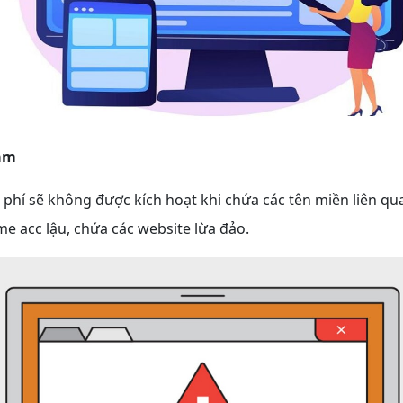
cam
phí sẽ không được kích hoạt khi chứa các tên miền liên q
e acc lậu, chứa các website lừa đảo.