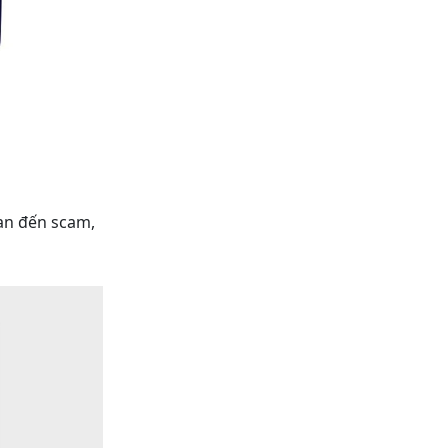
uan đến scam,