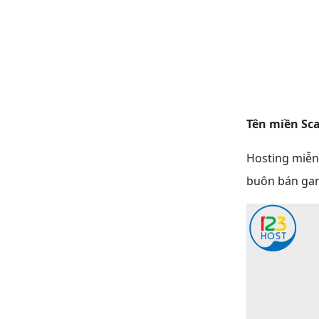
Tên miền S
Hosting miễn 
buôn bán gam