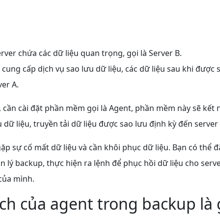
rver chứa các dữ liệu quan trọng, gọi là Server B.
ung cấp dịch vụ sao lưu dữ liệu, các dữ liệu sau khi được s
ver A.
, cần cài đặt phần mềm gọi là Agent, phần mềm này sẽ kết n
 dữ liệu, truyền tải dữ liệu được sao lưu định kỳ đến server
gặp sự cố mất dữ liệu và cần khôi phục dữ liệu. Bạn có thể
n lý backup, thực hiện ra lệnh để phục hồi dữ liệu cho serv
ủa mình.
ch của agent trong backup là 