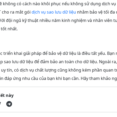
sẽ không có cách nào khôi phục nếu không sử dụng dịch vụ
T cho ra mắt gói
dịch vụ sao lưu dữ liệu
nhằm bảo vệ tối đa d
ới đội ngũ kỹ thuật nhiều năm kinh nghiệm và nhân viên tư
 tốt nhất.
ệc triển khai giải pháp để bảo vệ dữ liệu là điều tất yếu. Bạ
p sao lưu dữ liệu để đảm bảo an toàn cho dữ liệu. Ngoài ra,
 uy tín, có dịch vụ chất lượng cũng không kém phần quan t
in đáp ứng nhu cầu của bạn khi bạn cần. Hãy tham khảo ng
iết này