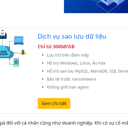
Dịch vụ sao lưu dữ liệu
Chỉ từ 3000đ/GB
Lưu trữ trên đám mây
Hỗ trợ Windows, Linux, Ảo hóa
Hỗ trợ sao lưu MySQL, MariaDB, SQL Serv
Bảo vệ trước ransomware
Không giới hạn agent
Xem chi tiết
 giá đối với cá nhân cũng như doanh nghiệp. Khi có sự cố mấ