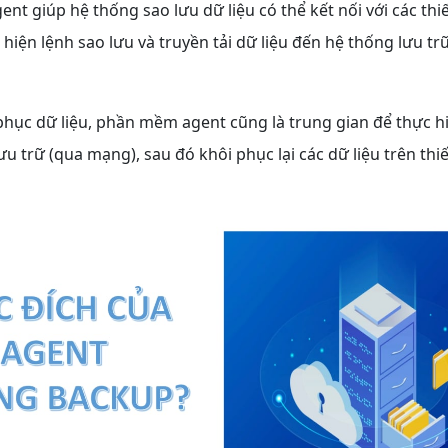
t giúp hệ thống sao lưu dữ liệu có thể kết nối với các thi
 hiện lệnh sao lưu và truyền tải dữ liệu đến hệ thống lưu trữ
phục dữ liệu, phần mềm agent cũng là trung gian để thực hi
ưu trữ (qua mạng), sau đó khôi phục lại các dữ liệu trên thiết