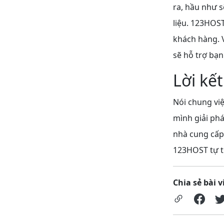
ra, hầu như 
liệu. 123HOS
khách hàng. V
sẽ hỗ trợ bạn
Lời kết
Nói chung v
i
mình giải phá
nhà cung cấp
123HOST tự t
Chia sẻ bài v