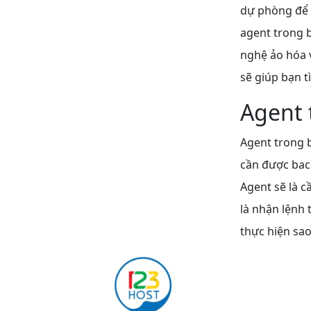
dự phòng để 
agent trong 
nghệ ảo hóa v
sẽ giúp bạn t
Agent 
Agent trong b
cần được bac
Agent sẽ là c
là nhận lệnh 
thực hiện sao