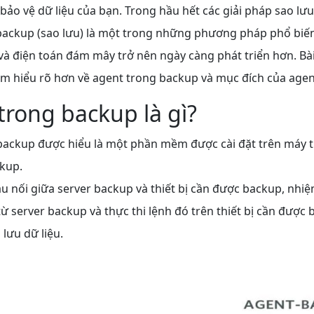
bảo vệ dữ liệu của bạn. Trong hầu
hết các giải pháp sao lưu 
backup (sao lưu) là một trong những phương pháp phổ biến
à điện toán đám mây trở nên ngày càng phát triển hơn. Bà
ìm hiểu rõ hơn về agent trong backup và mục đích của agen
trong backup là gì?
ackup được hiểu là một phần mềm được cài đặt trên máy tín
kup.
ầu nối giữa server backup và thiết bị cần được backup, nhi
từ server backup và thực thi lệnh đó trên thiết bị cần được
 lưu dữ liệu.