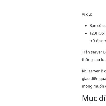
Ví dụ:
Bạn có se
123HOST c
trữ ở ser
Trên server B
thống sao lưu
Khi server B 
giao diện quả
mong muốn c
Mục đí