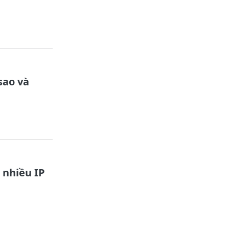
sao và
 nhiều IP