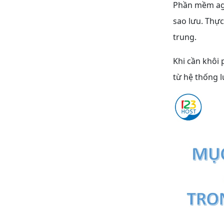
Phần mềm agen
sao lưu. Thực
trung.
Khi cần khôi 
từ hệ thống l