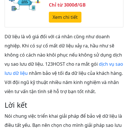
Chỉ từ 3000đ/GB
Xem chi tiết
Dữ liệu là vô giá đối với cá nhân cũng như doanh
nghiệp. Khi có sự cố mất dữ liệu xảy ra, hầu như sẽ
không có cách nào khôi phục nếu không sử dụng dịch
vụ sao lưu dữ liệu. 123HOST cho ra mắt gói
dịch vụ sao
lưu dữ liệu
nhằm bảo vệ tối đa dữ liệu của khách hàng.
Với đội ngũ kỹ thuật nhiều năm kinh nghiệm và nhân
viên tư vấn tận tình sẽ hỗ trợ bạn tốt nhất.
Lời kết
Nói chung v
iệc triển khai giải pháp để bảo vệ dữ liệu là
điều tất yếu. Bạn nên chọn cho mình giải pháp sao lưu