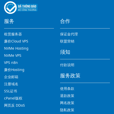
服务
合作
租赁服务器
保证金代理
廉价Cloud VPS
联盟营销
NVMe Hosting
须知
NVMe VPS
VPS n8n
付款说明
廉价Hosting
服务政策
企业邮箱
注册域名
使用条款
SSL证书
退款政策
cPanel版权
网名政策
网页反 DDoS
隐私政策