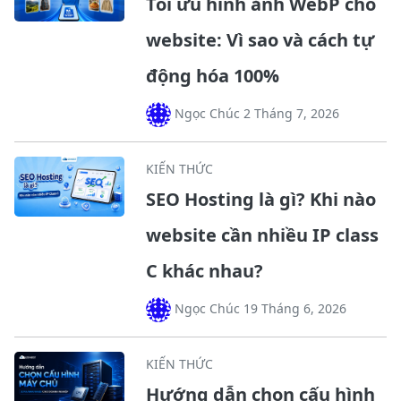
Tối ưu hình ảnh WebP cho
website: Vì sao và cách tự
động hóa 100%
Ngọc Chúc 2 Tháng 7, 2026
KIẾN THỨC
SEO Hosting là gì? Khi nào
website cần nhiều IP class
C khác nhau?
Ngọc Chúc 19 Tháng 6, 2026
KIẾN THỨC
Hướng dẫn chọn cấu hình