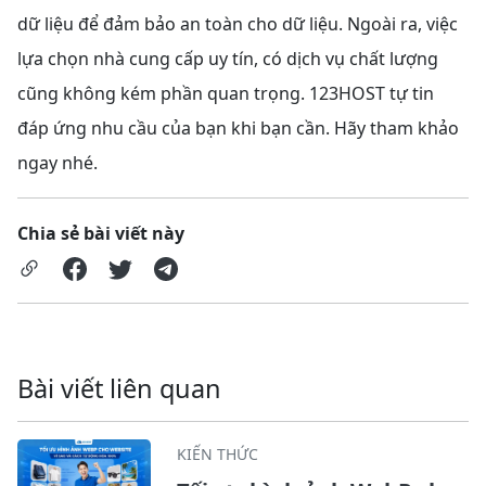
dữ liệu để đảm bảo an toàn cho dữ liệu. Ngoài ra, việc
lựa chọn nhà cung cấp uy tín, có dịch vụ chất lượng
cũng không kém phần quan trọng. 123HOST tự tin
đáp ứng nhu cầu của bạn khi bạn cần. Hãy tham khảo
ngay nhé.
Chia sẻ bài viết này
Bài viết liên quan
KIẾN THỨC