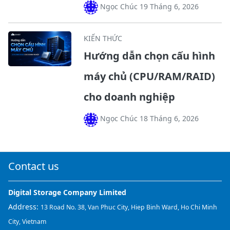
Ngọc Chúc 19 Tháng 6, 2026
KIẾN THỨC
Hướng dẫn chọn cấu hình
máy chủ (CPU/RAM/RAID)
cho doanh nghiệp
Ngọc Chúc 18 Tháng 6, 2026
Contact us
Digital Storage Company Limited
Address:
13 Road No. 38, Van Phuc City, Hiep Binh Ward, Ho Chi Minh
City, Vietnam