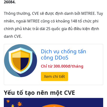
26084.
Thông thường, CVE sẽ được định danh bởi MITREE. Tuy
nhiên, ngoài MTREE cũng có khoảng 148 tổ chức phi
chính phủ khác trải dài 25 quốc gia đủ điều kiện định
danh CVE.
Dịch vụ chống tấn
công DDoS
Chỉ từ 300.000đ/tháng
Xem chi tiết
Yếu tố tạo nên một CVE