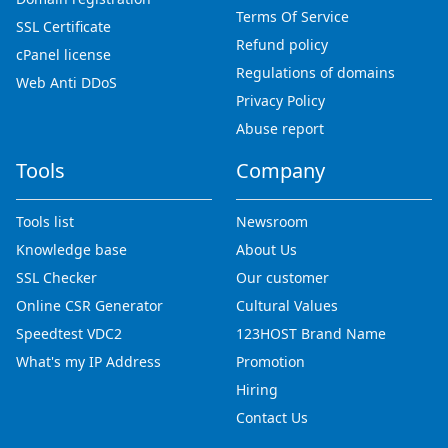
Terms Of Service
SSL Certificate
Refund policy
cPanel license
Regulations of domains
Web Anti DDoS
Privacy Policy
Abuse report
Tools
Company
Tools list
Newsroom
Knowledge base
About Us
SSL Checker
Our customer
Online CSR Generator
Cultural Values
Speedtest VDC2
123HOST Brand Name
What's my IP Address
Promotion
Hiring
Contact Us