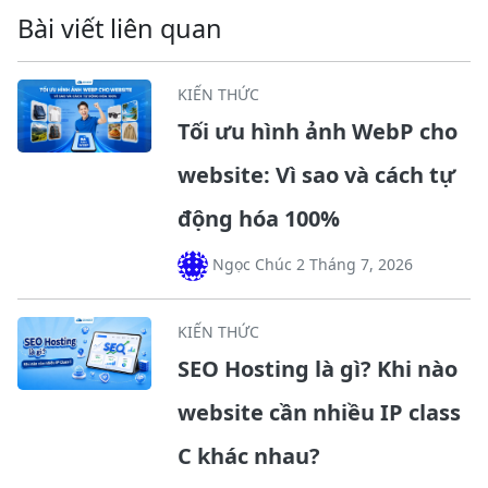
Bài viết liên quan
KIẾN THỨC
Tối ưu hình ảnh WebP cho
website: Vì sao và cách tự
động hóa 100%
Ngọc Chúc 2 Tháng 7, 2026
KIẾN THỨC
SEO Hosting là gì? Khi nào
website cần nhiều IP class
C khác nhau?