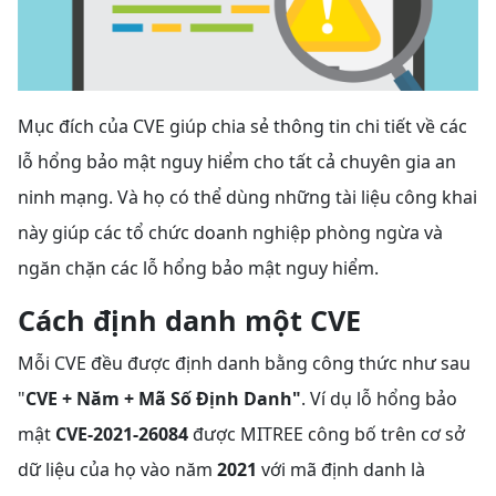
Mục đích của CVE giúp chia sẻ thông tin chi tiết về các
lỗ hổng bảo mật nguy hiểm cho tất cả chuyên gia an
ninh mạng. Và họ có thể dùng những tài liệu công khai
này giúp các tổ chức doanh nghiệp phòng ngừa và
ngăn chặn các lỗ hổng bảo mật nguy hiểm.
Cách định danh một CVE
Mỗi CVE đều được định danh bằng công thức như sau
"
CVE + Năm + Mã Số Định Danh"
. Ví dụ lỗ hổng bảo
mật
CVE-2021-26084
được MITREE công bố trên cơ sở
dữ liệu của họ vào năm
2021
với mã định danh là