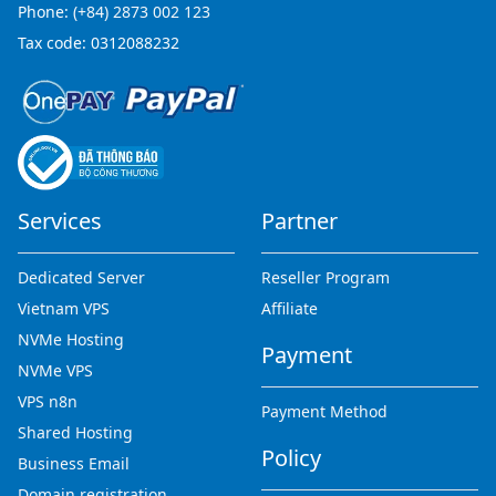
Phone:
(+84) 2873 002 123
Tax code: 0312088232
Services
Partner
Dedicated Server
Reseller Program
Vietnam VPS
Affiliate
NVMe Hosting
Payment
NVMe VPS
VPS n8n
Payment Method
Shared Hosting
Policy
Business Email
Domain registration