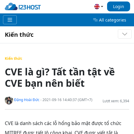
Login
All categories
Kiến thức
Kiến thức
CVE là gì? Tất tần tật về
CVE bạn nên biết
Đặng Hoài Đức
- 2021-09-16 14:40:37 (GMT+7)
Lượt xem: 6,394
CVE là danh sách các lỗ hổng bảo mật được tổ chức
MITREE được tiết lộ công khai. CVE được viết tắt là