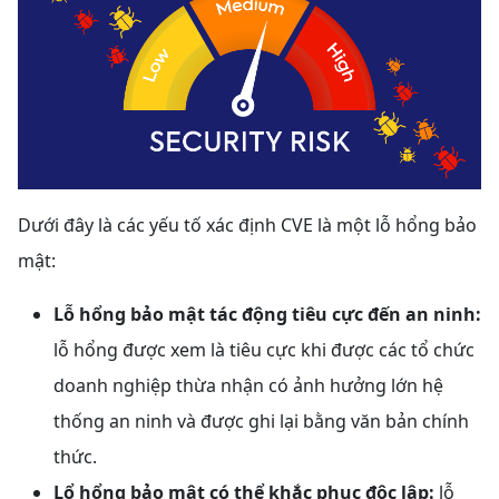
Dưới đây là các yếu tố xác định CVE là một lỗ hổng bảo
mật:
Lỗ hổng bảo mật tác động tiêu cực đến an ninh:
lỗ hổng được xem là tiêu cực khi được các tổ chức
doanh nghiệp thừa nhận có ảnh hưởng lớn hệ
thống an ninh và được ghi lại bằng văn bản chính
thức.
Lổ hổng bảo mật có thể khắc phục độc lập:
lỗ