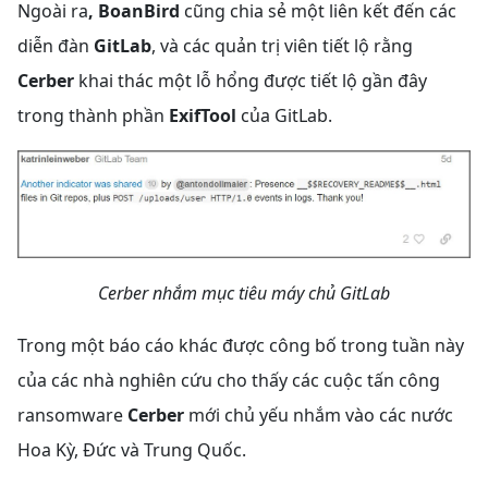
Ngoài ra
, BoanBird
cũng chia sẻ một liên kết đến các
diễn đàn
GitLab
, và các quản trị viên tiết lộ rằng
Cerber
khai thác một lỗ hổng được tiết lộ gần đây
trong thành phần
ExifTool
của GitLab.
Cerber nhắm mục tiêu máy chủ GitLab
Trong một báo cáo khác được công bố trong tuần này
của các nhà nghiên cứu cho thấy các cuộc tấn công
ransomware
Cerber
mới chủ yếu nhắm vào các nước
Hoa Kỳ, Đức và Trung Quốc.