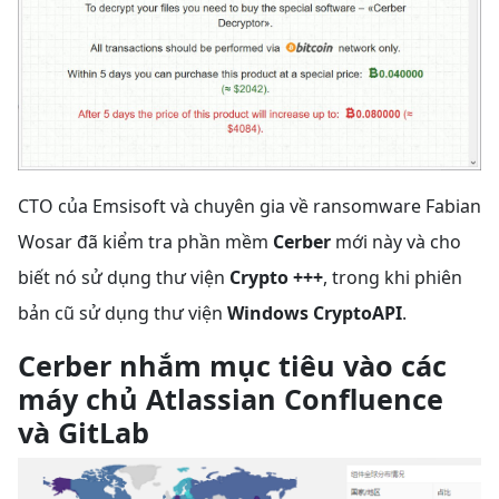
CTO của Emsisoft và chuyên gia về ransomware Fabian
Wosar đã kiểm tra phần mềm
Cerber
mới này và cho
biết nó sử dụng thư viện
Crypto +++
, trong khi phiên
bản cũ sử dụng thư viện
Windows CryptoAPI
.
Cerber nhắm mục tiêu vào các
máy chủ Atlassian Confluence
và GitLab