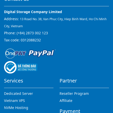
Digital Storage Company Limited
Address:
13 Road No. 38, Van Phuc City, Hiep Binh Ward, Ho Chi Minh
City, Vietnam
Phone:
(+84) 2873 002 123
Tax code: 0312088232
Services
Partner
Dedicated Server
Reseller Program
Vietnam VPS
Affiliate
NVMe Hosting
Payment