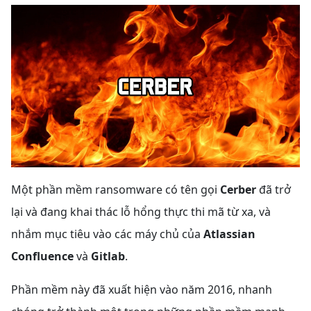
Một phần mềm ransomware có tên gọi
Cerber
đã trở
lại và đang khai thác lỗ hổng thực thi mã từ xa, và
nhắm mục tiêu vào các máy chủ của
Atlassian
Confluence
và
Gitlab
.
Phần mềm này đã xuất hiện vào năm 2016, nhanh