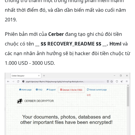
chóng trở thành một trong những phần mềm mạnh
nhất thời điểm đó, và dần dần biến mất vào cuối năm
2019.
Phiên bản mới của
Cerber
đang tạo ghi chú đòi tiền
chuộc có tên
__ $$ RECOVERY_README $$ __. Html
và
các nạn nhân ảnh hưởng sẽ bị hacker đòi tiền chuộc từ
1.000 USD - 3000 USD.