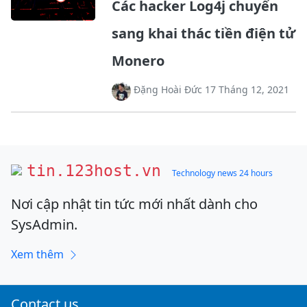
Các hacker Log4j chuyển
sang khai thác tiền điện tử
Monero
Đặng Hoài Đức 17 Tháng 12, 2021
tin.123host.vn
Technology news 24 hours
Nơi cập nhật tin tức mới nhất dành cho
SysAdmin.
Xem thêm
Contact us