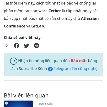
Tại thời điểm này, cách tốt nhất để bảo vệ chống lại
phần mềm ransomware
Cerber
là cập nhật ngay các
bản cập nhật bảo mật có sẵn cho máy chủ
Atlassian
Confluence
và
GitLab
.
Chia sẻ bài viết này
Nhận tin nóng liên quan đến
Bảo mật
bằng
cách Subscribe Kênh
Telegram Tin công nghệ
Bài viết liên quan
BẢO MẬT