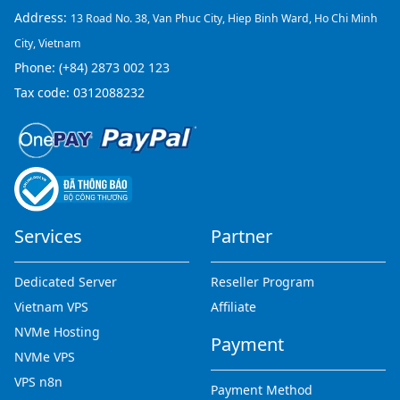
Address:
13 Road No. 38, Van Phuc City, Hiep Binh Ward, Ho Chi Minh
City, Vietnam
Phone:
(+84) 2873 002 123
Tax code: 0312088232
Services
Partner
Dedicated Server
Reseller Program
Vietnam VPS
Affiliate
NVMe Hosting
Payment
NVMe VPS
VPS n8n
Payment Method