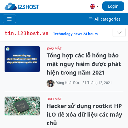
Login
All categories
tin.123host.vn
Technology news 24 hours
BẢO MẬT
Tổng hợp các lỗ hổng bảo
mật nguy hiểm được phát
hiện trong năm 2021
Đặng Hoài Đức - 31 Tháng 12, 2021
BẢO MẬT
Hacker sử dụng rootkit HP
iLO để xóa dữ liệu các máy
chủ