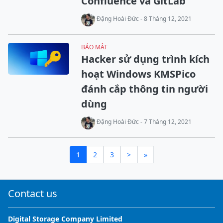
Confluence và GitLab
Đặng Hoài Đức - 8 Tháng 12, 2021
BẢO MẬT
Hacker sử dụng trình kích
hoạt Windows KMSPico
đánh cắp thông tin người
dùng
Đặng Hoài Đức - 7 Tháng 12, 2021
1
2
3
>
»
Contact us
Digital Storage Company Limited