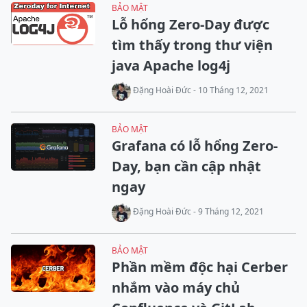
BẢO MẬT
Lỗ hổng Zero-Day được
tìm thấy trong thư viện
java Apache log4j
Đặng Hoài Đức - 10 Tháng 12, 2021
BẢO MẬT
Grafana có lỗ hổng Zero-
Day, bạn cần cập nhật
ngay
Đặng Hoài Đức - 9 Tháng 12, 2021
BẢO MẬT
Phần mềm độc hại Cerber
nhắm vào máy chủ