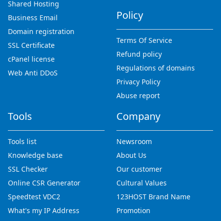
Shared Hosting
Policy
Business Email
Domain registration
Terms Of Service
SSL Certificate
Refund policy
cPanel license
Regulations of domains
Web Anti DDoS
Privacy Policy
Abuse report
Tools
Company
Tools list
Newsroom
Knowledge base
About Us
SSL Checker
Our customer
Online CSR Generator
Cultural Values
Speedtest VDC2
123HOST Brand Name
What's my IP Address
Promotion