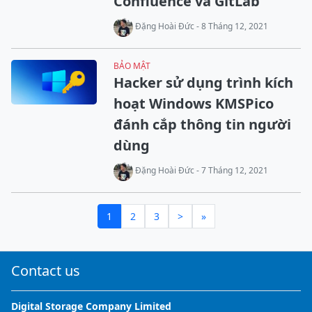
Confluence và GitLab
Đặng Hoài Đức - 8 Tháng 12, 2021
BẢO MẬT
Hacker sử dụng trình kích
hoạt Windows KMSPico
đánh cắp thông tin người
dùng
Đặng Hoài Đức - 7 Tháng 12, 2021
1
2
3
>
»
Contact us
Digital Storage Company Limited