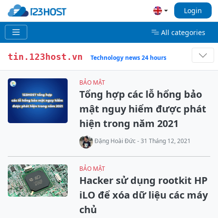
Login
All categories
tin.123host.vn
Technology news 24 hours
BẢO MẬT
Tổng hợp các lỗ hổng bảo
mật nguy hiểm được phát
hiện trong năm 2021
Đặng Hoài Đức - 31 Tháng 12, 2021
BẢO MẬT
Hacker sử dụng rootkit HP
iLO để xóa dữ liệu các máy
chủ