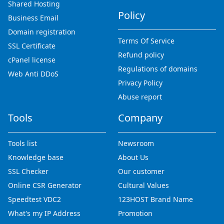
Shared Hosting
Policy
Business Email
Domain registration
Terms Of Service
SSL Certificate
Refund policy
cPanel license
Regulations of domains
Web Anti DDoS
Privacy Policy
Abuse report
Tools
Company
Tools list
Newsroom
Knowledge base
About Us
SSL Checker
Our customer
Online CSR Generator
Cultural Values
Speedtest VDC2
123HOST Brand Name
What's my IP Address
Promotion