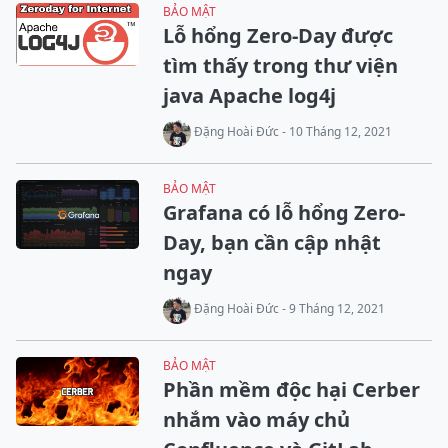
BẢO MẬT
Lỗ hổng Zero-Day được
tìm thấy trong thư viện
java Apache log4j
Đặng Hoài Đức - 10 Tháng 12, 2021
BẢO MẬT
Grafana có lỗ hổng Zero-
Day, bạn cần cập nhật
ngay
Đặng Hoài Đức - 9 Tháng 12, 2021
BẢO MẬT
Phần mềm độc hại Cerber
nhắm vào máy chủ