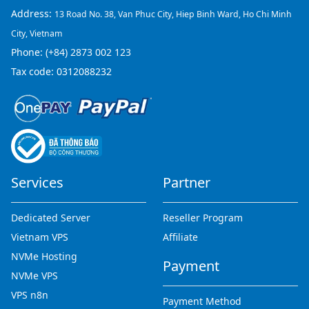
Address:
13 Road No. 38, Van Phuc City, Hiep Binh Ward, Ho Chi Minh
City, Vietnam
Phone:
(+84) 2873 002 123
Tax code: 0312088232
Services
Partner
Dedicated Server
Reseller Program
Vietnam VPS
Affiliate
NVMe Hosting
Payment
NVMe VPS
VPS n8n
Payment Method