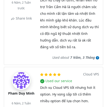
Dịch vụ chạy ổn định, Nhân viên hỗ
6 Năm, 2 Tuần
trợ Trần Cẩm Hà là người chăm sóc
trước
cho mình rất tận tâm và nhiệt tình
Share link
khi mình gặp khó khăn. Lúc đầu
mình không biết sử dụng dịch vụ thì
có đội ngũ kỹ thuật nhiệt tình
hướng dẫn. dịch vụ rất là ok rất
đáng với số tiền bỏ ra.
Used about
7 Năm, 3 Tháng
Cloud VPS
Used our service
Dich vụ Cloud VPS tốt nhưng hơi ít
Pham Duy Minh
option. Hy vọng sắp tới có thêm
nhiều option để lựa chọn hơn.
6 Năm, 2 Tuần