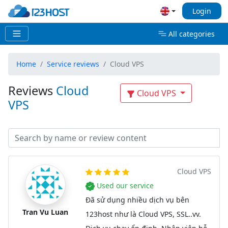
Login
All categories
Home
Service reviews
Cloud VPS
Reviews
Cloud
Cloud VPS
VPS
Cloud VPS
Used our service
Đã sử dụng nhiều dịch vụ bên
Tran Vu Luan
123host như là Cloud VPS, SSL..vv.