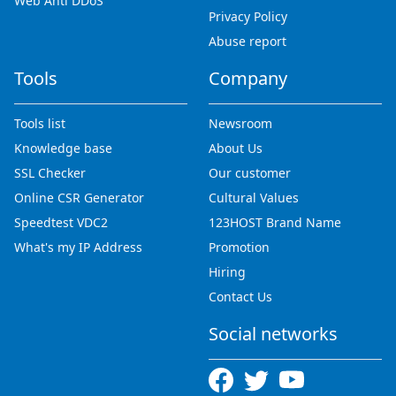
Web Anti DDoS
Privacy Policy
Abuse report
Tools
Company
Tools list
Newsroom
Knowledge base
About Us
SSL Checker
Our customer
Online CSR Generator
Cultural Values
Speedtest VDC2
123HOST Brand Name
What's my IP Address
Promotion
Hiring
Contact Us
Social networks