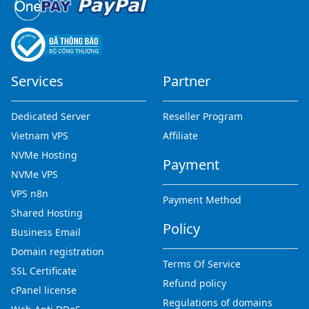
Services
Partner
Dedicated Server
Reseller Program
Vietnam VPS
Affiliate
NVMe Hosting
Payment
NVMe VPS
VPS n8n
Payment Method
Shared Hosting
Policy
Business Email
Domain registration
Terms Of Service
SSL Certificate
Refund policy
cPanel license
Regulations of domains