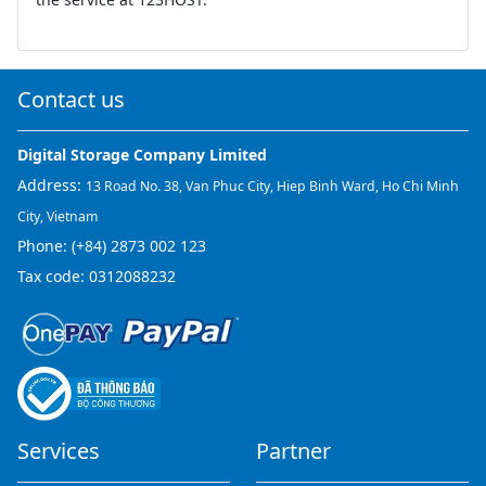
Contact us
Digital Storage Company Limited
Address:
13 Road No. 38, Van Phuc City, Hiep Binh Ward, Ho Chi Minh
City, Vietnam
Phone:
(+84) 2873 002 123
Tax code: 0312088232
Services
Partner