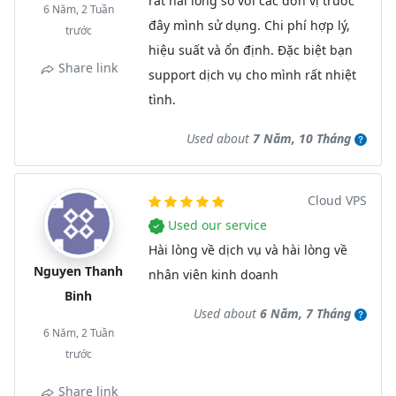
rất hài lòng so với các đơn vị trước
6 Năm, 2 Tuần
đây mình sử dụng. Chi phí hợp lý,
trước
hiệu suất và ổn định. Đặc biệt bạn
Share link
support dịch vụ cho mình rất nhiệt
tình.
Used about
7 Năm, 10 Tháng
Cloud VPS
Used our service
Hài lòng về dịch vụ và hài lòng về
Nguyen Thanh
nhân viên kinh doanh
Binh
Used about
6 Năm, 7 Tháng
6 Năm, 2 Tuần
trước
Share link