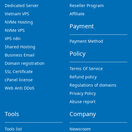
Dedicated Server
Reseller Program
Vietnam VPS
Affiliate
NVMe Hosting
Payment
NVMe VPS
VPS n8n
Payment Method
Shared Hosting
Policy
Business Email
Domain registration
Terms Of Service
SSL Certificate
Refund policy
cPanel license
Regulations of domains
Web Anti DDoS
Privacy Policy
Abuse report
Tools
Company
Tools list
Newsroom