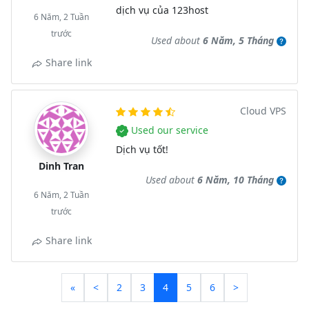
dịch vụ của 123host
6 Năm, 2 Tuần
trước
Used about
6 Năm, 5 Tháng
Share link
Cloud VPS
Used our service
Dịch vụ tốt!
Dinh Tran
Used about
6 Năm, 10 Tháng
6 Năm, 2 Tuần
trước
Share link
«
<
2
3
4
5
6
>