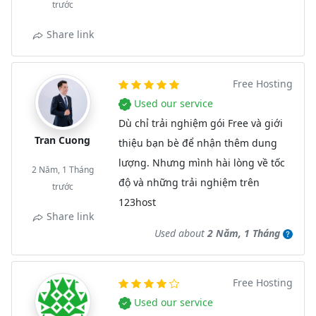
trước
Share link
Free Hosting
Used our service
Dù chỉ trải nghiệm gói Free và giới
Tran Cuong
thiệu bạn bè để nhận thêm dung
lượng. Nhưng mình hài lòng về tốc
2 Năm, 1 Tháng
độ và những trải nghiệm trên
trước
123host
Share link
Used about
2 Năm, 1 Tháng
Free Hosting
Used our service