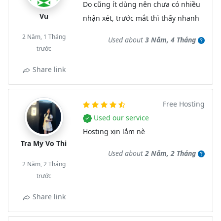
Do cũng ít dùng nên chưa có nhiều
Vu
nhận xét, trước mắt thì thấy nhanh
2 Năm, 1 Tháng
Used about
3 Năm, 4 Tháng
trước
Share link
Free Hosting
Used our service
Hosting xịn lắm nè
Tra My Vo Thi
Used about
2 Năm, 2 Tháng
2 Năm, 2 Tháng
trước
Share link