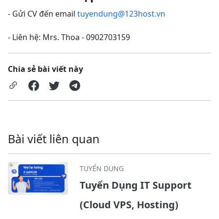
- Gửi CV đến email
tuyendung@123host.vn
- Liên hệ:
Mrs. Thoa - 0902703159
Chia sẻ bài viết này
Bài viết liên quan
TUYỂN DỤNG
Tuyển Dụng IT Support
(Cloud VPS, Hosting)