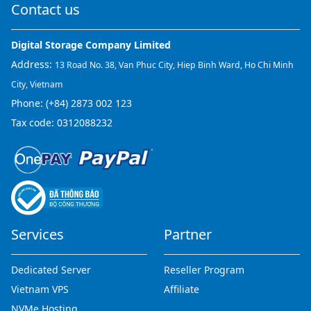
Contact us
Digital Storage Company Limited
Address:
13 Road No. 38, Van Phuc City, Hiep Binh Ward, Ho Chi Minh
City, Vietnam
Phone:
(+84) 2873 002 123
Tax code: 0312088232
Services
Partner
Dedicated Server
Reseller Program
Vietnam VPS
Affiliate
NVMe Hosting