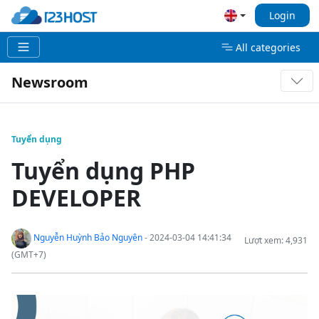
Login
All categories
Newsroom
Tuyển dụng
Tuyển dụng PHP
DEVELOPER
Nguyễn Huỳnh Bảo Nguyên
- 2024-03-04 14:41:34
Lượt xem: 4,931
(GMT+7)