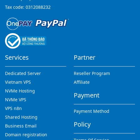
Tax code: 0312088232
Services
Partner
Dedicated Server
Reseller Program
Vietnam VPS
Affiliate
NVMe Hosting
Payment
NVMe VPS
VPS n8n
Payment Method
Shared Hosting
Policy
Business Email
Domain registration