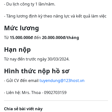
- Du lịch công ty 1 lần/năm.
- Tăng lương định kỳ theo năng lực và kết quả làm việc
Mức lương
Từ
15.000.000đ
đến
20.000.000đ/tháng
Hạn nộp
Từ nay đến trước ngày 30/03/2024.
Hình thức nộp hồ sơ
- Gửi CV đến email
tuyendung@123host.vn
- Liên hệ:
Mrs. Thoa - 0902703159
Chia sẻ bài viết này