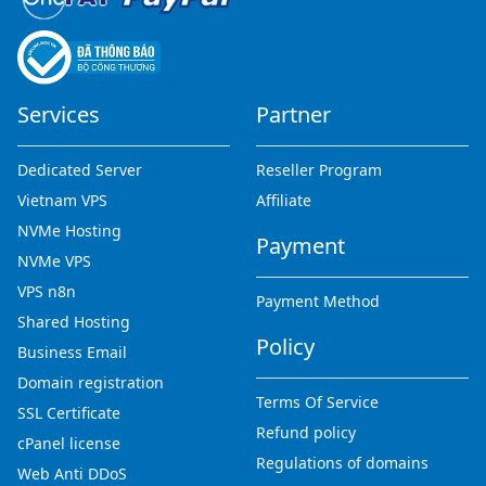
Services
Partner
Dedicated Server
Reseller Program
Vietnam VPS
Affiliate
NVMe Hosting
Payment
NVMe VPS
VPS n8n
Payment Method
Shared Hosting
Policy
Business Email
Domain registration
Terms Of Service
SSL Certificate
Refund policy
cPanel license
Regulations of domains
Web Anti DDoS