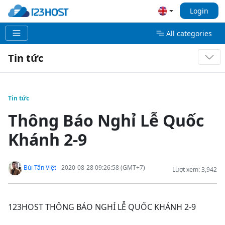
Login
All categories
Tin tức
Tin tức
Thông Báo Nghỉ Lễ Quốc
Khánh 2-9
Bùi Tấn Việt
- 2020-08-28 09:26:58 (GMT+7)
Lượt xem: 3,942
123HOST THÔNG BÁO NGHỈ LỄ QUỐC KHÁNH 2-9