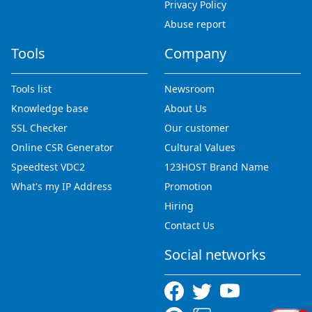
Privacy Policy
Abuse report
Tools
Company
Tools list
Newsroom
Knowledge base
About Us
SSL Checker
Our customer
Online CSR Generator
Cultural Values
Speedtest VDC2
123HOST Brand Name
What's my IP Address
Promotion
Hiring
Contact Us
Social networks