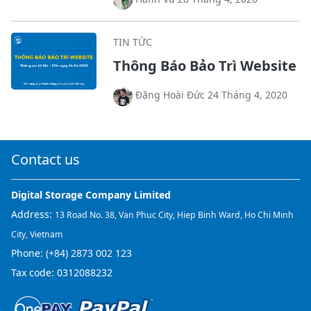
TIN TỨC
Thông Báo Bảo Trì Website
Đặng Hoài Đức 24 Tháng 4, 2020
Contact us
Digital Storage Company Limited
Address:
13 Road No. 38, Van Phuc City, Hiep Binh Ward, Ho Chi Minh
City, Vietnam
Phone:
(+84) 2873 002 123
Tax code: 0312088232