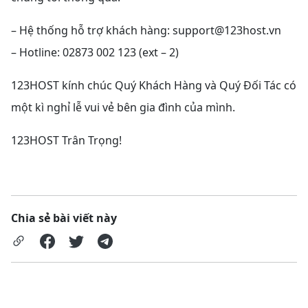
– Hệ thống hỗ trợ khách hàng:
support@123host.vn
– Hotline: 02873 002 123 (ext – 2)
123HOST kính chúc Quý Khách Hàng và Quý Đối Tác có
một kì nghỉ lễ vui vẻ bên gia đình của mình.
123HOST Trân Trọng!
Chia sẻ bài viết này